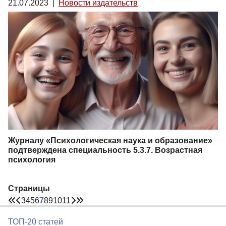
21.07.2023
|
Новости издательств
Журналу «Психологическая наука и образование»
подтверждена специальность 5.3.7. Возрастная
психология
Страницы
3
4
5
6
7
8
9
10
11
ТОП-20 статей