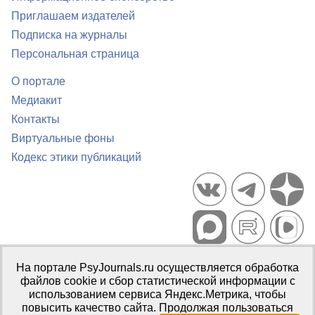
Приглашаем издателей
Подписка на журналы
Персональная страница
О портале
Медиакит
Контакты
Виртуальные фоны
Кодекс этики публикаций
Портал психологических изданий PsyJournals.ru, 2007–2026
На портале PsyJournals.ru осуществляется обработка
Правила использования материалов
файлов cookie и сбор статистической информации с
Свидетельство регистрации СМИ
Эл № ФС77-66447 от 14 июля
использованием сервиса Яндекс.Метрика, чтобы
2016 г.
повысить качество сайта. Продолжая пользоваться