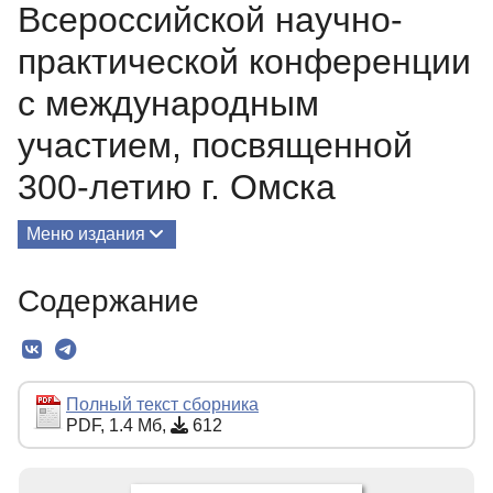
Всероссийской научно-
практической конференции
с международным
участием, посвященной
300-летию г. Омска
Меню издания
О Сборнике
Содержание
Редколлегия
Текст
Контакты
Полный текст сборника
PDF, 1.4 Мб,
612