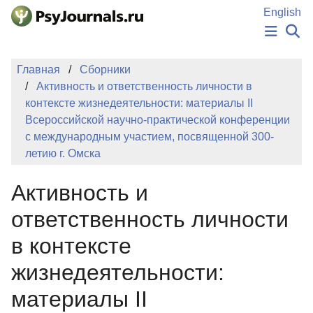
Перейти к основному содержанию
English
НОВОСТИ
Главная
Сборники
ИЗДАНИЯ
Активность и ответственность личности в
АВТОРЫ
контексте жизнедеятельности: материалы II
ПОДАТЬ РУКОПИСЬ
Всероссийской научно-практической конференции
БАЗА ЗНАНИЙ
с международным участием, посвященной 300-
КЛЮЧЕВЫЕ СЛОВА
летию г. Омска
Регистрация
Вход
Активность и
ответственность личности
в контексте
жизнедеятельности:
материалы II