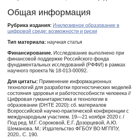
Общая информация
Рубрика издания:
Инклюзивное образование в
цифровой среде: возможности и риски
Тип материала:
научная статья
Финансирование.
Исследование выполнено при
финансовой поддержке Российского фонда
фундаментальных исследований (РФФИ) в рамках
научного проекта № 18-013-00092.
Для цитаты:
Применение информационных
технологий для разработки прогностических моделей
состояния здоровья и работоспособности человека //
Цифровая гуманитаристика и технологии в
образовании (DHTE 2020): сб. материалов
Всероссийской научно-практической конференции с
международным участием. 19—21 ноября 2020 г. /
Под ред. М.Г. Сороковой, Е.Г. Дозорцевой, А.Ю.
Шеманова. М.: Издательство ФГБОУ ВО МГППУ,
2020.. С. 190.