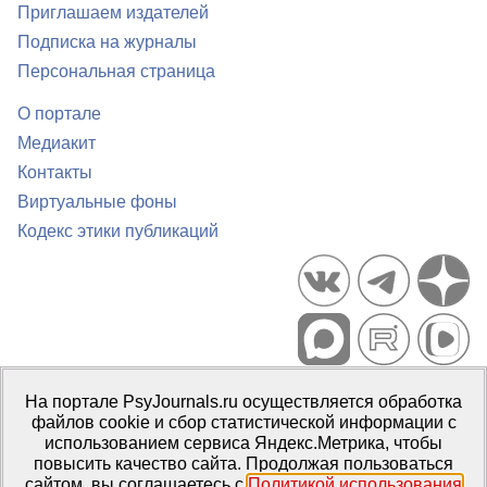
Приглашаем издателей
Подписка на журналы
Персональная страница
О портале
Медиакит
Контакты
Виртуальные фоны
Кодекс этики публикаций
Портал психологических изданий PsyJournals.ru, 2007–2026
На портале PsyJournals.ru осуществляется обработка
Правила использования материалов
файлов cookie и сбор статистической информации с
Свидетельство регистрации СМИ
Эл № ФС77-66447 от 14 июля
использованием сервиса Яндекс.Метрика, чтобы
2016 г.
повысить качество сайта. Продолжая пользоваться
сайтом, вы соглашаетесь с
Политикой использования