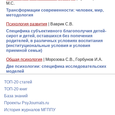
М.С.
Трансформации современности: человек, мир,
методология
Психология развития
|
Ваврик С.В.
Специфика субъективного благополучия детей-
сирот и детей, оставшихся без попечения
родителей, в различных условиях воспитания
(институциональные условия и условия
приемной семьи)
Общая психология
|
Морозова С.В., Горбунов И.А.
Две психологии: специфика исследовательских
моделей
ТОП-20 статей
ТОП-20 книг
База знаний
Проекты PsyJournals.ru
История журналов МГППУ