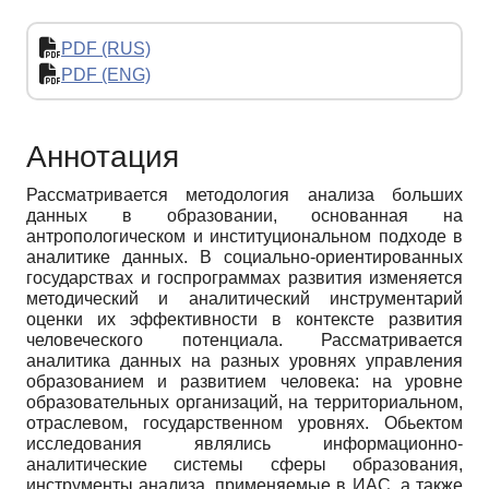
PDF (RUS)
PDF (ENG)
Аннотация
Рассматривается методология анализа больших
данных в образовании, основанная на
антропологическом и институциональном подходе в
аналитике данных. В социально-ориентированных
государствах и госпрограммах развития изменяется
методический и аналитический инструментарий
оценки их эффективности в контексте развития
человеческого потенциала. Рассматривается
аналитика данных на разных уровнях управления
образованием и развитием человека: на уровне
образовательных организаций, на территориальном,
отраслевом, государственном уровнях. Обьектом
исследования являлись информационно-
аналитические системы сферы образования,
инструменты анализа, применяемые в ИАС, а также