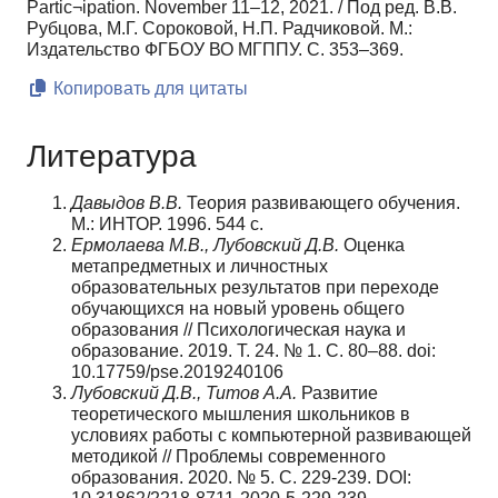
Partic¬ipation. November 11–12, 2021. / Под ред. В.В.
Рубцова, М.Г. Сороковой, Н.П. Радчиковой. М.:
Издательство ФГБОУ ВО МГППУ. С. 353–369.
Копировать для цитаты
Литература
Давыдов В.В.
Теория развивающего обучения.
М.: ИНТОР. 1996. 544 с.
Ермолаева М.В., Лубовский Д.В.
Оценка
метапредметных и лич­ностных
образовательных результатов при переходе
обучающих­ся на новый уровень общего
образования // Психологическая наука и
образование. 2019. Т. 24. № 1. C. 80–88. doi:
10.17759/pse.2019240106
Лубовский Д.В., Титов А.А.
Развитие
теоретического мышления школьников в
условиях работы с компьютерной развивающей
методикой // Проблемы современного
образования. 2020. № 5. С. 229-239. DOI: