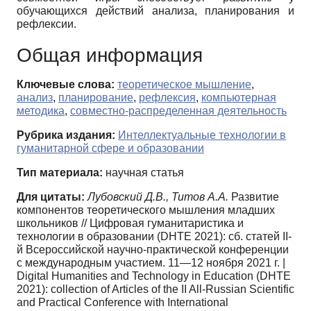
обучающихся действий анализа, планирования и
рефлексии.
Общая информация
Ключевые слова:
теоретическое мышление
,
анализ
,
планирование
,
рефлексия
,
компьютерная
методика
,
совместно-распределенная деятельность
Рубрика издания:
Интеллектуальные технологии в
гуманитарной сфере и образовании
Тип материала:
научная статья
Для цитаты:
Лубовский Д.В., Титов А.А.
Развитие
компонентов теоретического мышления младших
школьников // Цифровая гуманитаристика и
технологии в образовании (DHTE 2021): сб. статей II-
й Всероссийской научно-практической конференции
с международным участием. 11—12 ноября 2021 г. |
Digital Humanities and Technology in Education (DHTE
2021): сollection of Articles of the II All-Russian Scientific
and Practical Conference with International