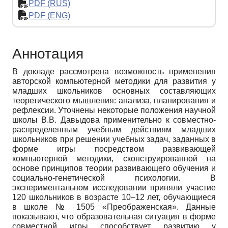
PDF (RUS)
PDF (ENG)
Аннотация
В докладе рассмотрена возможность применения
авторской компьютерной методики для развития у
младших школьников основных составляющих
теоретического мышления: анализа, планирования и
рефлексии. Уточнены некоторые положения научной
школы В.В. Давыдова применительно к совместно-
распределенным учебным действиям младших
школьников при решении учебных задач, заданных в
форме игры посредством развивающей
компьютерной методики, сконструированной на
основе принципов теории развивающего обучения и
социально-генетической психологии. В
экспериментальном исследовании приняли участие
120 школьников в возрасте 10–12 лет, обучающиеся
в школе № 1505 «Преображенская». Данные
показывают, что образовательная ситуация в форме
совместной игры способствует развитию у