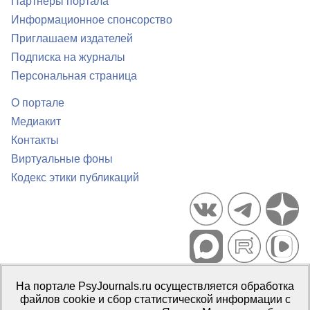
Партнеры портала
Информационное спонсорство
Приглашаем издателей
Подписка на журналы
Персональная страница
О портале
Медиакит
Контакты
Виртуальные фоны
Кодекс этики публикаций
Портал психологических изданий PsyJournals.ru, 2007–2026
На портале PsyJournals.ru осуществляется обработка
Правила использования материалов
файлов cookie и сбор статистической информации с