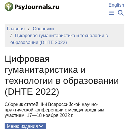
Перейти к основному содержанию
English
НОВОСТИ
Главная
Сборники
ИЗДАНИЯ
Цифровая гуманитаристика и технологии в
АВТОРЫ
образовании (DHTE 2022)
ПОДАТЬ РУКОПИСЬ
БАЗА ЗНАНИЙ
Цифровая
КЛЮЧЕВЫЕ СЛОВА
Регистрация
Вход
гуманитаристика и
технологии в образовании
(DHTE 2022)
Сборник статей III-й Всероссийской научно-
практической конференции с международным
участием. 17—18 ноября 2022 г.
Меню издания