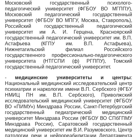
Московский государственный психолого-
педагогический университет (ФГБОУ ВО МГППУ),
Московский педагогический государственный
университет (ФГБОУ ВО МПГУ, Москва, Ставрополь),
Российский государственный педагогический
университет им А. И. Герцена, Красноярский
государственный педагогический университет им. В.П.
Астафьева (КГПУ им. В.П. Астафьева),
Нижнетагильский филиал Российского
государственного профессионально-педагогического
университета (НТГСПИ (ф) РГППУ), Томский
государственный педагогический университет.
-
медицинские университеты и центры
:
Национальный медицинский исследовательский центр
психиатрии и наркологии имени В.П. Сербского (ФГБУ
НМИЦ ПН им. В.П. Сербского), Приволжский
исследовательский медицинский университет (ФГБОУ
ВО «ПИМУ») Минздрава России, Санкт-Петербургский
государственный педиатрический медицинский
университет Минздрава России (ФГБОУ ВО СПбГПМУ
Минздрава России), Саратовский государственный
медицинский университет им В.И. Разумовского, Центр
патологии речи и нейрореабилитации Департамента