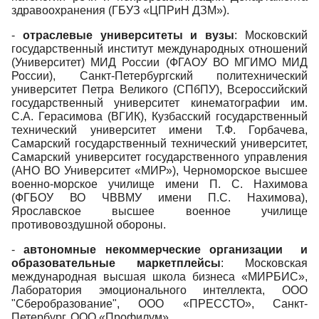
здравоохранения (ГБУЗ «ЦПРиН ДЗМ»).
-
отраслевые университеты и вузы
: Московский
государственный институт международных отношений
(Университет) МИД России (ФГАОУ ВО МГИМО МИД
России), Санкт-Петербургский политехнический
университет Петра Великого (СПбПУ), Всероссийский
государственный университет кинематографии им.
С.А. Герасимова (ВГИК), Кузбасский государственный
технический университет имени Т.Ф. Горбачева,
Самарский государственный технический университет,
Самарский университет государственного управления
(АНО ВО Университет «МИР»), Черноморское высшее
военно-морское училище имени П. С. Нахимова
(ФГБОУ ВО ЧВВМУ имени П.С. Нахимова),
Ярославское высшее военное училище
противовоздушной обороны.
-
автономные некоммерческие организации и
образовательные маркетплейсы
: Московская
международная высшая школа бизнеса «МИРБИС»,
Лаборатория эмоционального интеллекта, ООО
"Сберобразование", ООО «ПРЕССТО», Санкт-
Петербург, ООО «Профилум».