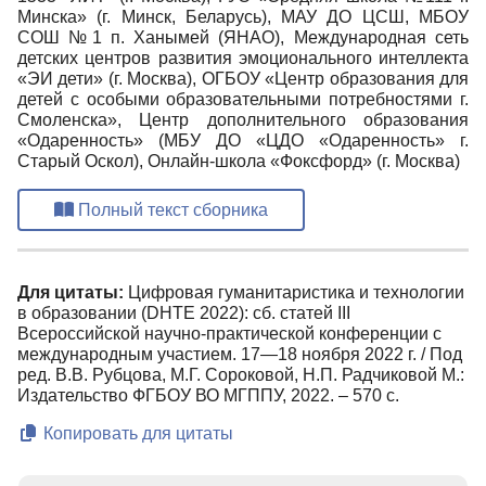
Минска» (г. Минск, Беларусь), МАУ ДО ЦСШ, МБОУ
СОШ №1 п. Ханымей (ЯНАО), Международная сеть
детских центров развития эмоционального интеллекта
«ЭИ дети» (г. Москва), ОГБОУ «Центр образования для
детей с особыми образовательными потребностями г.
Смоленска», Центр дополнительного образования
«Одаренность» (МБУ ДО «ЦДО «Одаренность» г.
Старый Оскол), Онлайн-школа «Фоксфорд» (г. Москва)
Полный текст сборника
Для цитаты:
Цифровая гуманитаристика и технологии
в образовании (DHTE 2022): сб. статей III
Всероссийской научно-практической конференции с
международным участием. 17—18 ноября 2022 г. / Под
ред. В.В. Рубцова, М.Г. Сороковой, Н.П. Радчиковой М.:
Издательство ФГБОУ ВО МГППУ, 2022. – 570 с.
Копировать для цитаты