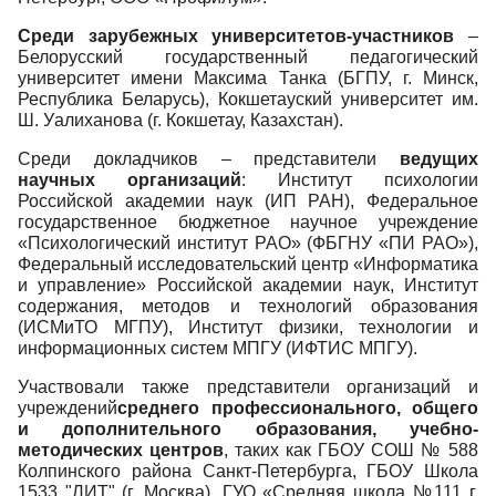
Среди зарубежных университетов-участников
–
Белорусский государственный педагогический
университет имени Максима Танка (БГПУ, г. Минск,
Республика Беларусь), Кокшетауский университет им.
Ш. Уалиханова (г. Кокшетау, Казахстан).
Среди докладчиков – представители
ведущих
научных организаций
: Институт психологии
Российской академии наук (ИП РАН), Федеральное
государственное бюджетное научное учреждение
«Психологический институт РАО» (ФБГНУ «ПИ РАО»),
Федеральный исследовательский центр «Информатика
и управление» Российской академии наук, Институт
содержания, методов и технологий образования
(ИСМиТО МГПУ), Институт физики, технологии и
информационных систем МПГУ (ИФТИС МПГУ).
Участвовали также представители организаций и
учреждений
среднего профессионального, общего
и дополнительного образования, учебно-
методических центров
, таких как ГБОУ СОШ № 588
Колпинского района Санкт-Петербурга, ГБОУ Школа
1533 "ЛИТ" (г. Москва), ГУО «Средняя школа №111 г.