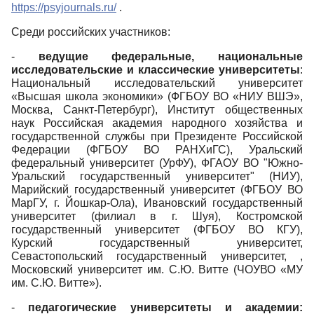
https://psyjournals.ru/
.
Среди российских участников:
-
ведущие федеральные, национальные
исследовательские и классические университеты
:
Национальный исследовательский университет
«Высшая школа экономики» (ФГБОУ ВО «НИУ ВШЭ»,
Москва, Санкт-Петербург), Институт общественных
наук Российская академия народного хозяйства и
государственной службы при Президенте Российской
Федерации (ФГБОУ ВО РАНХиГС), Уральский
федеральный университет (УрФУ), ФГАОУ ВО "Южно-
Уральский государственный университет" (НИУ),
Марийский государственный университет (ФГБОУ ВО
МарГУ, г. Йошкар-Ола), Ивановский государственный
университет (филиал в г. Шуя), Костромской
государственный университет (ФГБОУ ВО КГУ),
Курский государственный университет,
Севастопольский государственный университет, ,
Московский университет им. С.Ю. Витте (ЧОУВО «МУ
им. С.Ю. Витте»).
-
педагогические университеты и академии: