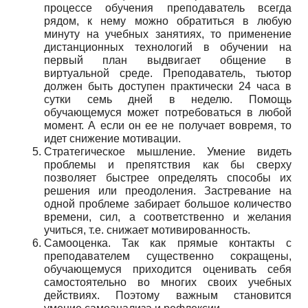
процессе обучения преподаватель всегда
рядом, к нему можно обратиться в любую
минуту на учебных занятиях, то применение
дистанционных технологий в обучении на
первый план выдвигает общение в
виртуальной среде. Преподаватель, тьютор
должен быть доступен практически 24 часа в
сутки семь дней в неделю. Помощь
обучающемуся может потребоваться в любой
момент. А если он ее не получает вовремя, то
идет снижение мотивации.
Стратегическое мышление. Умение видеть
проблемы и препятствия как бы сверху
позволяет быстрее определять способы их
решения или преодоления. Застревание на
одной проблеме забирает большое количество
времени, сил, а соответственно и желания
учиться, т.е. снижает мотивированность.
Самооценка. Так как прямые контакты с
преподавателем существенно сокращены,
обучающемуся приходится оценивать себя
самостоятельно во многих своих учебных
действиях. Поэтому важным становится