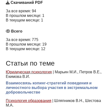
Скачиваний PDF
За все время: 94
В прошлом месяце: 1
В текущем месяце: 1
Всего
За все время: 775
В прошлом месяце: 19
В текущем месяце: 12
Статьи по теме
Юридическая психология
|
Марьин М.И., Петров В.Е.,
Екимова В.И.
Взаимосвязь копинг-стратегий поведения и
личностного выбора участия в экстремальном
добровольчестве
Психология образования
|
Шляпников В.Н., Шестова
М.А.