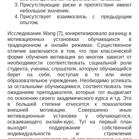
Присутствующие риски и препятствия имеют
небольшое значение.
Присутствует взаимосвязь с предыдущим
опытом.
Исследование
Wang
[7], конкретизировало разницу в
мотивационных установках обучающихся в
традиционном и онлайн режимах. Существенное
отличие заключается в том, что при классической
форме обучения мотивация во многом зависит от
необходимости соответствовать социальной роли
студента, ученика, слушателя, которую обучающийся
берет на себя, поступая в то или иное
образовательное учреждение. Необходимо успевать
за остальными обучающимися, соответствовать тем
ожиданиям преподавателя, которые тот выдвигает
по освоению своего академического курса и т.д. Это
в большей степени относится к показателям
внешней мотивации. Совершенно иные
мотивационные установки у обучающегося,
осваивающего онлайн-курс. Тут на первый план
выходят поддержание собственной
индивидуальности и стремление