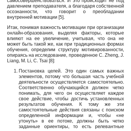
самосовершенствоваться. И это происходит не под
давлением преподавателя, а благодаря собственной
осознанности, что говорит о преобладании
внутренней мотивации [5].
Итак, понимая важность мотивации при организации
онлайн-образования, выделяя факторы, которые
влияют на ее увеличение, учитывая, что она не
может быть такой же, как при традиционных формах
обучения, определим структуру мотивированности,
опираясь на исследование, проведенное C. Zheng, J.
Liang, M. Li, C. Tsai [8]:
Постановка целей. Это один самых важных
элементов, потому что большая часть учебной
деятельности осуществляется самостоятельно.
Соответственно обучающийся должен четко
понимать, для чего он осуществляет каждое
свое действие, чтобы достичь установленных
результатов обучения. К тому же эти
самостоятельные действия связаны с поиском
определенной информации и, чтобы «не
утонуть» в ее потоке, должны быть четко
заданные ориентиры, то есть релевантные