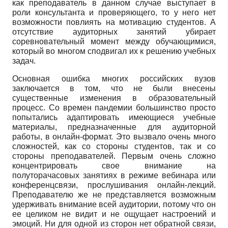
как преподаватель в данном случае выступает в
роли консультанта и проверяющего, то у него нет
возможности повлиять на мотивацию студентов. А
отсутствие аудиторных занятий убирает
соревновательный момент между обучающимися,
который во многом сподвигал их к решению учебных
задач.
Основная ошибка многих российских вузов
заключается в том, что не были внесены
существенные изменения в образовательный
процесс. Со времен пандемии большинство просто
попытались адаптировать имеющиеся учебные
материалы, предназначенные для аудиторной
работы, в онлайн-формат. Это вызвало очень много
сложностей, как со стороны студентов, так и со
стороны преподавателей. Первым очень сложно
концентрировать свое внимание на
полуторачасовых занятиях в режиме вебинара или
конференцсвязи, прослушивания онлайн-лекций.
Преподавателю же не представляется возможным
удерживать внимание всей аудитории, потому что он
ее целиком не видит и не ощущает настроений и
эмоций. Ни для одной из сторон нет обратной связи,