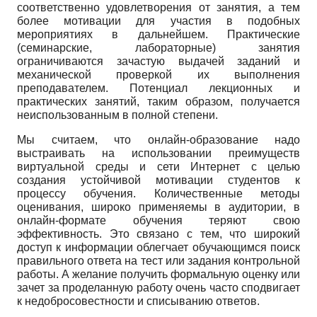
соответственно удовлетворения от занятия, а тем
более мотивации для участия в подобных
мероприятиях в дальнейшем. Практические
(семинарские, лабораторные) занятия
ограничиваются зачастую выдачей заданий и
механической проверкой их выполнения
преподавателем. Потенциал лекционных и
практических занятий, таким образом, получается
неиспользованным в полной степени.
Мы считаем, что онлайн-образование надо
выстраивать на использовании преимуществ
виртуальной среды и сети Интернет с целью
создания устойчивой мотивации студентов к
процессу обучения. Количественные методы
оценивания, широко применяемы в аудитории, в
онлайн-формате обучения теряют свою
эффективность. Это связано с тем, что широкий
доступ к информации облегчает обучающимся поиск
правильного ответа на тест или задания контрольной
работы. А желание получить формальную оценку или
зачет за проделанную работу очень часто сподвигает
к недобросовестности и списыванию ответов.