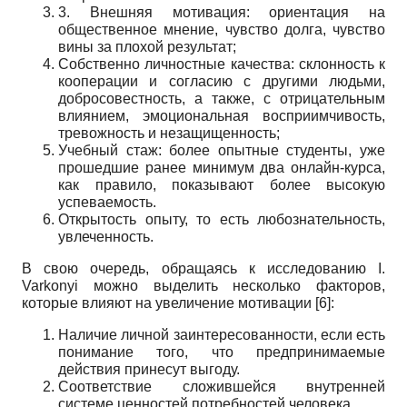
3. Внешняя мотивация: ориентация на
общественное мнение, чувство долга, чувство
вины за плохой результат;
Собственно личностные качества: склонность к
кооперации и согласию с другими людьми,
добросовестность, а также, с отрицательным
влиянием, эмоциональная восприимчивость,
тревожность и незащищенность;
Учебный стаж: более опытные студенты, уже
прошедшие ранее минимум два онлайн-курса,
как правило, показывают более высокую
успеваемость.
Открытость опыту, то есть любознательность,
увлеченность.
В свою очередь, обращаясь к исследованию I.
Varkonyi можно выделить несколько факторов,
которые влияют на увеличение мотивации [6]:
Наличие личной заинтересованности, если есть
понимание того, что предпринимаемые
действия принесут выгоду.
Соответствие сложившейся внутренней
системе ценностей потребностей человека.