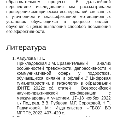
образовательном процессе. В дальнейшей
перспективе исследования мы рассматриваем
проведение эмпирических исследований, связанных
с уточнением и классификацией мотивационных
установок обучающихся в процессе онлайн-
обучения с целью выявления способов повышения
его эффективности.
Литература
Авдулова Т.П.,
Прикладовская В.М. Сравнительный анализ
особенностей тревожности, депрессивности и
коммуникативной сферы у подростков,
обучающихся онлайн и офлайн // Цифровая
гуманитаристика и технологии в образовании
(DHTE 2022): сб. статей III Всероссийской
научно-практической конференции с
международным участием. 17–18 ноября 2022
г. / Под ред. В.В. Рубцова, М.Г. Сороковой, Н.П.
Радчиковой. М.: Издательство ФГБОУ ВО
МГППУ, 2022. 407–420 с.