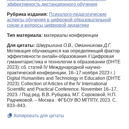
эффективность дистанционного обучения
Рубрика издания:
Психолого-педагогические
аспекты обучения в цифровой образовательной
среде и вопросы цифровой дидактики
Тип материала:
материалы конференции
Для цитаты:
Шмурыгина О.В., Овчинникова Д.Г.
Мотивация обучающихся как определяющий фактор
эффективности онлайн-образования // Цифровая
гуманитаристика и технологии в образовании (DHTE
2023): сб. статей IV Международной научно-
практической конференции. 16–17 ноября 2023 г. |
Digital Humanities and Technology in Education (DHTE
2023): Сollection of Articles of the IV International
Scientific and Practical Conference. November 16–17,
2023. / Под ред. В.В. Рубцова, М.Г. Сороковой, Н.П.
Радчиковой. – Москва : ФГБОУ ВО МГППУ, 2023. С.
833–843.
Копировать для цитаты