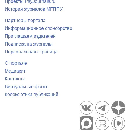
Проекты PsyJournals.ru
История журналов МГППУ
Партнеры портала
Информационное спонсорство
Приглашаем издателей
Подписка на журналы
Персональная страница
О портале
Медиакит
Контакты
Виртуальные фоны
Кодекс этики публикаций