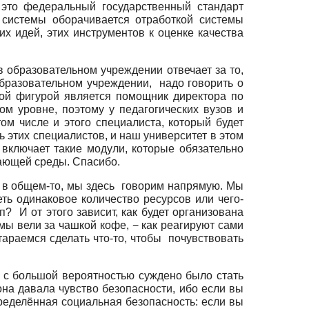
это федеральный государственный стандарт
 системы оборачивается отработкой системы
х идей, этих инструментов к оценке качества
в образовательном учреждении отвечает за то,
образовательном учреждении, надо говорить о
ой фигурой является помощник директора по
ом уровне, поэтому у педагогических вузов и
ом числе и этого специалиста, который будет
 этих специалистов, и наш университет в этом
 включает такие модули, которые обязательно
жающей среды. Спасибо.
ые, в общем-то, мы здесь говорим напрямую. Мы
ть одинаковое количество ресурсов или чего-
? И от этого зависит, как будет организована
мы вели за чашкой кофе, − как реагируют сами
тараемся сделать что-то, чтобы почувствовать
а, с большой вероятностью суждено было стать
на давала чувство безопасности, ибо если вы
пределённая социальная безопасность: если вы