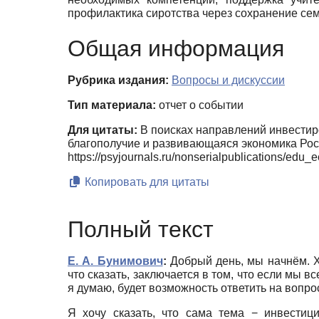
профилактика сиротства через сохранение сем
Общая информация
Рубрика издания:
Вопросы и дискуссии
Тип материала:
отчет о событии
Для цитаты:
В поисках направлений инвестир
благополучие и развивающаяся экономика Рос
https://psyjournals.ru/nonserialpublications/ed
Копировать для цитаты
Полный текст
Е. А. Бунимович
:
Добрый день, мы начнём. Хо
что сказать, заключается в том, что если мы 
я думаю, будет возможность ответить на вопро
Я хочу сказать, что сама тема − инвестиц