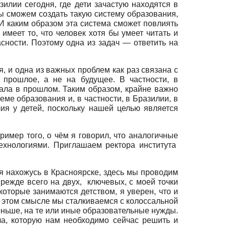
зилии сегодня, где дети зачастую находятся в
ы сможем создать такую систему образования,
И каким образом эта система сможет повлиять
имеет то, что человек хотя бы умеет читать и
сности. Поэтому одна из задач — ответить на
, и одна из важных проблем как раз связана с
 прошлое, а не на будущее. В частности, в
ала в прошлом. Таким образом, крайне важно
ме образования и, в частности, в Бразилии, в
ия у детей, поскольку нашей целью является
ример того, о чём я говорил, что аналогичные
ехнологиями. Приглашаем ректора института
 нахожусь в Красноярске, здесь мы проводим
режде всего на двух, ключевых, с моей точки
которые занимаются детством, я уверен, что и
в этом смысле мы сталкиваемся с колоссальной
еньше, на те или иные образовательные нужды.
а, которую нам необходимо сейчас решить и