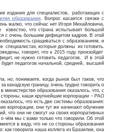
ские издания для специалистов, работающих с
ития образования
. Вопрос касается связки с
нь жалко, что сейчас нет Игоря Михайловича,
же известно, что страна испытывает большой
тся с очень большим дефицитом кадров. В этой
необходимость сращиваться с образованием, и
 в специалистах, которые должны их готовить.
ведены, говорят, что к 2015 году произойдет
ицит, не нужно готовить педагогов. И в этой
о будет педагогов начальной, средней, высшей
, но, понимаете, когда рынок был таков, что
за канадскую границу, очень трудно говорить о
в министерстве образования оказалось, что, с
й стороны, наши крупнейшие корпорации − РАО
оказалось, что есть две системы образования:
ие корпорации, они тут же начинают обучение
ий, что они не смогут на своих корпоративных
 о чём мы с вами только что говорили. Об этой
меется в виду, что не со стороны образования
о: как говорила наша коллега из Бразилии, она