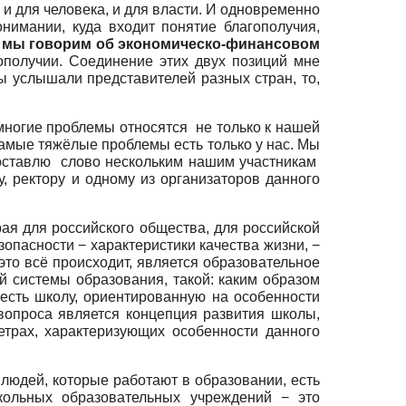
 и для человека, и для власти. И одновременно
имании, куда входит понятие благополучия,
 мы говорим об экономическо-финансовом
ополучии. Соединение этих двух позиций мне
ы услышали представителей разных стран, то,
 многие проблемы относятся не только к нашей
 самые тяжёлые проблемы есть только у нас. Мы
едоставлю слово нескольким нашим участникам
, ректору и одному из организаторов данного
рая для российского общества, для российской
зопасности − характеристики качества жизни, −
 это всё происходит, является образовательное
й системы образования, такой: каким образом
есть школу, ориентированную на особенности
 вопроса является концепция развития школы,
етрах, характеризующих особенности данного
 людей, которые работают в образовании, есть
кольных образовательных учреждений − это