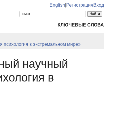
English
|
Регистрация
Вход
КЛЮЧЕВЫЕ СЛОВА
 психология в экстремальном мире»
ный научный
хология в