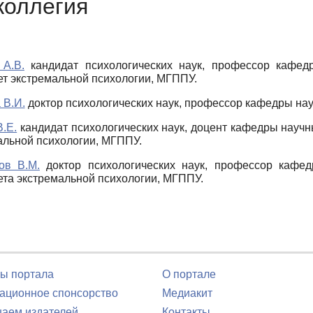
коллегия
 А.В.
кандидат психологических наук, профессор кафед
ет экстремальной психологии, МГППУ.
 В.И.
доктор психологических наук, профессор кафедры на
.Е.
кандидат психологических наук, доцент кафедры научн
альной психологии, МГППУ.
ов В.М.
доктор психологических наук, профессор кафед
ета экстремальной психологии, МГППУ.
ы портала
О портале
ционное спонсорство
Медиакит
аем издателей
Контакты