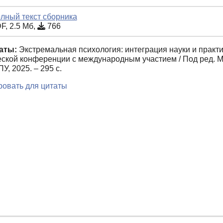
лный текст сборника
F, 2.5 Мб,
766
аты:
Экстремальная психология: интеграция науки и практ
еской конференции с международным участием / Под ред. М.
, 2025. – 295 с.
овать для цитаты