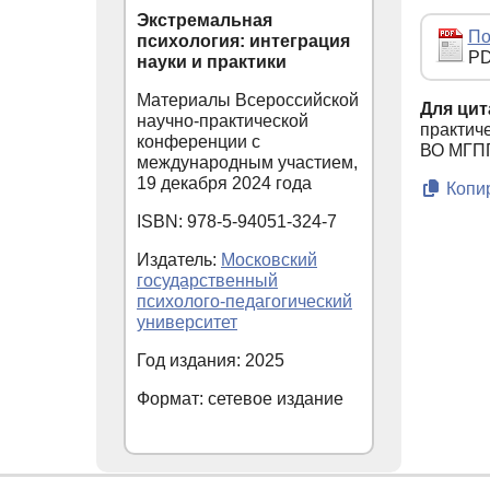
Экстремальная
По
психология: интеграция
PD
науки и практики
Материалы Всероссийской
Для цит
научно-практической
практич
конференции с
ВО МГППУ
международным участием,
19 декабря 2024 года
Копир
ISBN: 978-5-94051-324-7
Издатель:
Московский
государственный
психолого-педагогический
университет
Год издания: 2025
Формат: сетевое издание