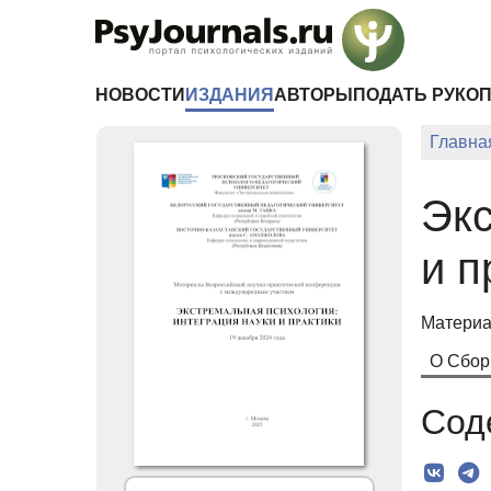
Перейти к основному содержанию
НОВОСТИ
ИЗДАНИЯ
АВТОРЫ
ПОДАТЬ РУКО
Главна
Экс
и п
Материа
О Сбор
Сод