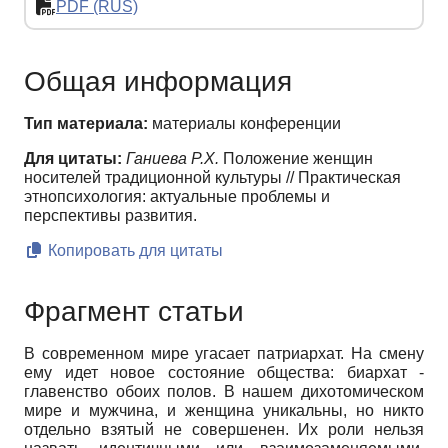
PDF (RUS)
Общая информация
Тип материала:
материалы конференции
Для цитаты:
Ганиева Р.Х.
Положение женщин
носителей традиционной культуры // Практическая
этнопсихология: актуальные проблемы и
перспективы развития.
Копировать для цитаты
Фрагмент статьи
В современном мире угасает патриархат. На смену
ему идет новое со­стояние общества: биархат -
главенство обоих полов. В нашем дихотоми­ческом
мире и мужчина, и женщина уникальны, но никто
отдельно взятый не совершенен. Их роли нельзя