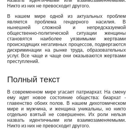
назвать идентичными или взаимозаменяе­мыми.
Никто из них не превосходит другого.
В нашем мире одной из актуальных проблем
является проблема гендерного насилия. В
нынешней сложной и непредсказуемой
общественно-политической ситуации женщины
становятся наиболее уязвимыми жерт­вами
происходящих негативных процессов, подвергаются
дискриминации на рынке труда, образовательных
услуг. Все чаще и чаще они оказываются жертвами
преступлений.
Полный текст
В современном мире угасает патриархат. На смену
ему идет новое со­стояние общества: биархат -
главенство обоих полов. В нашем дихотоми­ческом
мире и мужчина, и женщина уникальны, но никто
отдельно взятый не совершенен. Их роли нельзя
назвать идентичными или взаимозаменяе­мыми.
Никто из них не превосходит другого.