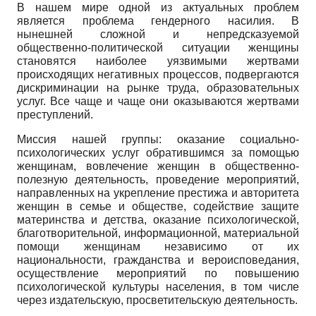
В нашем мире одной из актуальных проблем
является проблема гендерного насилия. В
нынешней сложной и непредсказуемой
общественно-политической ситуации женщины
становятся наиболее уязвимыми жерт­вами
происходящих негативных процессов, подвергаются
дискриминации на рынке труда, образовательных
услуг. Все чаще и чаще они оказываются жертвами
преступлений.
Миссия нашей группы: оказание социально-
психологических услуг об­ратившимся за помощью
женщинам, вовлечение женщин в общественно-
полезную деятельность, проведение мероприятий,
направленных на укре­пление престижа и авторитета
женщин в семье и обществе, содействие за­щите
материнства и детства, оказание психологической,
благотворитель­ной, информационной, материальной
помощи женщинам независимо от их
национальности, гражданства и вероисповедания,
осуществление меро­приятий по повышению
психологической культуры населения, в том числе
через издательскую, просветительскую деятельность.