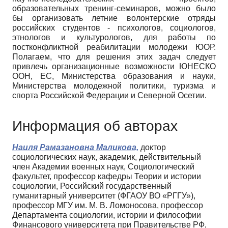
образовательных тренинг-семинаров, можно было
бы организовать летние волонтерские отряды
российских сту­дентов - психологов, социологов,
этнологов и культурологов, для работы по
постконфликтной реабилитации молодежи ЮОР.
Полагаем, что для реше­ния этих задач следует
привлечь организационные возможности ЮНЕСКО
ООН, ЕС, Министерства образования и науки,
Министерства молодежной политики, туризма и
спорта Российской Федерации и Северной Осетии.
Информация об авторах
Наиля Рамазановна Маликова,
доктор
социологических наук, академик, действительный
член Академии военных наук, Социологический
факультет, профессор кафедры Теории и истории
социологии, Российский государственный
гуманитарный университет (ФГАОУ ВО «РГГУ»),
профессор МГУ им. М. В. Ломоносова, профессор
Департамента социологии, истории и философии
Финансового университета при Правительстве РФ,