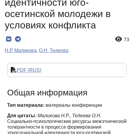
идентичности юго-
осетинской молодежи в
условиях конфликта
73
Н.Р. Маликова
,
О.Н. Тедеева
PDF (RUS)
Общая информация
Тип материала:
материалы конференции
Для цитаты:
Маликова Н.Р., Тедеева О.Н.
Социально-психологические ресурсы межэтнической
толерантности в процессе формирования
этносоциальной идентичности юго-осетинской