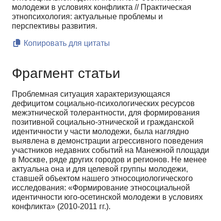
молодежи в условиях конфликта // Практическая
этнопсихология: актуальные проблемы и
перспективы развития.
Копировать для цитаты
Фрагмент статьи
Проблемная ситуация характеризующаяся
дефицитом социально-психологических ресурсов
межэтнической толерантности, для формирова­ния
позитивной социально-этнической и гражданской
идентичности у ча­сти молодежи, была наглядно
выявлена в демонстрации агрессивного пове­дения
участников недавних событий на Манежной площади
в Москве, ряде других городов и регионов. Не менее
актуальна она и для целевой группы молодежи,
ставшей объектом нашего этносоциологического
исследования: «Формирование этносоциальной
идентичности юго-осетинской молодежи в условиях
конфликта» (2010-2011 гг.).