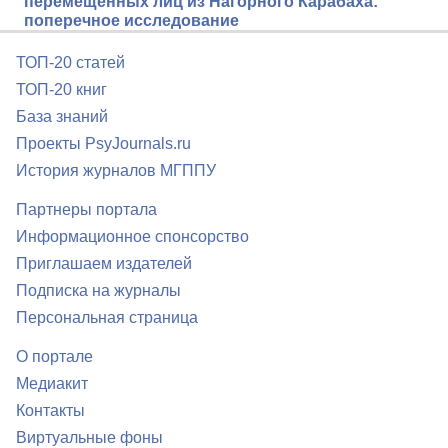
перемещенных лиц из Нагорного Карабаха:
поперечное исследование
ТОП-20 статей
ТОП-20 книг
База знаний
Проекты PsyJournals.ru
История журналов МГППУ
Партнеры портала
Информационное спонсорство
Приглашаем издателей
Подписка на журналы
Персональная страница
О портале
Медиакит
Контакты
Виртуальные фоны