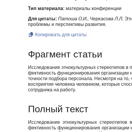
Тип материала:
материалы конференции
Для цитаты:
Патоша О.И., Черкасова Л.Л.
Этн
проблемы и перспективы развития.
Копировать для цитаты
Фрагмент статьи
Исследование этнокультурных стереотипов в п
фективность функционирования организации нап
точности подбора персонала. Несмотря на то,
восприятия человека человеком, которые спос
сотрудника на работу.
Полный текст
Исследование этнокультурных стереотипов в
фективность функционирования организации на