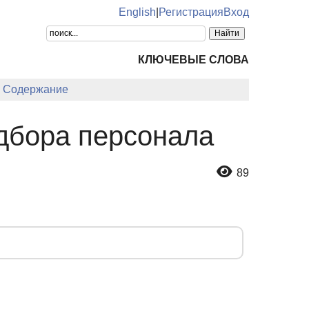
English
|
Регистрация
Вход
КЛЮЧЕВЫЕ СЛОВА
Содержание
дбора персонала
89