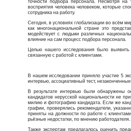
точности подбора персонала. Несмотря на 
восприятия человека человеком, которые спо
сотрудника на работу.
Сегодня, в условиях глобализации во всём ми
как многонациональной стране это предста
модействует с людьми различных национальн
влияние на сам процесс подбора персонала.
Целью нашего исследования было выявить о
связанную с работой с клиентами.
В нашем исследовании приняло участие 5 экс
интервью, ассоциативный тест, незаконченны
В результате интервью были обнаружены ос
кандидатов нерусской национальности не при
милию и фотографию кандидата. Если же канд
графии, проверялись рекомендатели, указанн
приняты на должности по работе с клиентами 
рьёзные недостатки, по мнению работодателя.
Также экспертам предлагалось оценить пред