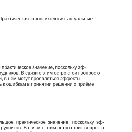
Практическая этнопсихология: актуальные
практическое значение, поскольку эф­
ников. В связи с этим остро стоит во­прос о
й, в нём могут проявляться эффекты
ь к ошибкам в принятии решении о приё­ме
льшое практическое значение, поскольку эф­
дников. В связи с этим остро стоит во­прос о