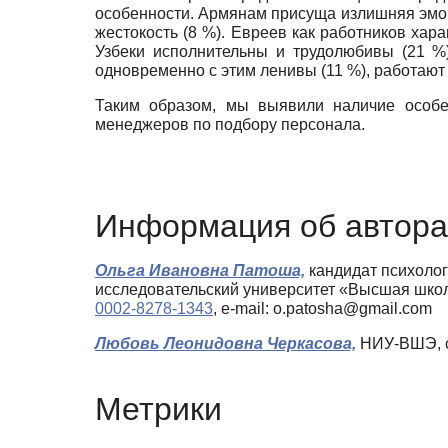
особенности. Армянам присуща излишняя эмоцио
жестокость (8 %). Евреев как работников хара
Узбеки исполнительны и трудолюбивы (21 %),
одновременно с этим ленивы (11 %), работают 
Таким образом, мы выявили наличие особен
менеджеров по подбору персонала.
Информация об автора
Ольга Ивановна Патоша,
кандидат психолог
исследовательский университет «Высшая шко
0002-8278-1343
, e-mail: o.patosha@gmail.com
Любовь Леонидовна Черкасова,
НИУ-ВШЭ, ст
Метрики