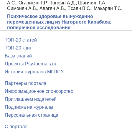
А.С., Оганисян Г.Р., Тоноян А.Д., Шагинян Г.А.,
Симонян А.В., Авагян А.В., Есаян В.С., Макарян Т.С.
Психическое здоровье вынужденно
перемещенных лиц из Нагорного Карабаха:
поперечное исследование
ТОП-20 статей
ТОП-20 книг
База знаний
Проекты PsyJournals.ru
История журналов МГППУ
Партнеры портала
Информационное спонсорство
Приглашаем издателей
Подписка на журналы
Персональная страница
О портале