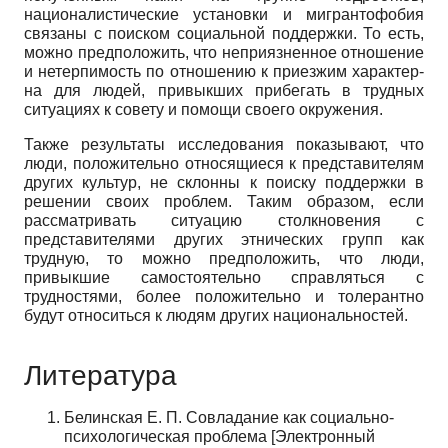
националистические установки и мигрантофобия
связаны с поиском социальной поддержки. То есть,
можно предположить, что непри­язненное отношение
и нетерпимость по отношению к приезжим характер­
на для людей, привыкших прибегать в трудных
ситуациях к совету и помо­щи своего окружения.
Также результаты исследования показывают, что
люди, положитель­но относящиеся к представителям
других культур, не склонны к поиску поддержки в
решении своих проблем. Таким образом, если
рассматривать ситуацию столкновения с
представителями других этнических групп как
трудную, то можно предположить, что люди,
привыкшие самостоятельно справляться с
трудностями, более положительно и толерантно
будут отно­ситься к людям других национальностей.
Литература
Белинская Е. П. Совладание как социально-
психологическая проблема [Электронный