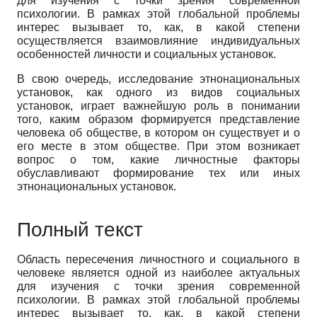
для изучения с точки зрения современной
психологии. В рамках этой глобальной проблемы
интерес вызывает то, как, в какой степени
осуществляется взаимовлияние индивидуальных
особен­ностей личности и социальных установок.
В свою очередь, исследование этнонациональных
установок, как одно­го из видов социальных
установок, играет важнейшую роль в понимании
того, каким образом формируется представление
человека об обществе, в котором он существует и о
его месте в этом обществе. При этом возника­ет
вопрос о том, какие личностные факторы
обуславливают формирование тех или иных
этнонациональных установок.
Полный текст
Область пересечения личностного и социального в
человеке является одной из наиболее актуальных
для изучения с точки зрения современной
психологии. В рамках этой глобальной проблемы
интерес вызывает то, как, в какой степени