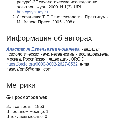
ресурс] // Психологические исследования:
электрон. журн. 2009. N 1(3). URL:
http://psystudy.ru
Стефаненко Т. Г. Этнопсихология. Практикум -
М.: Аспект Пресс, 2006. -208 с.
Информация об авторах
Анастасия Евгеньевна Фомичева,
кандидат
психологических наук, независимый исследователь,
Москва, Российская Федерация, ORCID:
https://orcid.org/0000-0002-2627-8532
, e-mail:
nastyafom5@gmail.com
Метрики
Просмотров web
За все время: 1853
В прошлом месяце: 1
В текущем месяце: 0