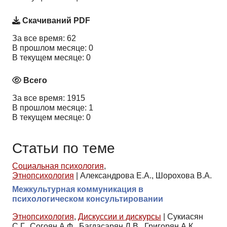
Скачиваний PDF
За все время: 62
В прошлом месяце: 0
В текущем месяце: 0
Всего
За все время: 1915
В прошлом месяце: 1
В текущем месяце: 0
Статьи по теме
Социальная психология
,
Этнопсихология
|
Александрова Е.А., Шорохова В.А.
Межкультурная коммуникация в
психологическом консультировании
Этнопсихология
,
Дискуссии и дискурсы
|
Сукиасян
С.Г., Согоян А.Ф., Багдасарян Л.В., Григорян А.К.,