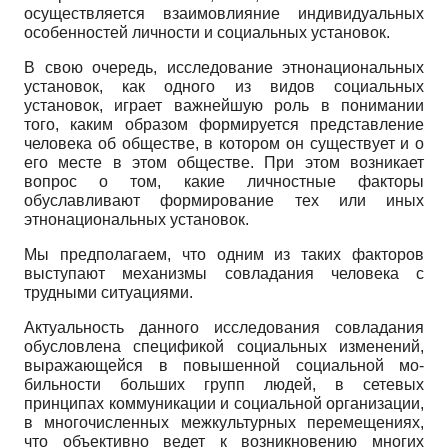
осуществляется взаимовлияние индивидуальных
особен­ностей личности и социальных установок.
В свою очередь, исследование этнонациональных
установок, как одно­го из видов социальных
установок, играет важнейшую роль в понимании
того, каким образом формируется представление
человека об обществе, в котором он существует и о
его месте в этом обществе. При этом возника­ет
вопрос о том, какие личностные факторы
обуславливают формирование тех или иных
этнонациональных установок.
Мы предполагаем, что одним из таких факторов
выступают механизмы совладания человека с
трудными ситуациями.
Актуальность данного исследования совладания
обусловлена специфи­кой социальных изменений,
выражающейся в повышенной социальной мо­
бильности больших групп людей, в сетевых
принципах коммуникации и социальной организации,
в многочисленных межкультурных перемещени­ях,
что объективно ведет к возникновению многих