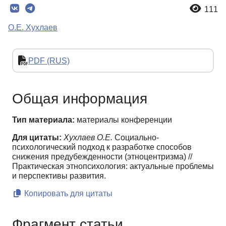
111
О.Е. Хухлаев
PDF (RUS)
Общая информация
Тип материала:
материалы конференции
Для цитаты:
Хухлаев О.Е.
Социально-
психологический подход к разработке способов
снижения предубежденности (этноцентризма) //
Практическая этнопсихология: актуальные проблемы
и перспективы развития.
Копировать для цитаты
Фрагмент статьи