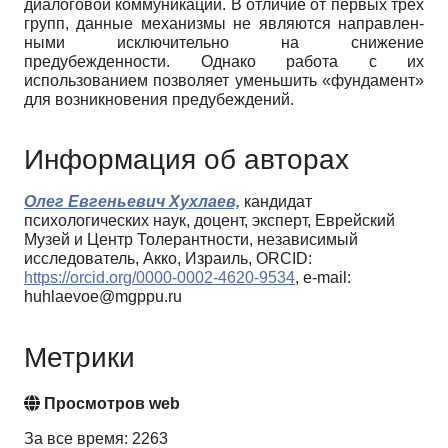
диалоговой коммуникации. В от­личие от первых трех
групп, данные механизмы не являются направлен­
ными исключительно на снижение
предубежденности. Однако работа с их
использованием позволяет уменьшить «фундамент»
для возникнове­ния предубеждений.
Информация об авторах
Олег Евгеньевич Хухлаев,
кандидат
психологических наук, доцент, эксперт, Еврейский
Музей и Центр Толерантности, независимый
исследователь, Акко, Израиль, ORCID:
https://orcid.org/0000-0002-4620-9534
, e-mail:
huhlaevoe@mgppu.ru
Метрики
Просмотров web
За все время: 2263