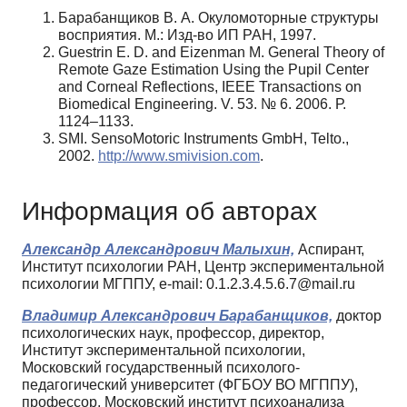
Барабанщиков В. А. Окуломоторные структуры
восприятия. М.: Изд-во ИП РАН, 1997.
Guestrin E. D. and Eizenman M. General Theory of
Remote Gaze Estimation Using the Pupil Center
and Corneal Reflections, IEEE Transactions on
Biomedical Engineering. V. 53. № 6. 2006. Р.
1124–1133.
SMI. SensoMotoric Instruments GmbH, Telto.,
2002.
http://www.smivision.com
.
Информация об авторах
Александр Александрович Малыхин,
Аспирант,
Институт психологии РАН, Центр экспериментальной
психологии МГППУ, e-mail: 0.1.2.3.4.5.6.7@mail.ru
Владимир Александрович Барабанщиков,
доктор
психологических наук, профессор, директор,
Институт экспериментальной психологии,
Московский государственный психолого-
педагогический университет (ФГБОУ ВО МГППУ),
профессор, Московский институт психоанализа