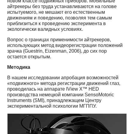
новом классе подвижных приборов. Мобильные
айтрекеры без труда устанавливаются на голове
испытуемого, не мешают его естественным
движениям и поведению, позволяя тем самым
приблизиться к проведению эксперимента в
экологически валидных условиях.
Вопрос о границах применимости айтрекеров,
использующих метод видеорегистрации положений
зрачка (Guestrin, Eizenman, 2006), до сих пор
остается открытым.
Методика
В нашем исследовании апробация возможностей
«подвижного» метода регистрации движений глаз,
проводилась на аппарате IView X™ HED
производства немецкой компании SensoMotoric
Instruments (SMI), принадлежащем Центру
экспериментальной психологии МГППУ.