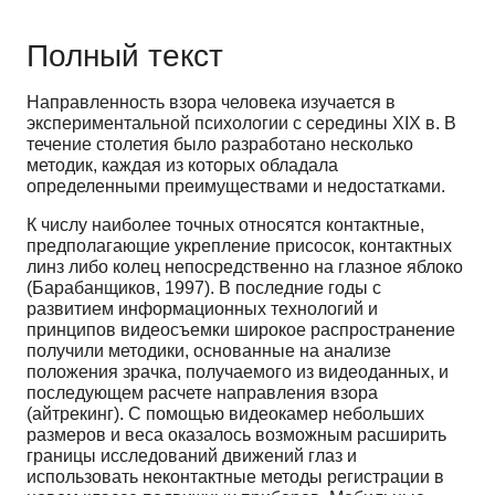
Полный текст
Направленность взора человека изучается в
экспериментальной психологии с середины XIX в. В
течение столетия было разработано несколько
методик, каждая из которых обладала
определенными преимуществами и недостатками.
К числу наиболее точных относятся контактные,
предполагающие укрепление присосок, контактных
линз либо колец непосредственно на глазное яблоко
(Барабанщиков, 1997). В последние годы с
развитием информационных технологий и
принципов видеосъемки широкое распространение
получили методики, основанные на анализе
положения зрачка, получаемого из видеоданных, и
последующем расчете направления взора
(айтрекинг). С помощью видеокамер небольших
размеров и веса оказалось возможным расширить
границы исследований движений глаз и
использовать неконтактные методы регистрации в