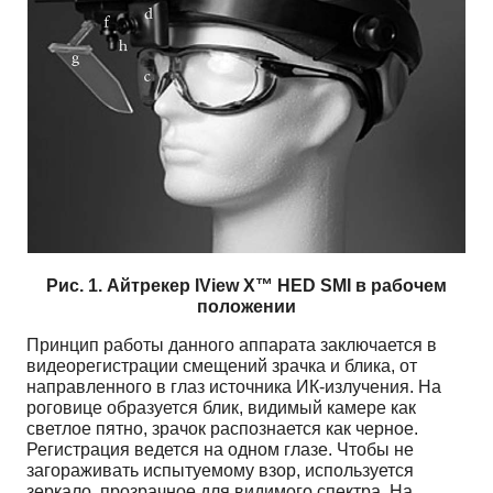
Рис. 1. Айтрекер IView X™ HED SMI в рабочем
положении
Принцип работы данного аппарата заключается в
видеорегистрации смещений зрачка и блика, от
направленного в глаз источника ИК-излучения. На
роговице образуется блик, видимый камере как
светлое пятно, зрачок распознается как черное.
Регистрация ведется на одном глазе. Чтобы не
загораживать испытуемому взор, используется
зеркало, прозрачное для видимого спектра. На