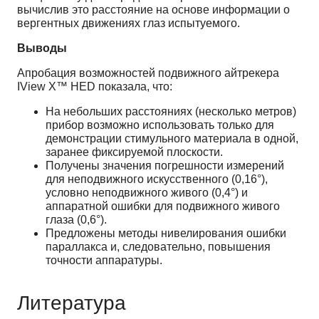
вычислив это расстояние на основе информации о
вергентных движениях глаз испытуемого.
Выводы
Апробация возможностей подвижного айтрекера
IView X™ HED показала, что:
На небольших расстояниях (несколько метров)
прибор возможно использовать только для
демонстрации стимульного материала в одной,
заранее фиксируемой плоскости.
Получены значения погрешности измерений
для неподвижного искусственного (0,16°),
условно неподвижного живого (0,4°) и
аппаратной ошибки для подвижного живого
глаза (0,6°).
Предложены методы нивелирования ошибки
параллакса и, следовательно, повышения
точности аппаратуры.
Литература