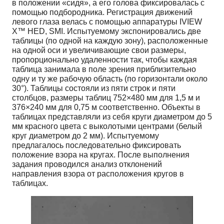
в положении «сидя», а его голова фиксировалась с
помощью подбородника. Регистрация движений
левого глаза велась с помощью аппаратуры IVIEW
X™ HED, SMI. Испытуемому экспонировались две
таблицы (по одной на каждую зону), расположенные
на одной оси и увеличивающие свои размеры,
пропорционально удаленности так, чтобы каждая
таблица занимала в поле зрения приблизительно
одну и ту же рабочую область (по горизонтали около
30°). Таблицы состояли из пяти строк и пяти
столбцов, размеры таблиц 752×480 мм для 1,5 м и
376×240 мм для 0,75 м соответственно. Объекты в
таблицах представляли из себя круги диаметром до 5
мм красного цвета с выколотыми центрами (белый
круг диаметром до 2 мм). Испытуемому
предлагалось последовательно фиксировать
положение взора на кругах. После выполнения
задания проводился анализ отклонений
направления взора от расположения кругов в
таблицах.