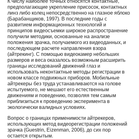
К числу наиболее точных относятся контактные,
предполагающие укрепление присосок, контактных
линз либо колец непосредственно на глазное яблоко
(Барабанщиков, 1997). В последние годы с
развитием информационных технологий и
принципов видеосъемки широкое распространение
получили методики, основанные на анализе
положения зрачка, получаемого из видеоданных, и
последующем расчете направления взора
(айтрекинг). С помощью видеокамер небольших
размеров и веса оказалось возможным расширить
границы исследований движений глаз и
использовать неконтактные методы регистрации в
новом классе подвижных приборов. Мобильные
айтрекеры без труда устанавливаются на голове
испытуемого, не мешают его естественным
движениям и поведению, позволяя тем самым
приблизиться к проведению эксперимента в
экологически валидных условиях.
Вопрос о границах применимости айтрекеров,
использующих метод видеорегистрации положений
зрачка (Guestrin, Eizenman, 2006), до сих пор
остается открытым.