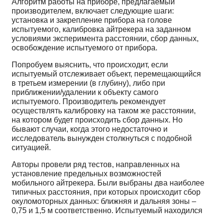
Алгоритм работы на приборе, предлагаемый
производителем, включает следующие шаги:
установка и закрепление прибора на голове
испытуемого, калибровка айтрекера на заданном
условиями эксперимента расстоянии, сбор данных,
освобождение испытуемого от прибора.
Попробуем выяснить, что происходит, если
испытуемый отслеживает объект, перемещающийся
в третьем измерении (в глубину), либо при
приближении/удалении к объекту самого
испытуемого. Производитель рекомендует
осуществлять калибровку на таком же расстоянии,
на котором будет происходить сбор данных. Но
бывают случаи, когда этого недостаточно и
исследователь вынужден столкнуться с подобной
ситуацией.
Авторы провели ряд тестов, направленных на
установление предельных возможностей
мобильного айтрекера. Были выбраны два наиболее
типичных расстояния, при которых происходит сбор
окуломоторных данных: ближняя и дальняя зоны –
0,75 и 1,5 м соответственно. Испытуемый находился