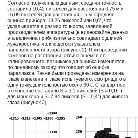
Согласно полученным данным, средняя точность
составила 10,42 пикселей для расстояния 0,75 м и
16,09 пикселей для расстояния 1,5 м. Средняя
ошибка прибора: 13,26 пикселей или 0,6°, что
укладывается в размер точности, заявленной
производителем аппаратуры (в видеофайле данных
эта величина приблизительно совпадает с длиной
луча крестика, являющегося указателем
направленности взора (рисунок 2). При проведении
замеров на расстоянии, отличающемся от
калибровочного, возникающая ошибка изменяется
по линейному закону, что говорит об ошибке
параллакса. Также были проведены измерения на
глазе манекена и глазе испытуемого, смотрящего в
одну точку, длительностью около 30 с. Стандартное
отклонение составило S = 3,1 пикселей (S = 0,16°)
для манекена и S=7,84 пикселя (S = 0,4°) для живого
глаза (рисунок 3).