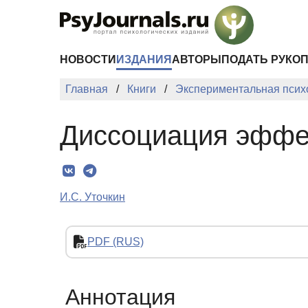
Перейти к основному содержанию
НОВОСТИ
ИЗДАНИЯ
АВТОРЫ
ПОДАТЬ РУКО
Главная
Книги
Экспериментальная психо
Диссоциация эффек
И.С. Уточкин
PDF (RUS)
Аннотация