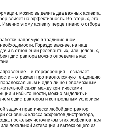
рмации, можно выделить два важных аспекта.
бор влияет на эффективность. Во-вторых, это
. Именно этому аспекту перцептивного отбора
реработки напрямую в традиционном
 необходимости. Гораздо важнее, на наш
адачи в отношении релевантных, или целевых,
фект дистрактора можно определить как
твии.
аправление – интерференция – означает
ности – отражает противоположную тенденцию
я парадоксальным и едва ли не невозможным,
ожительной связи между критическими
нции и избыточности, можно выделить и
овием с дистрактором и контрольным условием.
ой задачи практически любой дистрактор
три основных класса эффектов дистрактора,
ода, поскольку источником этих эффектов нам
 или локальной активации и вытекающего из