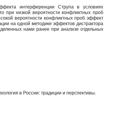
эффекта интерференции Струпа в условиях
то при низкой вероятности конфликтных проб
высокой вероятности конфликтных проб эффект
ации на одной методике эффектов дистрактора
выделенных нами ранее при анализе отдельных
хология в России: традиции и перспективы.