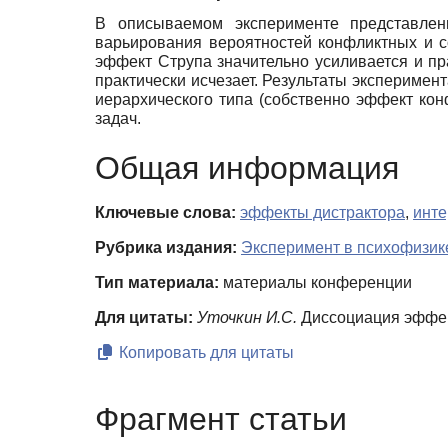
В описываемом эксперименте представлен
варьирования вероятностей конфликтных и с
эффект Струпа значительно усиливается и пр
практически исчезает. Результаты экспериме
иерархического типа (собственно эффект кон
задач.
Общая информация
Ключевые слова:
эффекты дистрактора
,
инт
Рубрика издания:
Эксперимент в психофизик
Тип материала:
материалы конференции
Для цитаты:
Уточкин И.С.
Диссоциация эффект
Копировать для цитаты
Фрагмент статьи