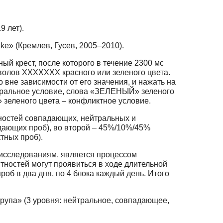
 лет).
e» (Кремлев, Гусев, 2005–2010).
й крест, после которого в течение 2300 мс
олов ХХХХХХХ красного или зеленого цвета.
вне зависимости от его значения, и нажать на
йтральное условие, слова «ЗЕЛЕНЫЙ» зеленого
еленого цвета – конфликтное условие.
ностей совпадающих, нейтральных и
дающих проб), во второй – 45%/10%/45%
тных проб).
исследованиям, является процессом
тностей могут проявиться в ходе длительной
об в два дня, по 4 блока каждый день. Итого
рупа» (3 уровня: нейтральное, совпадающее,