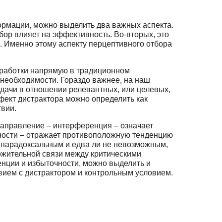
рмации, можно выделить два важных аспекта.
бор влияет на эффективность. Во-вторых, это
. Именно этому аспекту перцептивного отбора
реработки напрямую в традиционном
 необходимости. Гораздо важнее, на наш
адачи в отношении релевантных, или целевых,
фект дистрактора можно определить как
твии.
аправление – интерференция – означает
ности – отражает противоположную тенденцию
я парадоксальным и едва ли не невозможным,
ожительной связи между критическими
нции и избыточности, можно выделить и
овием с дистрактором и контрольным условием.