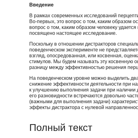
Введение
В рамках современных исследований перцепти
Во-первых, это вопрос о том, каким образом о
вопрос о том, каким образом человеку удаетс
посвящено настоящее исследование.
Поскольку в отношении дистракторов специаль
поведенческом эксперименте не представляетс
взгляд, опосредованная, или косвенная, оцен
стимулов. Мы будем называть эту косвенную 
разницу между эффективностью решения перцеп
На поведенческом уровне можно выделить дв
снижение эффективности деятельности при на
к улучшению выполнения задачи при наличии д
его разновидности встречаются довольно част
(важными для выполнения задачи) характерис
эффекты дистрактора с нулевой направленност
Полный текст