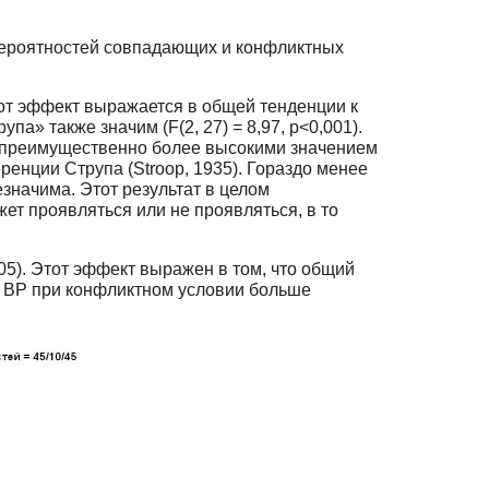
вероятностей совпадающих и конфликтных
тот эффект выражается в общей тенденции к
» также значим (F(2, 27) = 8,97, p<0,001).
я преимущественно более высокими значением
енции Струпа (Stroop, 1935). Гораздо менее
начима. Этот результат в целом
т проявляться или не проявляться, в то
05). Этот эффект выражен в том, что общий
, ВР при конфликтном условии больше