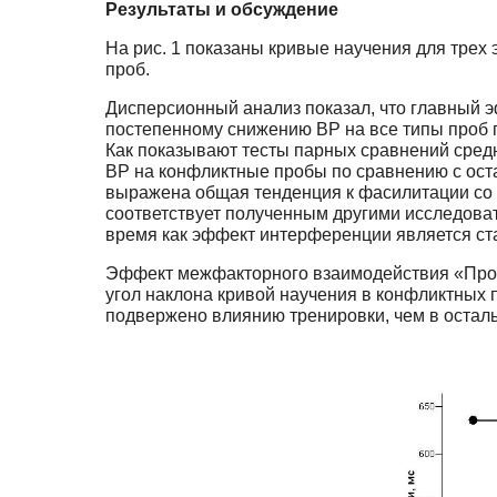
Результаты и обсуждение
На рис. 1 показаны кривые научения для тре
проб.
Дисперсионный анализ показал, что главный эф
постепенному снижению ВР на все типы проб по
Как показывают тесты парных сравнений сред
ВР на конфликтные пробы по сравнению с оста
выражена общая тенденция к фасилитации со 
соответствует полученным другими исследова
время как эффект интерференции является ста
Эффект межфакторного взаимодействия «Пробы»
угол наклона кривой научения в конфликтных 
подвержено влиянию тренировки, чем в остал