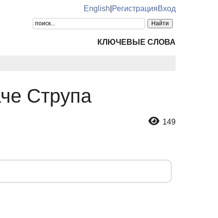
English
|
Регистрация
Вход
КЛЮЧЕВЫЕ СЛОВА
аче Струпа
149