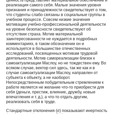
ценность представляет материальное обеспечение и
реализация самого себя. Малые значения уровня
признания и принадлежности свидетельствует о том,
что студенты слабо связаны в социальные группы в
учебном процессе. Совсем низкие значения
мотивации учебно-профессиональной деятельности
на уровне безопасности свидетельствуют об
отсутствии страха. Мотив материальной
заинтересованности не нуждается в подробных
комментариях, в таком обозначении он и
используется в большинстве отечественных
исследований, посвященных мотивам трудовой
деятельности. Мотив самореализации близок к
самоактуализации Маслоу, но не тождествен ему. Во
всяком случае, вектор сил здесь, так же как и в
случае самоактуализации Маслоу, направлен от
субъекта к объекту, а не наоборот.
Непосредственным побудительным стремлением к
работе является не желание что-то приобрести для
себя (деньги, престиж, влияние, дружбу, новые
впечатления и т. д.), а что-то отдать другим,
реализовать себя в труде.
Стандартные отклонения (σ) показывают инертность