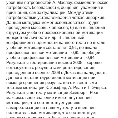
уровням потребностей А. Маслоу: физиологические,
потребность безопасности, общения, уважения и
признания, самоактуализации. Между этими
потребностями устанавливается четкая иерархия.
Данная методика может использоваться: а) для
проведения массовых опросов; б) для выявления
структуры учебно-профессиональной мотивации
конкретной личности и др. Выявленный
коэффициент надежности данного теста по шкале
учебной мотивации составляет 0,91; по шкале
профессиональной мотивации – 0,95; по общей
учебно-профессиональной мотивации – 0,94.
Результаты тестирования весной 2008 г. хорошо
согласуются с результатами ретестирования,
проведенного осенью 2008 г. Доказана валидность
данного теста пятиуровневой мотивации при
помощи сравнения результатов с известными
тестами мотивации К. Замфир, А. Реан и Т. Элерса.
Результаты по тесту мотивации Замфир – Реан:
максимальное значение имеют внутренние
мотивации, что соответствует уровню
самореализации по нашему тесту, и внешние
положительные мотивации, что соответствует
уровню материальных благ по нашему тесту.