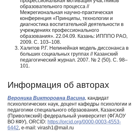
профессиональная мотивация участников
образовательного процесса //
Межрегиональная научно-практическая
конференция «Принципы, технологии и
диагностика воспитательной деятельности в
учреждениях профессионального
образования». 22.04.09. Казань: ИПППО РАО,
2009. С. 103–108.
Халитов Р.Г. Нелинейная модель диссонанса в
больших социальных группах // Казанский
педагогический журнал. 2007. № 2 (50). С. 98–
101.
Информация об авторах
Вероника Викторовна Васина,
кандидат
психологических наук, доцент кафедры психологии и
педагогики специального обрзаования, Казанский
(Приволжский) федеральный университет (ФГАОУ
ВО КФУ), ORCID:
https://orcid.org/0000-0003-4553-
6442
, e-mail: virash1@mail.ru