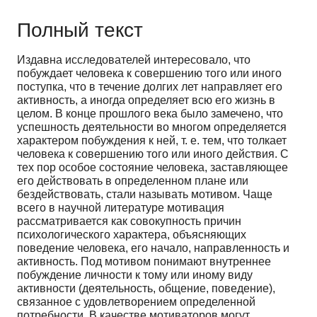
Полный текст
Издавна исследователей интересовало, что
побуждает человека к совершению того или иного
поступка, что в течение долгих лет направляет его
активность, а иногда определяет всю его жизнь в
целом. В конце прошлого века было замечено, что
успешность деятельности во многом определяется
характером побуждения к ней, т. е. тем, что толкает
человека к совершению того или иного действия. С
тех пор особое состояние человека, заставляющее
его действовать в определенном плане или
бездействовать, стали называть мотивом. Чаще
всего в научной литературе мотивация
рассматривается как совокупность причин
психологического характера, объясняющих
поведение человека, его начало, направленность и
активность. Под мотивом понимают внутреннее
побуждение личности к тому или иному виду
активности (деятельность, общение, поведение),
связанное с удовлетворением определенной
потребности. В качестве мотиваторов могут