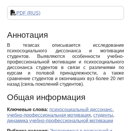
PDF (RUS)
Аннотация
В тезисах описывается исследование
психосоциального диссонанса и мотивации
студентов. Выявляются особенности учебно-
профессиональной мотивации и психосоциального
диссонанса студентов в связи с различиями по
курсам и половой принадлежности, а также
сравнение студентов и окончивших вуз более 20 лет
назад (связь поколений студентов).
Общая информация
Ключевые слова:
психосоциальный диссонанс
,
учебно-профессиональная мотивация
,
студенты
,
динамика учебно-профессиональной мотивации
Рубрика издания:
Эксперимент в возрастной и