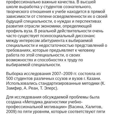
профессионально важные качества. В высшей
школе выработка у студентов сознательного,
творческого отношения к учебе находится в прямой
зависимости от степени осведомленности их о своей
будущей специальности, о нуждах и перспективах
развития отрасли экономики, определяющей
профиль вуза. В реальной действительности очень
часто существует психосоциальный диссонанс
между интересом абитуриента к выбираемой
специальности и недостаточностью представлений о
требованиях, которые предъявляет к человеку
работа по этой специальности, о своих
возможностях и способностях к труду по
выбираемой специальности.
Выборка исследования 2007–2009 гг. состояла из
500 студентов различных ссузов и вузов г. Казани.
Использовались стандартизированные методики (К.
Замфир, А. Реан, Т. Элерс).
Для исследования обсуждаемой проблемы была
создана «Методика диагностики учебно-
профессиональной мотивации» (Васина, Халитов,
2009) по пяти уровням, которые соответствуют пяти