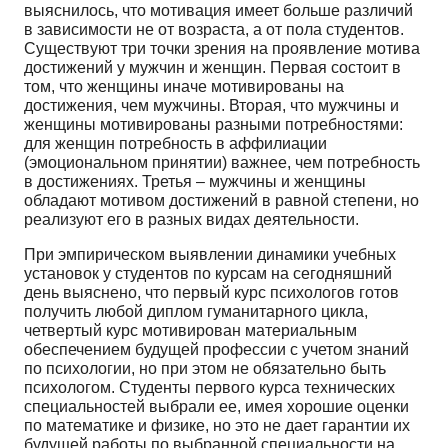
выяснилось, что мотивация имеет больше различий
в зависимости не от возраста, а от пола студентов.
Существуют три точки зрения на проявление мотива
достижений у мужчин и женщин. Первая состоит в
том, что женщины иначе мотивированы на
достижения, чем мужчины. Вторая, что мужчины и
женщины мотивированы разными потребностями:
для женщин потребность в аффилиации
(эмоциональном принятии) важнее, чем потребность
в достижениях. Третья – мужчины и женщины
обладают мотивом достижений в равной степени, но
реализуют его в разных видах деятельности.
При эмпирическом выявлении динамики учебных
установок у студентов по курсам на сегодняшний
день выяснено, что первый курс психологов готов
получить любой диплом гуманитарного цикла,
четвертый курс мотивирован материальным
обеспечением будущей профессии с учетом знаний
по психологии, но при этом не обязательно быть
психологом. Студенты первого курса технических
специальностей выбрали ее, имея хорошие оценки
по математике и физике, но это не дает гарантии их
будущей работы по выбранной специальности на