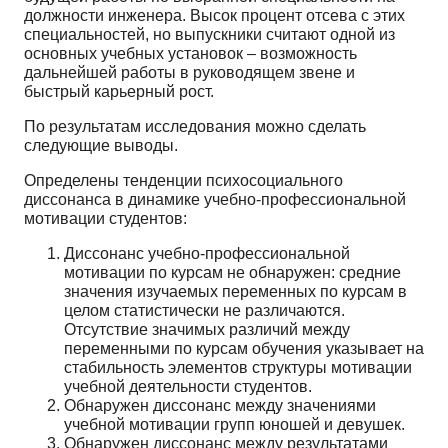
должности инженера. Высок процент отсева с этих
специальностей, но выпускники считают одной из
основных учебных установок – возможность
дальнейшей работы в руководящем звене и
быстрый карьерный рост.
По результатам исследования можно сделать
следующие выводы.
Определены тенденции психосоциального
диссонанса в динамике учебно-профессиональной
мотивации студентов:
Диссонанс учебно-профессиональной
мотивации по курсам не обнаружен: средние
значения изучаемых переменных по курсам в
целом статистически не различаются.
Отсутствие значимых различий между
переменными по курсам обучения указывает на
стабильность элементов структуры мотивации
учебной деятельности студентов.
Обнаружен диссонанс между значениями
учебной мотивации групп юношей и девушек.
Обнаружен диссонанс между результатами