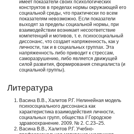
имеет показатели своих психологических
конструктов в пределах нормы окружающей его
социальной среды, что практически по всем
показателям невозможно. Если показатели
выходят за пределы социальной нормы, при
взаимодействии возникает несоответствие
компетенций и мотивов, т. е. психосоциальный
диссонанс, что создает напряженность, как у
личности, так и в социальных группах. Эта
напряженность либо приводит к стрессам,
саморазрушению, либо является движущей
силой развития, формирования специалиста (и
социальной группы).
Литература
Васина В.В., Халитов Р.Г. Нелинейная модель
психосоциального диссонанса как
характеристика взаимодействия личности,
социальных групп, общества // Городское
здравоохранение. 2009. № 2. С.23–25.
Васина В.В., Халитов Р.Г. Учебно-