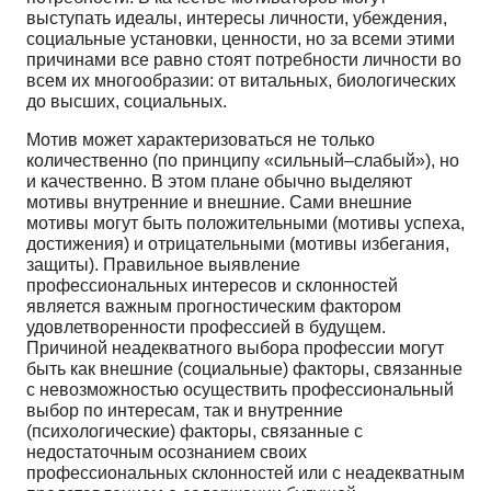
выступать идеалы, интересы личности, убеждения,
социальные установки, ценности, но за всеми этими
причинами все равно стоят потребности личности во
всем их многообразии: от витальных, биологических
до высших, социальных.
Мотив может характеризоваться не только
количественно (по принципу «сильный–слабый»), но
и качественно. В этом плане обычно выделяют
мотивы внутренние и внешние. Сами внешние
мотивы могут быть положительными (мотивы успеха,
достижения) и отрицательными (мотивы избегания,
защиты). Правильное выявление
профессиональных интересов и склонностей
является важным прогностическим фактором
удовлетворенности профессией в будущем.
Причиной неадекватного выбора профессии могут
быть как внешние (социальные) факторы, связанные
с невозможностью осуществить профессиональный
выбор по интересам, так и внутренние
(психологические) факторы, связанные с
недостаточным осознанием своих
профессиональных склонностей или с неадекватным