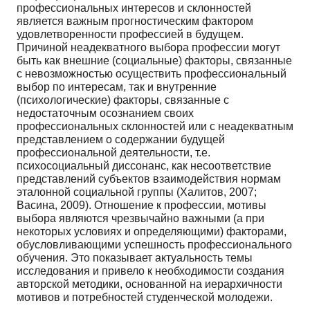
профессиональных интересов и склонностей
является важным прогностическим фактором
удовлетворенности профессией в будущем.
Причиной неадекватного выбора профессии могут
быть как внешние (социальные) факторы, связанные
с невозможностью осуществить профессиональный
выбор по интересам, так и внутренние
(психологические) факторы, связанные с
недостаточным осознанием своих
профессиональных склонностей или с неадекватным
представлением о содержании будущей
профессиональной деятельности, т.е.
психосоциальный диссонанс, как несоответствие
представлений субъектов взаимодействия нормам
эталонной социальной группы (Халитов, 2007;
Васина, 2009). Отношение к профессии, мотивы
выбора являются чрезвычайно важными (а при
некоторых условиях и определяющими) факторами,
обусловливающими успешность профессионального
обучения. Это показывает актуальность темы
исследования и привело к необходимости создания
авторской методики, основанной на иерархичности
мотивов и потребностей студенческой молодежи.