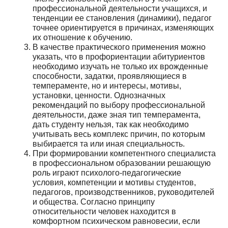
профессиональной деятельности учащихся, и
тенденции ее становления (динамики), педагог
точнее ориентируется в причинах, изменяющих
их отношение к обучению.
В качестве практического применения можно
указать, что в профориентации абитуриентов
необходимо изучать не только их врожденные
способности, задатки, проявляющиеся в
темпераменте, но и интересы, мотивы,
установки, ценности. Однозначных
рекомендаций по выбору профессиональной
деятельности, даже зная тип темперамента,
дать студенту нельзя, так как необходимо
учитывать весь комплекс причин, по которым
выбирается та или иная специальность.
При формировании компетентного специалиста
в профессиональном образовании решающую
роль играют психолого-педагогические
условия, компетенции и мотивы студентов,
педагогов, производственников, руководителей
и общества. Согласно принципу
относительности человек находится в
комфортном психическом равновесии, если