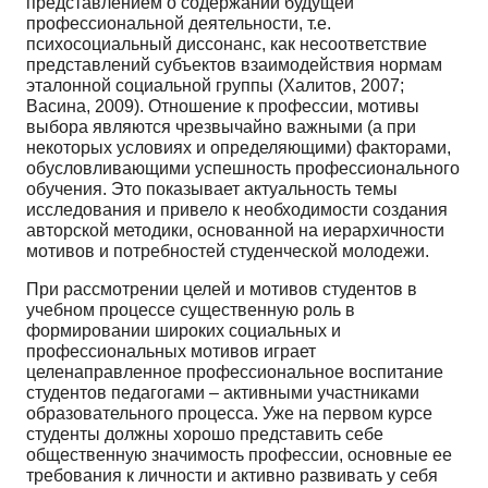
представлением о содержании будущей
профессиональной деятельности, т.е.
психосоциальный диссонанс, как несоответствие
представлений субъектов взаимодействия нормам
эталонной социальной группы (Халитов, 2007;
Васина, 2009). Отношение к профессии, мотивы
выбора являются чрезвычайно важными (а при
некоторых условиях и определяющими) факторами,
обусловливающими успешность профессионального
обучения. Это показывает актуальность темы
исследования и привело к необходимости создания
авторской методики, основанной на иерархичности
мотивов и потребностей студенческой молодежи.
При рассмотрении целей и мотивов студентов в
учебном процессе существенную роль в
формировании широких социальных и
профессиональных мотивов играет
целенаправленное профессиональное воспитание
студентов педагогами – активными участниками
образовательного процесса. Уже на первом курсе
студенты должны хорошо представить себе
общественную значимость профессии, основные ее
требования к личности и активно развивать у себя