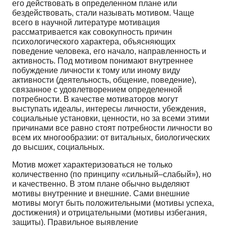
его действовать в определенном плане или
бездействовать, стали называть мотивом. Чаще
всего в научной литературе мотивация
рассматривается как совокупность причин
психологического характера, объясняющих
поведение человека, его начало, направленность и
активность. Под мотивом понимают внутреннее
побуждение личности к тому или иному виду
активности (деятельность, общение, поведение),
связанное с удовлетворением определенной
потребности. В качестве мотиваторов могут
выступать идеалы, интересы личности, убеждения,
социальные установки, ценности, но за всеми этими
причинами все равно стоят потребности личности во
всем их многообразии: от витальных, биологических
до высших, социальных.
Мотив может характеризоваться не только
количественно (по принципу «сильный–слабый»), но
и качественно. В этом плане обычно выделяют
мотивы внутренние и внешние. Сами внешние
мотивы могут быть положительными (мотивы успеха,
достижения) и отрицательными (мотивы избегания,
защиты). Правильное выявление