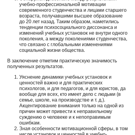
учебно-профессиональной мотивации
современного студенчества и лицами старшего
возраста, получавшими высшее образование
до 20 лет назад. Таким образом, наметились
тенденции психосоциального диссонанса и
изменений учебных установок не внутри одного
поколения, а между поколениями студенчества,
что связано с глобальными изменениями
социальной жизни общества.
В заключение отметим практическую значимость
полученных результатов.
Уяснение динамики учебных установок и
ценностей важно и для практических
психологов, и для педагогов, и для юристов, да
вообще для всех, кто имеет дело с людьми (в
семье, школе, на производстве и т. д.).
Акцентирование внимания только на одной из
причин может привести к неправильному
суждению о человеке и к непоправимым
ошибкам.
Зная особенности мотивационной сферы, в том
числе установок и ценностей в учебно-