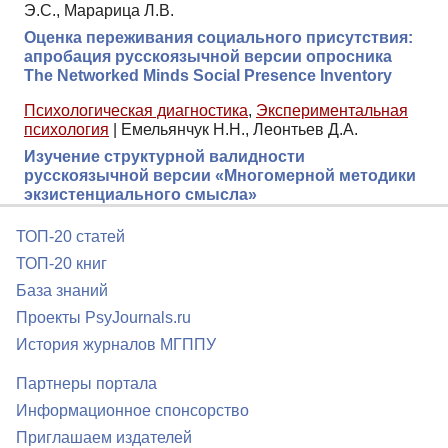
Э.С., Марарица Л.В.
Оценка переживания социального присутствия:
апробация русскоязычной версии опросника
The Networked Minds Social Presence Inventory
Психологическая диагностика
,
Экспериментальная
психология
|
Емельянчук Н.Н., Леонтьев Д.А.
Изучение структурной валидности
русскоязычной версии «Многомерной методики
экзистенциального смысла»
ТОП-20 статей
ТОП-20 книг
База знаний
Проекты PsyJournals.ru
История журналов МГППУ
Партнеры портала
Информационное спонсорство
Приглашаем издателей