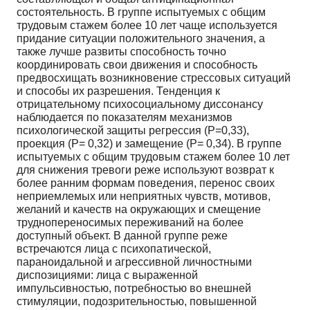
состоятельность. В группе испытуемых с общим
трудовым стажем более 10 лет чаще используется
придание ситуации положительного значения, а
также лучше развиты способность точно
координировать свои движения и способность
предвосхищать возникновение стрессовых ситуаций
и способы их разрешения. Тенденция к
отрицательному психосоциальному диссонансу
наблюдается по показателям механизмов
психологической защиты регрессия (Р=0,33),
проекция (Р= 0,32) и замещение (Р= 0,34). В группе
испытуемых с общим трудовым стажем более 10 лет
для снижения тревоги реже используют возврат к
более ранним формам поведения, перенос своих
неприемлемых или неприятных чувств, мотивов,
желаний и качеств на окружающих и смещение
труднопереносимых переживаний на более
доступный объект. В данной группе реже
встречаются лица с психопатической,
параноидальной и агрессивной личностными
диспозициями: лица с выраженной
импульсивностью, потребностью во внешней
стимуляции, подозрительностью, повышенной