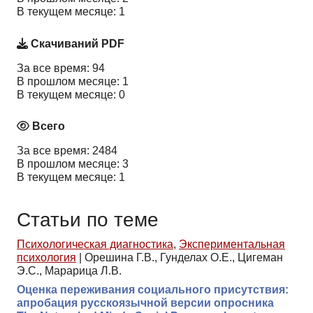
В текущем месяце: 1
Скачиваний PDF
За все время: 94
В прошлом месяце: 1
В текущем месяце: 0
Всего
За все время: 2484
В прошлом месяце: 3
В текущем месяце: 1
Статьи по теме
Психологическая диагностика
,
Экспериментальная
психология
|
Орешина Г.В., Гунделах О.Е., Цигеман
Э.С., Марарица Л.В.
Оценка переживания социального присутствия:
апробация русскоязычной версии опросника