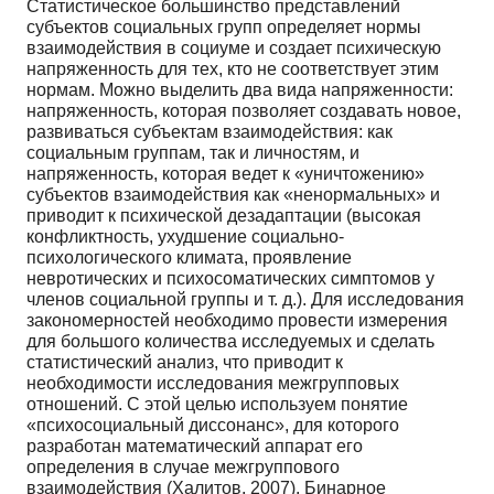
Статистическое большинство представлений
субъектов социальных групп определяет нормы
взаимодействия в социуме и создает психическую
напряженность для тех, кто не соответствует этим
нормам. Можно выделить два вида напряженности:
напряженность, которая позволяет создавать новое,
развиваться субъектам взаимодействия: как
социальным группам, так и личностям, и
напряженность, которая ведет к «уничтожению»
субъектов взаимодействия как «ненормальных» и
приводит к психической дезадаптации (высокая
конфликтность, ухудшение социально-
психологического климата, проявление
невротических и психосоматических симптомов у
членов социальной группы и т. д.). Для исследования
закономерностей необходимо провести измерения
для большого количества исследуемых и сделать
статистический анализ, что приводит к
необходимости исследования межгрупповых
отношений. С этой целью используем понятие
«психосоциальный диссонанс», для которого
разработан математический аппарат его
определения в случае межгруппового
взаимодействия (Халитов, 2007). Бинарное