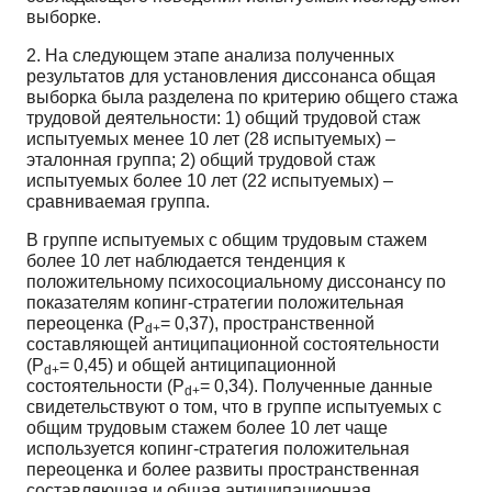
выборке.
2. На следующем этапе анализа полученных
результатов для установления диссонанса общая
выборка была разделена по критерию общего стажа
трудовой деятельности: 1) общий трудовой стаж
испытуемых менее 10 лет (28 испытуемых) –
эталонная группа; 2) общий трудовой стаж
испытуемых более 10 лет (22 испытуемых) –
сравниваемая группа.
В группе испытуемых с общим трудовым стажем
более 10 лет наблюдается тенденция к
положительному психосоциальному диссонансу по
показателям копинг-стратегии положительная
переоценка (Р
= 0,37), пространственной
d+
составляющей антиципационной состоятельности
(Р
= 0,45) и общей антиципационной
d+
состоятельности (Р
= 0,34). Полученные данные
d+
свидетельствуют о том, что в группе испытуемых с
общим трудовым стажем более 10 лет чаще
используется копинг-стратегия положительная
переоценка и более развиты пространственная
составляющая и общая антиципационная