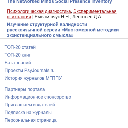
The Networked Minds Social Presence Inventory
Психологическая диагностика
,
Экспериментальная
психология
|
Емельянчук Н.Н., Леонтьев Д.А.
Изучение структурной валидности
русскоязычной версии «Многомерной методики
экзистенциального смысла»
ТОП-20 статей
ТОП-20 книг
База знаний
Проекты PsyJournals.ru
История журналов МГППУ
Партнеры портала
Информационное спонсорство
Приглашаем издателей
Подписка на журналы
Персональная страница