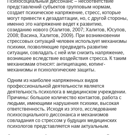
Психосоциальный диссонанс – несоответствие
представлений субъектов групповым нормам,
создает психическое напряжение, стресс, которые
могут привести к дезадаптации, но, с другой стороны,
именно это напряжение ведет к развитию,
созиданию нового (Халитов, 2007; Халитов, Юсупов,
2008; Васина, Халитов, 2009). При возникновении
стрессовых ситуаций человек использует механизмы
психики, позволяющие предвидеть развитие
ситуации, совладать с ней или снизить напряжение,
возникшее вследствие воздействия стресса. К таким
механизмам относят: антиципацию, копинг-
механизмы и психологические защиты.
Одним из наиболее напряженных видов
профессиональной деятельности является
деятельность психолога в медицинском учреждении.
Причины: большое количество контактов, работа с
людьми, имеющими нарушения психики, высокая
ответственность. Исходя из этого, исследование
психосоциального диссонанса и механизмов
совладания со стрессом у будущих медицинских
психологов представляется нам актуальным.