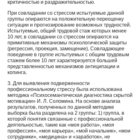
критичностью и раздражительностью.
При совладании со стрессом испытуемые данной
группы опираются на положительную переоценку
ситуации и прогнозирование возможных трудностей.
Испытуемые, общий трудовой стаж которых менее
10 лет, в совладании со стрессом опираются на
примитивные механизмы психологической защиты
(регрессия, проекция, замещение). Совладающее
поведение в группе испытуемых с общим трудовым
стажем более 10 лет характеризуется большей
представленностью механизмов антиципации и
копинга.
3. Для выявления подверженности
профессиональному стрессу была использована
методика «Психосемантическая диагностика скрытой
мотивации» И. Л. Соломина. На основе анализа
результатов, полученных по данной методике
выборка была разделена на 2 группы: 1) группа, в
которой понятия связанные с профессиональной
деятельностью, такие как «моя работа», «моя
профессия», «моя карьера», «мой начальник», «мои
сотрудники», «медицина» и «заработок», не