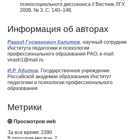
психосоциального диссонанса // Вестник ЛГУ.
2008. № 3. С. 140–148.
Информация об авторах
Рашид Гусманович Халитов,
научный сотрудник
Института педагогики и психологии
профессионального образования РАО, e-mail:
virash1@mail.ru
И.Р. Абитов,
Государственное учреждение
Российской академии образования Институт
педагогики и психологии профессионального
образования
Метрики
Просмотров web
За все время: 2390
В прошлом месяце: 2