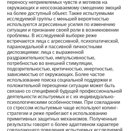
переносу неприемлемых чувств и мотивов на
окружающих и неосознаваемому смещению эмоций
на более доступный объект. Также испытуемыми
исследуемой группы с меньшей вероятностью
используются агрессивные усилия по изменению
ситуации и признание своей роли в возникновении
проблемы. В исследуемой выборке реже
встречаются лица с агрессивной, психопатической,
параноидальной и пассивной личностными
диспозициями: лица с выраженной
раздражительностью, импульсивностью,
потребностью во внешней стимуляции,
подозрительностью, критичностью, инертностью,
зависимостью от окружающих. Более частое
использование поиска социальной поддержки и
положительной переоценки ситуации может быть
связано со спецификой будущей профессиональной
деятельности испытуемых и с их индивидуально-
психологическими особенностями. При совладании
со стрессом испытуемые чаще используют копинг-
стратегии и реже прибегают к использованию
примитивных защитных механизмов. Полученные
результаты говорят о более адаптивном характере
совладающего поведения испытуемых исследуемой