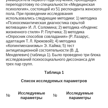
переподготовку по специальности «Медицинская
психология», состоящей из 51 респондента женского
пола. При проведении исследования
использовались следующие методики: 1) методика
«Психосемантическая диагностика скрытой
мотивации» И. Л. Соломина; 2) методика «Инденкс
жизненного стиля» Р. Плутчика; 3) методика
«Опросник способов совладания» (Р. Лазарус,
адаптация Т. Л. Крюковой); 4) методика
«Копингмеханизмы» Э. Хайма; 5) тест
антиципационной состоятельности (В. Д.
Менделевич) (таблица 1). Было проведено три блока
исследований психосоциального диссонанса для
трех пар групп.
Таблица 1
Список исследуемых параметров
Исследуемые
Исследуемые
№
№
параметры
параметры