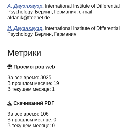
А. Дауэнхауэр,
International Institute of Differential
Psychology, Берлин, Германия, e-mail:
aldanik@freenet.de
И. Дауэнхауэр,
International Institute of Differential
Psychology, Берлин, Германия
Метрики
Просмотров web
За все время: 3025
В прошлом месяце: 19
В текущем месяце: 1
Скачиваний PDF
За все время: 106
В прошлом месяце: 0
В текущем месяце: 0