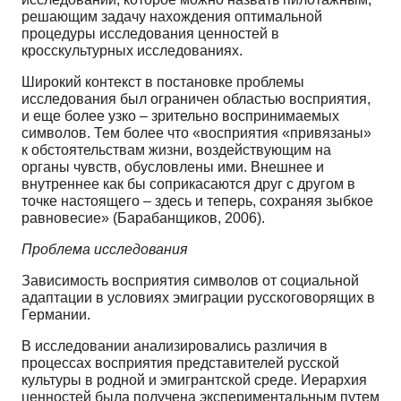
решающим задачу нахождения оптимальной
процедуры исследования ценностей в
кросскультурных исследованиях.
Широкий контекст в постановке проблемы
исследования был ограничен областью восприятия,
и еще более узко – зрительно воспринимаемых
символов. Тем более что «восприятия «привязаны»
к обстоятельствам жизни, воздействующим на
органы чувств, обусловлены ими. Внешнее и
внутреннее как бы соприкасаются друг с другом в
точке настоящего – здесь и теперь, сохраняя зыбкое
равновесие» (Барабанщиков, 2006).
Проблема исследования
Зависимость восприятия символов от социальной
адаптации в условиях эмиграции русскоговорящих в
Германии.
В исследовании анализировались различия в
процессах восприятия представителей русской
культуры в родной и эмигрантской среде. Иерархия
ценностей была получена экспериментальным путем