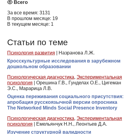
Всего
За все время: 3131
В прошлом месяце: 19
В текущем месяце: 1
Статьи по теме
Психология развития
|
Назранова Л.Ж.
Кросскультурные исследования в зарубежном
дошкольном образовании
Психологическая диагностика
,
Экспериментальная
психология
|
Орешина Г.В., Гунделах О.Е., Цигеман
Э.С., Марарица Л.В.
Оценка переживания социального присутствия:
апробация русскоязычной версии опросника
The Networked Minds Social Presence Inventory
Психологическая диагностика
,
Экспериментальная
психология
|
Емельянчук Н.Н., Леонтьев Д.А.
Изучение структурной валидности