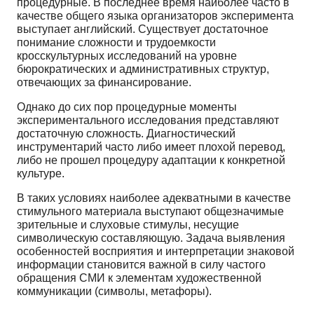
процедурные. В последнее время наиболее часто в
качестве общего языка организаторов эксперимента
выступает английский. Существует достаточное
понимание сложности и трудоемкости
кросскультурных исследований на уровне
бюрократических и административных структур,
отвечающих за финансирование.
Однако до сих пор процедурные моменты
экспериментального исследования представляют
достаточную сложность. Диагностический
инструментарий часто либо имеет плохой перевод,
либо не прошел процедуру адаптации к конкретной
культуре.
В таких условиях наиболее адекватными в качестве
стимульного материала выступают общезначимые
зрительные и слуховые стимулы, несущие
символическую составляющую. Задача выявления
особенностей восприятия и интерпретации знаковой
информации становится важной в силу частого
обращения СМИ к элементам художественной
коммуникации (символы, метафоры).