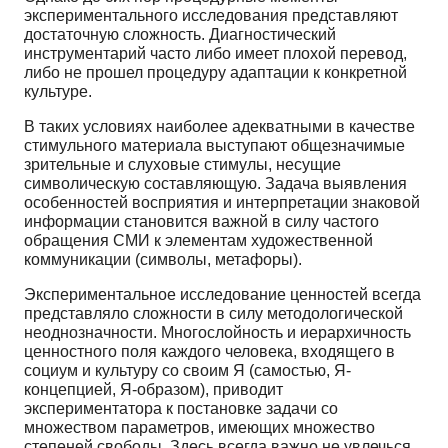
экспериментального исследования представляют
достаточную сложность. Диагностический
инструментарий часто либо имеет плохой перевод,
либо не прошел процедуру адаптации к конкретной
культуре.
В таких условиях наиболее адекватными в качестве
стимульного материала выступают общезначимые
зрительные и слуховые стимулы, несущие
символическую составляющую. Задача выявления
особенностей восприятия и интерпретации знаковой
информации становится важной в силу частого
обращения СМИ к элементам художественной
коммуникации (символы, метафоры).
Экспериментальное исследование ценностей всегда
представляло сложности в силу методологической
неоднозначности. Многослойность и иерархичность
ценностного поля каждого человека, входящего в
социум и культуру со своим Я (самостью, Я-
концепцией, Я-образом), приводит
экспериментатора к постановке задачи со
множеством параметров, имеющих множество
степеней свободы. Здесь вcегдa важно не увлечься