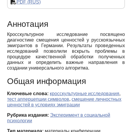
PDF (RUS)
Аннотация
Кросскультурное исследование посвящено
диагностике смещения ценностей у русскоязычных
эмигрантов в Германии. Pезультаты проведенных
исследований позволили вскрыть проблемы в
процедуре качественной обработки полученных
данных и определить важные направления в
создании универсального алгоритма.
Общая информация
Ключевые слова:
кросскультурные исследования
,
тест апперцепции символов
,
смещение личностных
ценностей в условиях эмиграции
Рубрика издания:
Эксперимент в социальной
психологии
Тип материала:
материалы конференции