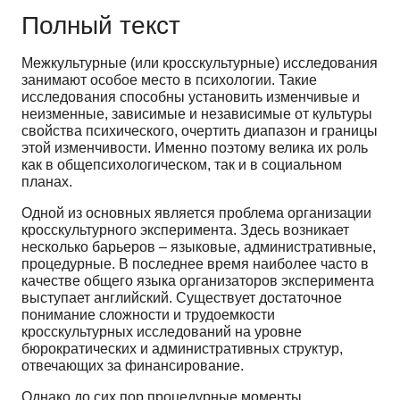
Полный текст
Межкультурные (или кросскультурные) исследования
занимают особое место в психологии. Такие
исследования способны установить изменчивые и
неизменные, зависимые и независимые от культуры
свойства психического, очертить диапазон и границы
этой изменчивости. Именно поэтому велика их роль
как в общепсихологическом, так и в социальном
планах.
Одной из основных является проблема организации
кросскультурного эксперимента. Здесь возникает
несколько барьеров – языковые, административные,
процедурные. В последнее время наиболее часто в
качестве общего языка организаторов эксперимента
выступает английский. Существует достаточное
понимание сложности и трудоемкости
кросскультурных исследований на уровне
бюрократических и административных структур,
отвечающих за финансирование.
Однако до сих пор процедурные моменты