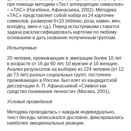
при помощи методики «Тест апперцепции символов»
– «ТАС» (Нагибина, Афанасьева, 2002). Методика
«ТАС» представляет собой набор из 24 карточек-
символов, размером 6×10 (яблоко, роза, камин, меч,
колодец, змея и т.д.). Перед испытуемыми ставится
задача расклассифицировать карточки по любому
основанию и дать название полученным группам.
Испытуемые
20 человек, проживающие в эмиграции более 10 лет
в возрасте от 16 до 60 лет, 10 мужчин и 10 женщин.
Анализ результатов на выборке из 224 человек (от 12
до 73 лет) разных социальных групп, постоянно
проживающих в России, был взят из кандидатской
диссертации А. П. Афанасьевой «Символ как
средство понимания личности» (Москва, 2001).
Условия проведения
Методика проводилась с каждым индивидуально,
текст беседы записывался дословно, фиксировались
наиболее эмоциональные реакции.