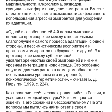
маргинальности, алкоголизма, разводов,
суицидальных форм поведения эмигрантов. Вместе
с тем это не исключает и возможности эффективного
использования агрессии эмигрантов для ускорения
их адаптации.
«Одной из особенностей 4-й волны эмиграции
является противоречие между относительным
благополучием самого процесса адаптации, с одной
стороны, и пессимистическим восприятием и
прогнозами эмигрантов на будущее – с другой. Это
противоречие между субъективной
удовлетворенностью своей эмиграцией и низким
уровнем интеграции в новой среде. Это особенно
ощутимо для эмигрантов в немецком обществе с
очень высоким уровнем его внутренней,
психологической герметичности», – считает Б. Д.
Парыгин (1999, с. 224).
Как проявляет себя человек, родившийся в России, в
условиях немецкой культуры? Как смещаются
акценты в его сознании и бессознательном? На эти
вопросы мы пытались найти ответ в своем
исследовании, которое можно назвать пилотажным,