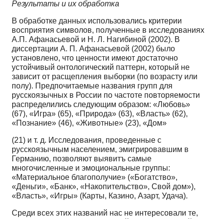
Результаты и их обработка
В обработке данных использовались критерии
восприятия символов, полученные в исследованиях
А.П. Афанасьевой и Н. Л. Нагибиной (2002). В
диссертации А. П. Афанасьевой (2002) было
установлено, что ценности имеют достаточно
устойчивый онтологический паттерн, который не
зависит от расщепления выборки (по возрасту или
полу). Предпочитаемые названия групп для
русскоязычных в России по частоте повторяемости
распределились следующим образом: «Любовь»
(67), «Игра» (65), «Природа» (63), «Власть» (62),
«Познание» (46), «Животные» (23), «Дом»
(21) и т. д. Исследования, проведенные с
русскоязычным населением, эмигрировавшим в
Германию, позволяют выявитъ самые
многочисленные и эмоциональныe группы:
«Материальное благополучие» («Богатство»,
«Деньги», «Банк», «Накопительство», Свой дом»),
«Власть», «Игры» (Карты, Казино, Азарт, Удача).
Среди всех этих названий нас не интересовали те,