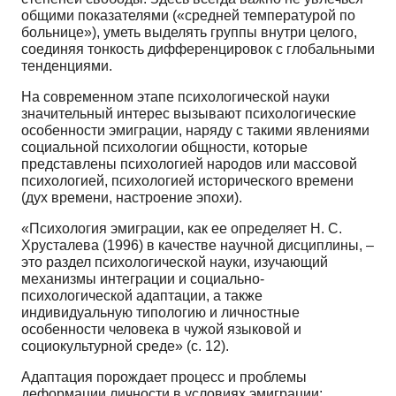
oбщими показателями («средней температурой по
больнице»), уметь выделять группы внутри целого,
соединяя тонкость дифференцировок с глoбальными
тенденциями.
На современном этапе психологической науки
значительный интерес вызывают психологические
особенности эмиграции, наряду с такими явлениями
социальной психологии общности, которые
представлены психологией народов или массовой
психологией, психологией исторического времени
(дух времени, настроение эпохи).
«Психология эмиграции, как ее определяет Н. С.
Хрусталева (1996) в качестве научной дисциплины, –
это раздел психологической науки, изучающий
механизмы интеграции и социально-
психологической адаптации, а также
индивидуальную типологию и личностные
особенности человека в чужой языковой и
социокультурной среде» (с. 12).
Адаптация порождает процесс и проблемы
деформации личности в условиях эмиграции: