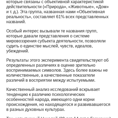
которые связаны с объективной характеристикой
действительности («Природа», «Животные», «Дом»
и т. д.). Эта группа, названная нами «Объективная
реальность», составляет 61% всех представленных
названий.
Особый интерес вызывали те названия групп,
которые давали представления о системе
мировоззрения субъекта деятельности, позволяли
судить о единстве мыслей, чувств, идеалов,
убеждений.
Результаты этого эксперимента свидетельствуют об
определенных различиях в оценке зрительно
воспринимаемых символов. Здесь более важны не
количественные, а качественные показатели
различий в восприятии между испытуемыми.
Качественный анализ исследований вскрывает
тенденцию к различию психологических
особенностей народа, имеющего одни корни
происхождения, но находящегося и развивавшегося
в разных духовных культурах.