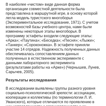
В наиболее «чистом» виде данная форма
организации совместной деятельности была
представлена в маршрутной игре, в основу которой
легла модель туристского многоборья
(Экспериментальное исследование, 1971). С учетом
возможностей базы учебного центра, нами были
изменены некоторые этапы многоборья. В
программу эстафеты входили следующие этапы:
«Арка»; «Паутина»; «Беседка»; «Песня»; «Лыжи»;
«Танкер»; «Сороконожка». В эстафете приняли
участие 14 отрядов. Надежность полученных данных
обеспечивалась сопоставлением данных
полученных в естественном эксперименте с
данными лабораторного эксперимента
(результатами работы на «Арке») (Чернышев, Лунев,
Сарычев, 2005).
Результаты исследования
В исследовании выявлены группы разного уровня
социально-психологической зрелости: ассоциации,
кооперации и коллективы (по терминологии Л. И.
Уманского), которые отличаются по проявлению в