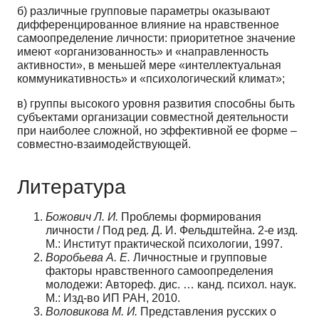
б) различные групповые параметры оказывают
дифференцированное влияние на нравственное
самоопределение личности: приоритетное значение
имеют «организованность» и «направленность
активности», в меньшей мере «интеллектуальная
коммуникативность» и «психологический климат»;
в) группы высокого уровня развития способны быть
субъектами организации совместной деятельности
при наиболее сложной, но эффективной ее форме –
совместно-взаимодействующей.
Литература
Божович Л. И.
Проблемы формирования
личности / Под ред. Д. И. Фельдштейна. 2-е изд.
М.: Институт практической психологии, 1997.
Воробьева А. Е.
Личностные и групповые
факторы нравственного самоопределения
молодежи: Автореф. дис. … канд. психол. наук.
М.: Изд-во ИП РАН, 2010.
Воловикова М. И.
Представления русских о