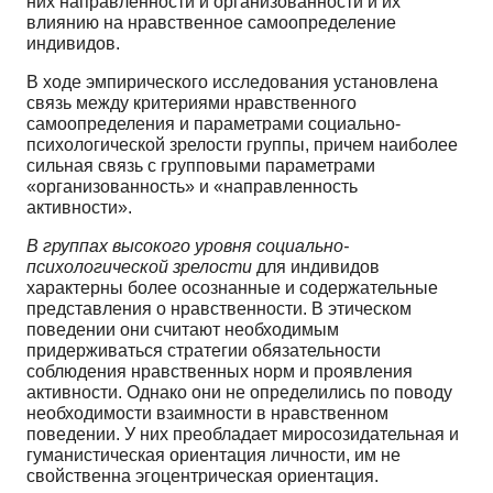
них направленности и организованности и их
влиянию на нравственное самоопределение
индивидов.
В ходе эмпирического исследования установлена
связь между критериями нравственного
самоопределения и параметрами социально-
психологической зрелости группы, причем наиболее
сильная связь с групповыми параметрами
«организованность» и «направленность
активности».
В группах высокого уровня социально-
психологической зрелости
для индивидов
характерны более осознанные и содержательные
представления о нравственности. В этическом
поведении они считают необходимым
придерживаться стратегии обязательности
соблюдения нравственных норм и проявления
активности. Однако они не определились по поводу
необходимости взаимности в нравственном
поведении. У них преобладает миросозидательная и
гуманистическая ориентация личности, им не
свойственна эгоцентрическая ориентация.