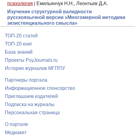
психология
|
Емельянчук Н.Н., Леонтьев Д.А.
Изучение структурной валидности
русскоязычной версии «Многомерной методики
экзистенциального смысла»
ТОП-20 статей
ТОП-20 книг
База знаний
Проекты PsyJournals.ru
История журналов МГППУ
Партнеры портала
Информационное спонсорство
Приглашаем издателей
Подписка на журналы
Персональная страница
О портале
Медиакит