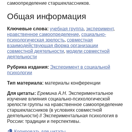
самоопределение старшеклассников.
Общая информация
Ключевые слова:
учебная группа
,
эксперимент
,
нравственное самоопределение
,
социально-
психологическая зрелость
,
совместная
взаимодействующая форма организации
совместной деятельности
,
модели совместной
деятельности
Рубрика издания:
Эксперимент в социальной
психологии
Тип материала:
материалы конференции
Для цитаты:
Еремина А.Н.
Экспериментальное
изучение влияния социально-психологической
зрелости группы на нравственное самоопределение
старшеклассников (в условиях совместной
деятельности) // Экспериментальная психология в
России: традиции и перспективы.
Копировать для цитаты