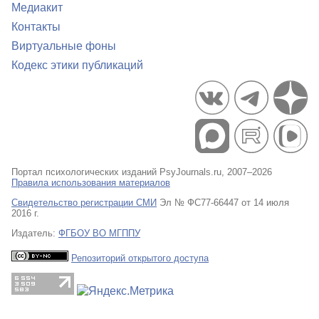
Медиакит
Контакты
Виртуальные фоны
Кодекс этики публикаций
Портал психологических изданий PsyJournals.ru, 2007–2026
Правила использования материалов
Свидетельство регистрации СМИ
Эл № ФС77-66447 от 14 июля
2016 г.
Издатель:
ФГБОУ ВО МГППУ
Репозиторий открытого доступа