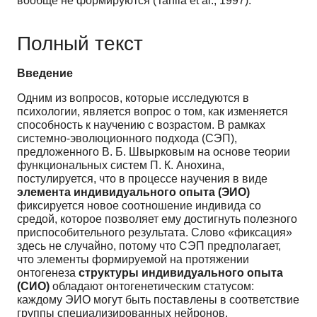
вообще не формируются (Tanila et al., 1997).
Полный текст
Введение
Одним из вопросов, которые исследуются в
психологии, является вопрос о том, как изменяется
способность к научению с возрастом. В рамках
системно-эволюционного подхода (СЭП),
предложенного В. Б. Швырковым на основе теории
функциональных систем П. К. Анохина,
постулируется, что в процессе научения в виде
элемента индивидуального опыта (ЭИО)
фиксируется новое соотношение индивида со
средой, которое позволяет ему достигнуть полезного
приспособительного результата. Слово «фиксация»
здесь не случайно, потому что СЭП предполагает,
что элементы формируемой на протяжении
онтогенеза
структуры индивидуального опыта
(СИО)
обладают онтогенетическим статусом:
каждому ЭИО могут быть поставлены в соответствие
группы специализированных нейронов,