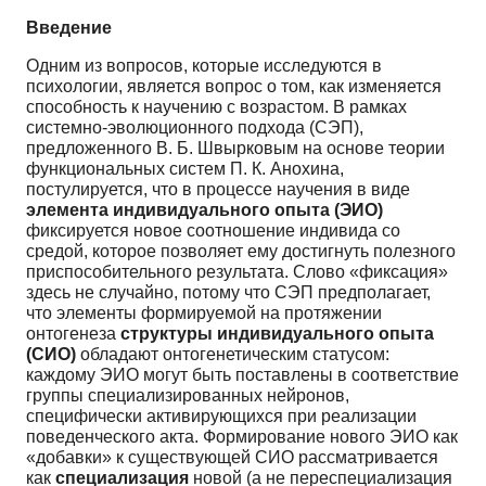
Введение
Одним из вопросов, которые исследуются в
психологии, является вопрос о том, как изменяется
способность к научению с возрастом. В рамках
системно-эволюционного подхода (СЭП),
предложенного В. Б. Швырковым на основе теории
функциональных систем П. К. Анохина,
постулируется, что в процессе научения в виде
элемента индивидуального опыта (ЭИО)
фиксируется новое соотношение индивида со
средой, которое позволяет ему достигнуть полезного
приспособительного результата. Слово «фиксация»
здесь не случайно, потому что СЭП предполагает,
что элементы формируемой на протяжении
онтогенеза
структуры индивидуального опыта
(СИО)
обладают онтогенетическим статусом:
каждому ЭИО могут быть поставлены в соответствие
группы специализированных нейронов,
специфически активирующихся при реализации
поведенческого акта. Формирование нового ЭИО как
«добавки» к существующей СИО рассматривается
как
специализация
новой (а не переспециализация