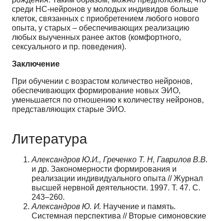
среди НС-нейронов у молодых индивидов больше
клеток, связанных с приобретением любого нового
опыта, у старых – обеспечивающих реализацию
любых выученных ранее актов (комфортного,
сексуального и пр. поведения).
Заключение
При обучении с возрастом количество нейронов,
обеспечивающих формирование новых ЭИО,
уменьшается по отношению к количеству нейронов,
представляющих старые ЭИО.
Литература
Александров Ю.И., Греченко Т. Н, Гаврилов В.В.
и др. Закономерности формирования и
реализации индивидуального опыта // Журнал
высшей нервной деятельности. 1997. Т. 47. С.
243–260.
Александров Ю. И.
Научение и память.
Системная перспектива // Вторые симоновские