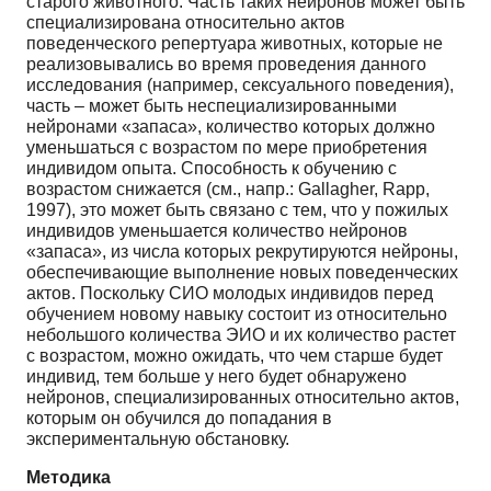
старого животного. Часть таких нейронов может быть
специализирована относительно актов
поведенческого репертуара животных, которые не
реализовывались во время проведения данного
исследования (например, сексуального поведения),
часть – может быть неспециализированными
нейронами «запаса», количество которых должно
уменьшаться с возрастом по мере приобретения
индивидом опыта. Способность к обучению с
возрастом снижается (см., напр.: Gallagher, Rapp,
1997), это может быть связано с тем, что у пожилых
индивидов уменьшается количество нейронов
«запаса», из числа которых рекрутируются нейроны,
обеспечивающие выполнение новых поведенческих
актов. Поскольку СИО молодых индивидов перед
обучением новому навыку состоит из относительно
небольшого количества ЭИО и их количество растет
с возрастом, можно ожидать, что чем старше будет
индивид, тем больше у него будет обнаружено
нейронов, специализированных относительно актов,
которым он обучился до попадания в
экспериментальную обстановку.
Методика