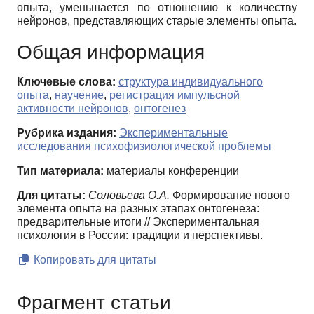
опыта, уменьшается по отношению к количеству
нейронов, представляющих старые элементы опыта.
Общая информация
Ключевые слова:
структура индивидуального
опыта
,
научение
,
регистрация импульсной
активности нейронов
,
онтогенез
Рубрика издания:
Экспериментальные
исследования психофизиологической проблемы
Тип материала:
материалы конференции
Для цитаты:
Соловьева О.А.
Формирование нового
элемента опыта на разных этапах онтогенеза:
предварительные итоги // Экспериментальная
психология в России: традиции и перспективы.
Копировать для цитаты
Фрагмент статьи