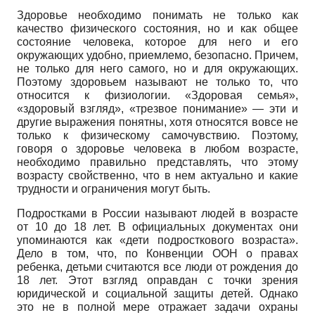
Здоровье необходимо понимать не только как
качество физического состояния, но и как общее
состояние человека, которое для него и его
окружающих удобно, приемлемо, безопасно. Причем,
не только для него самого, но и для окружающих.
Поэтому здоровьем называют не только то, что
относится к физиологии. «Здоровая семья»,
«здоровый взгляд», «трезвое понимание» — эти и
другие выражения понятны, хотя относятся вовсе не
только к физическому самочувствию. Поэтому,
говоря о здоровье человека в любом возрасте,
необходимо правильно представлять, что этому
возрасту свойственно, что в нем актуально и какие
трудности и ограничения могут быть.
Подростками в России называют людей в возрасте
от 10 до 18 лет. В официальных документах они
упоминаются как «дети подросткового возраста».
Дело в том, что, по Конвенции ООН о правах
ребенка, детьми считаются все люди от рождения до
18 лет. Этот взгляд оправдан с точки зрения
юридической и социальной защиты детей. Однако
это не в полной мере отражает задачи охраны