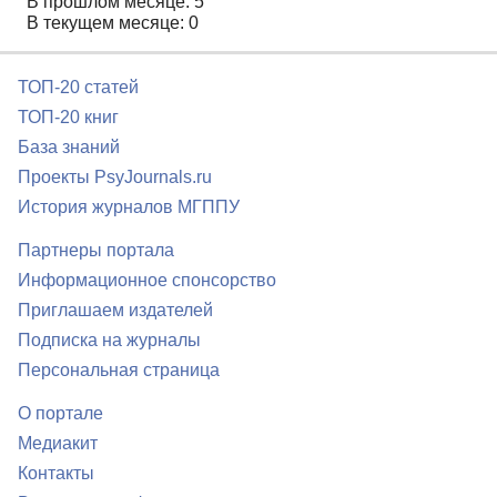
В прошлом месяце: 5
В текущем месяце: 0
ТОП-20 статей
ТОП-20 книг
База знаний
Проекты PsyJournals.ru
История журналов МГППУ
Партнеры портала
Информационное спонсорство
Приглашаем издателей
Подписка на журналы
Персональная страница
О портале
Медиакит
Контакты