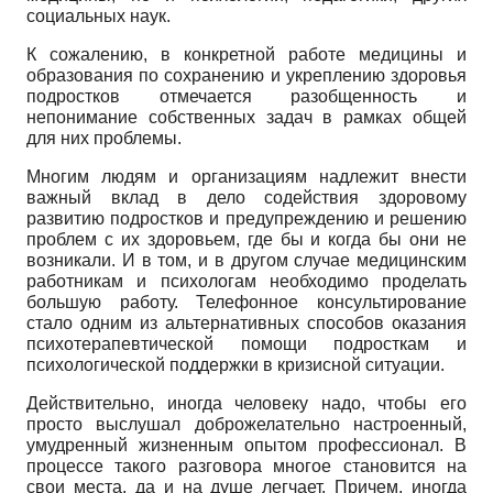
социальных наук.
К сожалению, в конкретной работе медицины и
образования по сохранению и укреплению здоровья
подростков отмечается разобщенность и
непонимание собственных задач в рамках общей
для них проблемы.
Многим людям и организациям надлежит внести
важный вклад в дело содействия здоровому
развитию подростков и предупреждению и решению
проблем с их здоровьем, где бы и когда бы они не
возникали. И в том, и в другом случае медицинским
работникам и психологам необходимо проделать
большую работу. Телефонное консультирование
стало одним из альтернативных способов оказания
психотерапевтической помощи подросткам и
психологической поддержки в кризисной ситуации.
Действительно, иногда человеку надо, чтобы его
просто выслушал доброжелательно настроенный,
умудренный жизненным опытом профессионал. В
процессе такого разговора многое становится на
свои места, да и на душе легчает. Причем, иногда