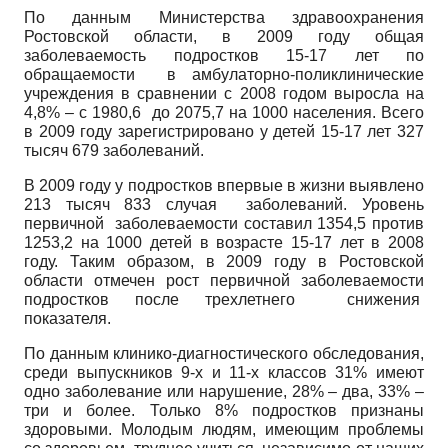
По данным Министерства здравоохранения
Ростовской области, в 2009 году общая
заболеваемость подростков 15-17 лет по
обращаемости в амбулаторно-поликлинические
учреждения в сравнении с 2008 годом выросла на
4,8% – с 1980,6 до 2075,7 на 1000 населения. Всего
в 2009 году зарегистрировано у детей 15-17 лет 327
тысяч 679 заболеваний.
В 2009 году у подростков впервые в жизни выявлено
213 тысяч 833 случая заболеваний. Уровень
первичной заболеваемости составил 1354,5 против
1253,2 на 1000 детей в возрасте 15-17 лет в 2008
году. Таким образом, в 2009 году в Ростовской
области отмечен рост первичной заболеваемости
подростков после трехлетнего снижения
показателя.
По данным клинико-диагностического обследования,
среди выпускников 9-х и 11-х классов 31% имеют
одно заболевание или нарушение, 28% – два, 33% –
три и более. Только 8% подростков признаны
здоровыми. Молодым людям, имеющим проблемы