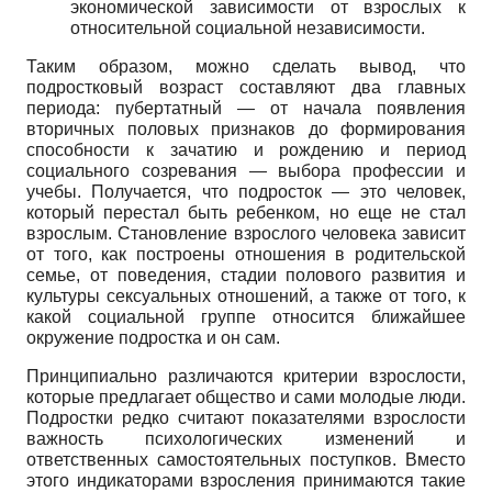
экономической зависимости от взрослых к
относительной социальной независимости.
Таким образом, можно сделать вывод, что
подростковый возраст составляют два главных
периода: пубертатный — от начала появления
вторичных половых признаков до формирования
способности к зачатию и рождению и период
социального созревания — выбора профессии и
учебы. Получается, что подросток — это человек,
который перестал быть ребенком, но еще не стал
взрослым. Становление взрослого человека зависит
от того, как построены отношения в родительской
семье, от поведения, стадии полового развития и
культуры сексуальных отношений, а также от того, к
какой социальной группе относится ближайшее
окружение подростка и он сам.
Принципиально различаются критерии взрослости,
которые предлагает общество и сами молодые люди.
Подростки редко считают показателями взрослости
важность психологических изменений и
ответственных самостоятельных поступков. Вместо
этого индикаторами взросления принимаются такие