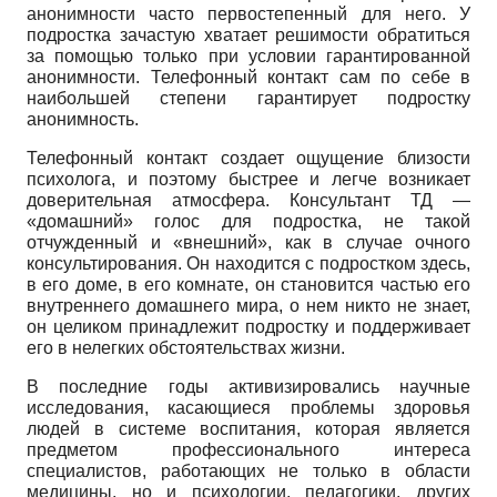
анонимности часто первостепенный для него. У
подростка зачастую хватает решимости обратиться
за помощью только при условии гарантированной
анонимности. Телефонный контакт сам по себе в
наибольшей степени гарантирует подростку
анонимность.
Телефонный контакт создает ощущение близости
психолога, и поэтому быстрее и легче возникает
доверительная атмосфера. Консультант ТД —
«домашний» голос для подростка, не такой
отчужденный и «внешний», как в случае очного
консультирования. Он находится с подростком здесь,
в его доме, в его комнате, он становится частью его
внутреннего домашнего мира, о нем никто не знает,
он целиком принадлежит подростку и поддерживает
его в нелегких обстоятельствах жизни.
В последние годы активизировались научные
исследования, касающиеся проблемы здоровья
людей в системе воспитания, которая является
предметом профессионального интереса
специалистов, работающих не только в области
медицины, но и психологии, педагогики, других