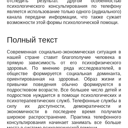
отследить результат. Другой особенностью
психологического консультирования по телефону
является использование только одного (аудиального)
канала передачи информации, что также сужает
возможности этой формы психологической помощи.
Полный текст
Современная социально-экономическая ситуация в
нашей стране ставит благополучие человека в
прямую зависимость от его психофизического
здоровья. По мнению ряда исследователей, в
обществе формируется социальная доминанта,
ориентированная на здоровье. Образ жизни и
привычки поведения обычно формируются в
подростковом возрасте. Все большее число детей и
подростков нуждается в помощи психологических и
психотерапевтических служб. Телефонные службы в
силу их доступности, демократичности и
экономичности в последнее время получили
широкое распространение. Практика телефонного
консультирования начинает занимать все больше
места в системе психологической помощи.