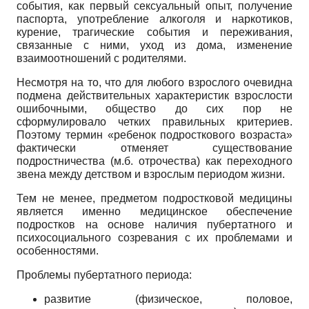
события, как первый сексуальный опыт, получение
паспорта, употребление алкоголя и наркотиков,
курение, трагические события и переживания,
связанные с ними, уход из дома, изменение
взаимоотношений с родителями.
Несмотря на то, что для любого взрослого очевидна
подмена действительных характеристик взрослости
ошибочными, общество до сих пор не
сформулировало четких правильных критериев.
Поэтому термин «ребенок подросткового возраста»
фактически отменяет существование
подростничества (м.б. отрочества) как переходного
звена между детством и взрослым периодом жизни.
Тем не менее, предметом подростковой медицины
является именно медицинское обеспечение
подростков на основе наличия пубертатного и
психосоциального созревания с их проблемами и
особенностями.
Проблемы пубертатного периода:
развитие (физическое, половое,