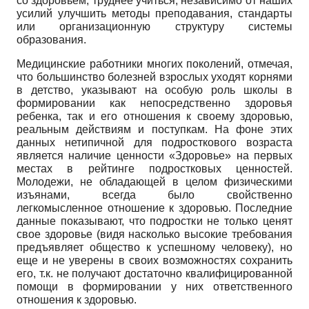
со здоровьем, труднее учиться, независимо от наших
усилий улучшить методы преподавания, стандарты
или организационную структуру системы
образования.
Медицинские работники многих поколений, отмечая,
что большинство болезней взрослых уходят корнями
в детство, указывают на особую роль школы в
формировании как непосредственно здоровья
ребенка, так и его отношения к своему здоровью,
реальным действиям и поступкам. На фоне этих
данных нетипичной для подросткового возраста
является наличие ценности «Здоровье» на первых
местах в рейтинге подростковых ценностей.
Молодежи, не обладающей в целом физическими
изъянами, всегда было свойственно
легкомысленное отношение к здоровью. Последние
данные показывают, что подростки не только ценят
свое здоровье (видя насколько высокие требования
предъявляет общество к успешному человеку), но
еще и не уверены в своих возможностях сохранить
его, т.к. не получают достаточно квалифицированной
помощи в формировании у них ответственного
отношения к здоровью.