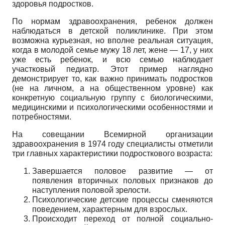
здоровья подростков.
По нормам здравоохранения, ребенок должен
наблюдаться в детской поликлинике. При этом
возможна курьезная, но вполне реальная ситуация,
когда в молодой семье мужу 18 лет, жене — 17, у них
уже есть ребенок, и всю семью наблюдает
участковый педиатр. Этот пример наглядно
демонстрирует то, как важно принимать подростков
(не на личном, а на общественном уровне) как
конкретную социальную группу с биологическими,
медицинскими и психологическими особенностями и
потребностями.
На совещании Всемирной организации
здравоохранения в 1974 году специалисты отметили
три главных характеристики подросткового возраста:
Завершается половое развитие — от
появления вторичных половых признаков до
наступления половой зрелости.
Психологические детские процессы сменяются
поведением, характерным для взрослых.
Происходит переход от полной социально-