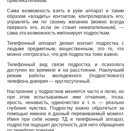
привлекательным.
Сама возможность взять в руки аппарат и таким
образом «владеть» контактом, контролировать его,
управлять им по своему желанию (можно всегда
прервать его, если он станет нежелательным), —
сама эта возможность импонирует подросткам.
Телефонный аппарат делает контакт подростка с
людьми предметным, вещественным, это то, что
можно «потрогать», что для подростка тоже важно.
Телефонный вид связи подростка и психолога
доступен во времени и на расстоянии. Наилучший
режим работы молодежного (подросткового)
телефона доверия — круглосуточный.
Настроение у подростков меняется часто и легко, но
при этом испытываемые ими отчаяние, тоска,
ярость, ненависть, одиночество и т. п. — реально
глубокие чувства. Подростку важно обратиться за
помощью именно в данный переживаемый момент.
Имея при себе номер ТД и телефонный аппарат,
подросток ощущает доступность для него обращения
по телефону доверия.