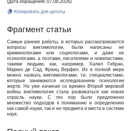
(дата обращения: 07.08.2026)
Копировать для цитаты
Фрагмент статьи
Самые ранние работы, в которых рассматриваются
вопросы виктимологии, были написаны не
криминологами или социологами, и даже не
психологами, а поэтами, писателями и новелистами,
такими людьми, как, например, Халил Гибран,
Маркиз де Сад, Франц Верфел. Их в полной мере
можно назвать виктимологами, т.е. специалистами,
которые занимаются ислледованием психологии
жертв. Но уже начиная со времен Второй мировой
войны виктимология стала развиваться как новая
отрасль науки. С тех пор было предложено
множество подходов к пониманию и определению
как самой науки, так и ее предмета и места в системе
наук.