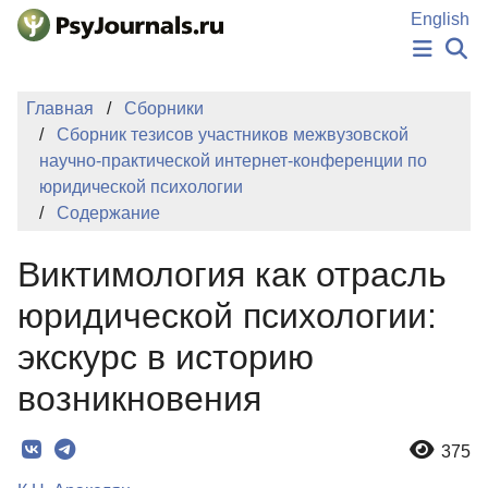
Перейти к основному содержанию
English
НОВОСТИ
Главная
Сборники
ИЗДАНИЯ
Сборник тезисов участников межвузовской
АВТОРЫ
научно-практической интернет-конференции по
ПОДАТЬ РУКОПИСЬ
юридической психологии
БАЗА ЗНАНИЙ
Содержание
КЛЮЧЕВЫЕ СЛОВА
Регистрация
Вход
Виктимология как отрасль
юридической психологии:
экскурс в историю
возникновения
375