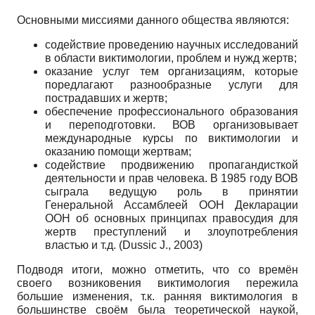
Основными миссиями данного общества являются:
содействие проведению научных исследований
в области виктимологии, проблем и нужд жертв;
оказание услуг тем организациям, которые
поредлагают разнообразные услуги для
пострадавших и жертв;
обеспечение профессионального образования
и переподготовки. ВОВ организовывает
международные курсы по виктимологии и
оказанию помощи жертвам;
содействие продвижению пропагандисткой
деятельности и прав человека. В 1985 году ВОВ
сыграла ведущую роль в принятии
Генеральной Ассамблеей ООН Декларации
ООН об основных принципах правосудия для
жертв преступлений и злоупотребления
властью и т.д. (Dussic J., 2003)
Подводя итоги, можно отметить, что со времён
своего возниковения виктимология пережила
большие изменения, т.к. ранняя виктимология в
большинстве своём была теоретической наукой,