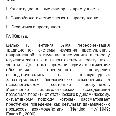
I. Конституциональные факторы и преступность,
II. Социобиологические элементы преступления,
III. Геофизика и преступность,
IV. Жертва.
Целью Г. Гентинга была переориентация
традиционной системы изучения преступления,
направленной на изучение преступника, в сторону
изучения жертв и в целом системы преступник –
жертва. До этого времени криминологические
объяснения преступного поведения
сосредотачивались на социокультурных
характеристиках, биологических отклонениях и
психологическом состоянии преступников.
Увеличение виктимологических исследований
позволило перейти от статического к динамическому,
ситуативному подходу, который рассматривает
преступное поведение как результат динамических
процессов взаимодействия. (Henting H.V.,1949;
Fattah E., 2000)