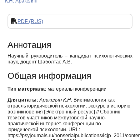
К.Н. Аракелян
PDF (RUS)
Аннотация
Научный руководитель – кандидат психологических
наук, доцент Шаболтас А.В.
Общая информация
Тип материала:
материалы конференции
Для цитаты:
Аракелян К.Н.
Виктимология как
отрасль юридической психологии: экскурс в историю
возникновения [Электронный ресурс] // Сборник
тезисов участников межвузовской научно-
практической интернет-конференции по
юридической психологии. URL:
https://psyjournals.ru/nonserialpublications/icjp_2011/cont