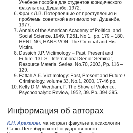
Учебное пособие для студентов юридического
факультета. Душанбе, 1972.
Франк Л.В. Потерпевшие от преступления и
проблемы советской виктимологии. Душанбе,
1977.
Annals of the American Academy of Political and
Social Science. 1949. T.261, No 1., pp. 179 – 180.
HENTING, HANS VON. The Criminal and His
Victim.
Dussich J.P. Victimology – Past, Present and
Future.
131 ST
International Senior Seminar,
Resource Material Series, No.70, 2003, Pp. 116 –
129.
Fattah A.E. Victimology: Past, Present and Future /
Criminology, volume 33, No.1, 2000, 17-46 pp.
Kelly D.M. Wertham, F. The Show of Violence.
Psychoanalytic Review, 1952, 39. Pp. 394-395.
Информация об авторах
К.Н. Аракелян,
магистрант факультета психологии
Санкт-Петербургского Государственного