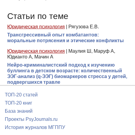
Статьи по теме
Юридическая психология
|
Рягузова Е.В.
Трансгрессивный опыт комбатантов:
моральные потрясения и этические конфликты
Юридическая психология
|
Маулия Ш, Маруф А,
Юдианто А, Мачин А
Нейро-криминалистский подход к изучению
буллинга в детском возрасте: количественный
ЭЭГ-анализ (q-ЭЭГ) биомаркеров стресса у детей,
подвергшихся травле
ТОП-20 статей
ТОП-20 книг
База знаний
Проекты PsyJournals.ru
История журналов МГППУ