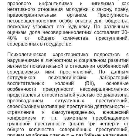
правового инфантилизма и нигилизма как
негативного отношения молодежи к закону, праву,
правоохранительным органам. Преступность
несовершеннолетних особо опасна для общества,
поскольку угрожает его будущему. По различным
оценкам доля несовершеннолетних составляет 30-
40% от общего количества преступлений,
совершенных в государстве.
Психологическая характеристика подростков с
нарушениями в личностном и социальном развитии
является показательной в отношении особенностей
совершаемых ими преступлений. По данным
сотрудников психологических лабораторий
воспитательных колоний (ВК), основные
особенности преступности несовершеннолетних
представлены относительной узостью её диапазона,
преобладанием ситуативных преступлений,
своеобразием мотивации преступной деятельности –
стремление к самоутверждению, юношеский
конформизм и т.п.; заметным преобладанием
групповой преступности (почти три четверти от
общего количества совершённых преступлений,
причем наиболее опасных – разбойные нападения,