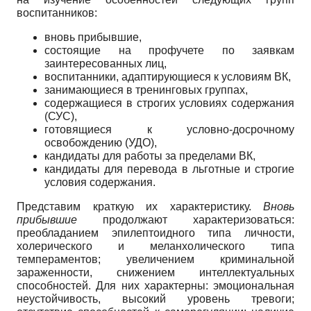
воспитанников:
вновь прибывшие,
состоящие на профучете по заявкам
заинтересованных лиц,
воспитанники, адаптирующиеся к условиям ВК,
занимающиеся в тренинговых группах,
содержащиеся в строгих условиях содержания
(СУС),
готовящиеся к условно-досрочному
освобождению (УДО),
кандидаты для работы за пределами ВК,
кандидаты для перевода в льготные и строгие
условия содержания.
Представим краткую их характеристику.
Вновь
прибывшие
продолжают характеризоваться:
преобладанием эпилептоидного типа личности,
холерического и меланхолического типа
темпераментов; увеличением криминальной
зараженности, снижением интеллектуальных
способностей. Для них характерны: эмоциональная
неустойчивость, высокий уровень тревоги;