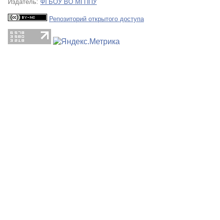
Издатель:
ФГБОУ ВО МГППУ
Репозиторий открытого доступа