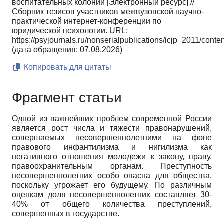
воспитательных колоний [Электронный ресурс] //
Сборник тезисов участников межвузовской научно-
практической интернет-конференции по
юридической психологии. URL:
https://psyjournals.ru/nonserialpublications/icjp_2011/cont
(дата обращения: 07.08.2026)
Копировать для цитаты
Фрагмент статьи
Одной из важнейших проблем современной России
является рост числа и тяжести правонарушений,
совершаемых несовершеннолетними на фоне
правового инфантилизма и нигилизма как
негативного отношения молодежи к закону, праву,
правоохранительным органам. Преступность
несовершеннолетних особо опасна для общества,
поскольку угрожает его будущему. По различным
оценкам доля несовершеннолетних составляет 30-
40% от общего количества преступлений,
совершенных в государстве.