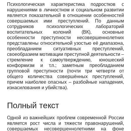
Психологическая характеристика подростков с
нарушениями в личностном и социальном развитии
является показательной в отношении особенностей
совершаемых ими преступлений. По данным
сотрудников психологических лабораторий
воспитательных колоний (ВК), основные
особенности преступности несовершеннолетних
представлены относительной узостью её диапазона,
преобладанием ситуативных преступлений,
своеобразием мотивации преступной деятельности –
стремление к самоутверждению, юношеский
конформизм и т.п.; заметным преобладанием
групповой преступности (почти три четверти от
общего количества совершённых преступлений,
причем наиболее опасных – разбойные нападения,
изнасилования и убийства).
Полный текст
Одной из важнейших проблем современной России
является рост числа и тяжести правонарушений,
совершаемых несовершеннолетними на фоне