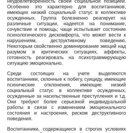
неудовлетворенность своей социальной позицией.
Особенно это характерно для воспитанников,
имеющих низкий социальный статус в коллективе
осужденных. Группа болезненно реагирует на
различные ситуации, надеется на понимание,
сочувствие и помощь; чаще испытывает состояние
психологического дискомфорта, что может вести к
нарушениям, деструктивному поведению.
Некоторым свойственно доминирование эмоций над
разумом в критических ситуациях, аффекты,
готовность реагировать на психотравмирующую
ситуацию эмоционально.
Среди состоящих на учете выделяются
воспитанники, склонные к побегу, суициду, имеющие
психические отклонения, имеющие низкий
социальный статус в коллективе осужденных,
осужденные за насильственные преступления и т.д.
Они требуют более серьезной индивидуальной
работы в связи с изменением эмоционального
состояния и настроения, риском деструктивного
поведения.
Воспитанники, содержащиеся в строгих условиях