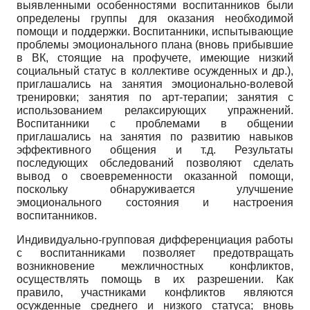
выявленными особенностями воспитанников были
определены группы для оказания необходимой
помощи и поддержки. Воспитанники, испытывающие
проблемы эмоционального плана (вновь прибывшие
в ВК, стоящие на профучете, имеющие низкий
социальный статус в коллективе осужденных и др.),
приглашались на занятия эмоционально-волевой
тренировки; занятия по арт-терапии; занятия с
использованием релаксирующих упражнений.
Воспитанники с проблемами в общении
приглашались на занятия по развитию навыков
эффективного общения и т.д. Результаты
последующих обследований позволяют сделать
вывод о своевременности оказанной помощи,
поскольку обнаруживается улучшение
эмоционального состояния и настроения
воспитанников.
Индивидуально-групповая дифференциация работы
с воспитанниками позволяет предотвращать
возникновение межличностных конфликтов,
осуществлять помощь в их разрешении. Как
правило, участниками конфликтов являются
осужденные среднего и низкого статуса; вновь