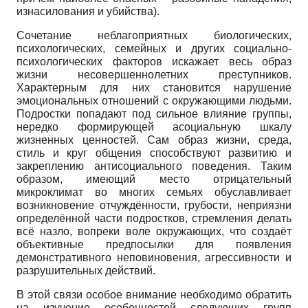
изнасилования и убийства).
Сочетание неблагоприятных биологических,
психологических, семейных и других социально-
психологических факторов искажает весь образ
жизни несовершеннолетних преступников.
Характерным для них становится нарушение
эмоциональных отношений с окружающими людьми.
Подростки попадают под сильное влияние группы,
нередко формирующей асоциальную шкалу
жизненных ценностей. Сам образ жизни, среда,
стиль и круг общения способствуют развитию и
закреплению антисоциального поведения. Таким
образом, имеющий место отрицательный
микроклимат во многих семьях обуславливает
возникновение отчуждённости, грубости, неприязни
определённой части подростков, стремления делать
всё назло, вопреки воле окружающих, что создаёт
объективные предпосылки для появления
демонстративного неповиновения, агрессивности и
разрушительных действий.
В этой связи особое внимание необходимо обратить
на изучение особенностей следующих групп