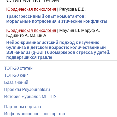
Юридическая психология
|
Рягузова Е.В.
Трансгрессивный опыт комбатантов:
моральные потрясения и этические конфликты
Юридическая психология
|
Маулия Ш, Маруф А,
Юдианто А, Мачин А
Нейро-криминалистский подход к изучению
буллинга в детском возрасте: количественный
ЭЭГ-анализ (q-ЭЭГ) биомаркеров стресса у детей,
подвергшихся травле
ТОП-20 статей
ТОП-20 книг
База знаний
Проекты PsyJournals.ru
История журналов МГППУ
Партнеры портала
Информационное спонсорство