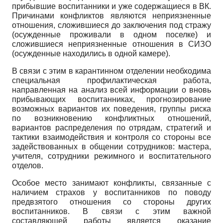
прибывшие воспитанники и уже содержащиеся в ВК.
Причинами конфликтов являются неприязненные
отношения, сложившиеся до заключения под стражу
(осужденные проживали в одном поселке) и
сложившиеся неприязненные отношения в СИЗО
(осужденные находились в одной камере).
В связи с этим в карантинном отделении необходима
специальная профилактическая работа,
направленная на анализ всей информации о вновь
прибывающих воспитанниках, прогнозирование
возможных вариантов их поведения, группы риска
по возникновению конфликтных отношений,
вариантов распределения по отрядам, стратегий и
тактики взаимодействия и контроля со стороны все
задействованных в общении сотрудников: мастера,
учителя, сотрудники режимного и воспитательного
отделов.
Особое место занимают конфликты, связанные с
наличием страхов у воспитанников по поводу
предвзятого отношения со стороны других
воспитанников. В связи с этим важной
составляющей работы является оказание