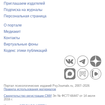
Приглашаем издателей
Подписка на журналы
Персональная страница
О портале
Медиакит
Контакты
Виртуальные фоны
Кодекс этики публикаций
Портал психологических изданий PsyJournals.ru, 2007–2026
Правила использования материалов
Свидетельство регистрации СМИ
Эл № ФС77-66447 от 14 июля
2016 г.