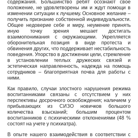
содержания. Большинство ребят осознают свое
положение, не удовлетворены им и ждут помощи в
изменении ситуации к лучшему. Основное желание –
получить признание собственной индивидуальности.
Общее недоверие себе и миру, неумение принять
иную точку зрения мешает достигать
взаимопонимания с окружающими. Укрепляется
оборонительная позиция в виде протеста и
обвинения других, что поддерживает нестабильность
поведения. Упорство в достижении цели, стремление
в установлении теплых дружеских связей и
эстетическая направленность, надежда на помощь
сотрудников – благоприятная почва для работы с
ними.
Как правило, случаи злостного нарушения режима
воспитанниками связаны с отсутствием у них
перспективы досрочного освобождения; наличием у
прибывающих из СИЗО новичков большого
количества взысканий; большим процентом
воспитанников с психическими отклонениями (48 %
состоят на учете у психиатра).
В опыте нашего взаимодействия в соответствии с