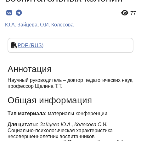
77
Ю.А. Зайцева
,
О.И. Колесова
PDF (RUS)
Аннотация
Научный руководитель – доктор педагогических наук,
профессор Щелина Т.Т.
Общая информация
Тип материала:
материалы конференции
Для цитаты:
Зайцева Ю.А., Колесова О.И.
Социально-психологическая характеристика
несовершеннолетних воспитанников