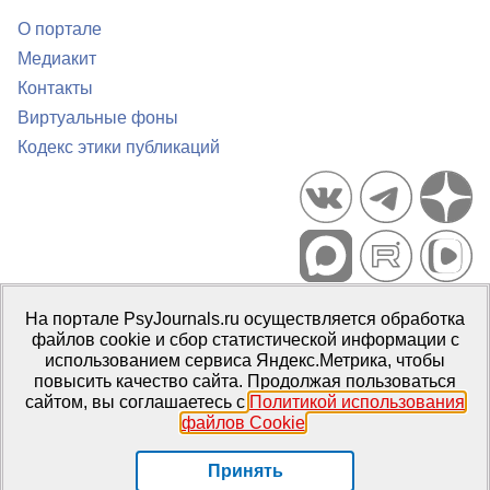
О портале
Медиакит
Контакты
Виртуальные фоны
Кодекс этики публикаций
Портал психологических изданий PsyJournals.ru, 2007–2026
На портале PsyJournals.ru осуществляется обработка
Правила использования материалов
файлов cookie и сбор статистической информации с
Свидетельство регистрации СМИ
Эл № ФС77-66447 от 14 июля
использованием сервиса Яндекс.Метрика, чтобы
2016 г.
повысить качество сайта. Продолжая пользоваться
сайтом, вы соглашаетесь с
Политикой использования
Издатель:
ФГБОУ ВО МГППУ
файлов Cookie
.
Репозиторий открытого доступа
Принять