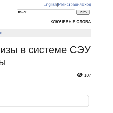
English
|
Регистрация
Вход
КЛЮЧЕВЫЕ СЛОВА
е
тизы в системе СЭУ
вы
107