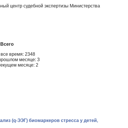
ьный центр судебной экспертизы Министерства
Всего
 все время: 2348
прошлом месяце: 3
текущем месяце: 2
лиз (q-ЭЭГ) биомаркеров стресса у детей,