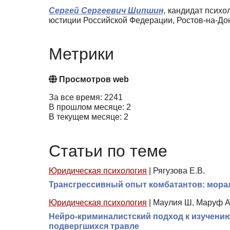
Сергей Сергеевич Шипшин,
кандидат психол
юстиции Российской Федерации, Ростов-на-До
Метрики
Просмотров web
За все время: 2241
В прошлом месяце: 2
В текущем месяце: 2
Статьи по теме
Юридическая психология
|
Рягузова Е.В.
Трансгрессивный опыт комбатантов: мора
Юридическая психология
|
Маулия Ш, Маруф А
Нейро-криминалистский подход к изучению 
подвергшихся травле