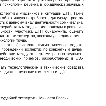
й психологии ребенка в юридически значимых
кспертизы участников и ситуации ДТП. Такие
объективную потребность, диктуемую ростом
ть к данному виду деятельности сомнительна,
переработать методические подходы к решению
бности участника ДТП обнаружить, оценить
одготовки экспертов, поскольку предполагается
ихологии труда.
ертиз (психолого-психиатрических, медико-
и проведении экспертиз по конкретным делам.
действие между экспертами разных ведомств
етодических приемов, разработанных в СЭУ
ать технологические и технические средства
 диагностические комплексы и т.д.).
 судебной экспертизы Минюста России,