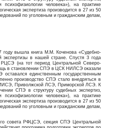
 психофизиологии человека»), на практике
гическая экспертиза производится в 27 из 50
ледований по уголовным и гражданским делам,
7 году вышла книга М.М. Коченова «Судебно-
й экспертизы в нашей стране. Спустя 3 года
м РЦСЭ (на тот период Центральной Северо-
ощь в становлении СПЭ в ЦСК НИЛСЭ оказали
СЭ оставался единственным государственным
пенно производство СПЭ стало внедряться в
 НИИСЭ, Приволжской ЛСЭ, Приморской ЛСЭ. К
ении СПЭ в структуру судебных экспертиз,
 психофизиологии человека»), на практике
гическая экспертиза производится в 27 из 50
ледований по уголовным и гражданским делам,
ого совета РФЦСЭ, секция СПЭ Центральной
ействует программа подготовки экспертов по