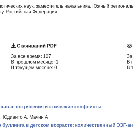
огических наук, заместитель начальника, Южный регионал
ну, Российская Федерация
Скачиваний PDF
За все время: 107
За
В прошлом месяце: 1
В 
В текущем месяце: 0
В 
льные потрясения и этические конфликты
, Юдианто А, Мачин А
буллинга в детском возрасте: количественный ЭЭГ-ана