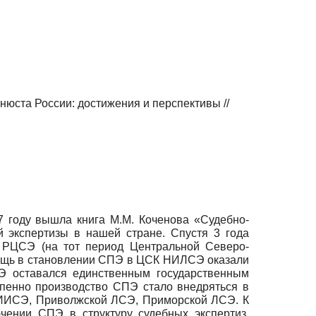
юста России: достижения и перспективы //
7 году вышла книга М.М. Коченова «Судебно-
й экспертизы в нашей стране. Спустя 3 года
м РЦСЭ (на тот период Центральной Северо-
ощь в становлении СПЭ в ЦСК НИЛСЭ оказали
СЭ оставался единственным государственным
пенно производство СПЭ стало внедряться в
 НИИСЭ, Приволжской ЛСЭ, Приморской ЛСЭ. К
ении СПЭ в структуру судебных экспертиз,