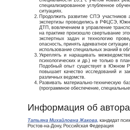
специализированное углубленное обуче
ситуациях.
Продолжить развитие СПЭ участников а
экспертизы проводились в РФЦСЭ, Южн
ДТП, вовлечением в управление транспо
на практике произошло свертывание это
экспертных задач и технологию прове
опасность, принять адекватное ситуации 
использование специальных знаний в обл
Укреплять и наращивать межведомствен
психологических и др.) не только в пл
Подобный опыт существует в Южном РЦ
повышает качество исследований и за
различных ведомств.
Развивать материально-техническую баз
(программное обеспечение, специальные 
Информация об автора
Татьяна Михайловна Жакова,
кандидат псих
Ростов-на-Дону, Российская Федерация