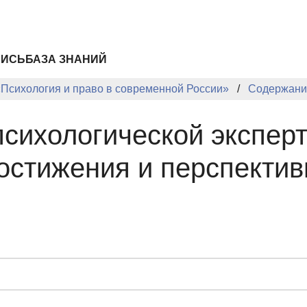
ПИСЬ
БАЗА ЗНАНИЙ
«Психология и право в современной России»
Содержани
психологической экспер
остижения и перспекти