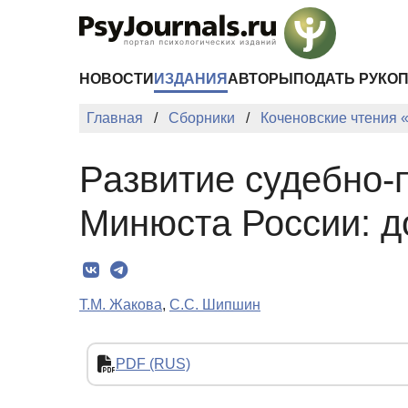
Перейти к основному содержанию
НОВОСТИ
ИЗДАНИЯ
АВТОРЫ
ПОДАТЬ РУКО
Главная
Сборники
Коченовские чтения 
Развитие судебно-
Минюста России: д
Т.М. Жакова
,
С.С. Шипшин
PDF (RUS)