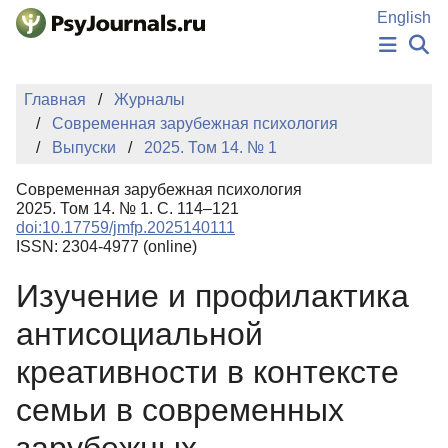
Перейти к основному содержанию
English
НОВОСТИ
Главная
Журналы
ИЗДАНИЯ
Современная зарубежная психология
АВТОРЫ
Выпуски
2025. Том 14. № 1
ПОДАТЬ РУКОПИСЬ
БАЗА ЗНАНИЙ
Современная зарубежная психология
КЛЮЧЕВЫЕ СЛОВА
2025. Том 14. № 1. С. 114–121
Регистрация
Вход
doi:10.17759/jmfp.2025140111
ISSN: 2304-4977 (online)
Изучение и профилактика
антисоциальной
креативности в контексте
семьи в современных