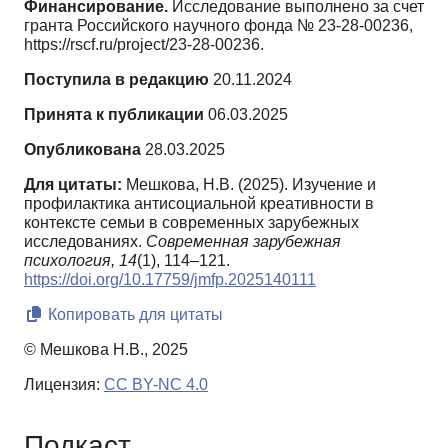
Финансирование.
Исследование выполнено за счет
гранта Российского научного фонда № 23-28-00236,
https://rscf.ru/project/23-28-00236.
Поступила в редакцию
20.11.2024
Принята к публикации
06.03.2025
Опубликована
28.03.2025
Для цитаты:
Мешкова, Н.В. (2025). Изучение и
профилактика антисоциальной креативности в
контексте семьи в современных зарубежных
исследованиях.
Современная зарубежная
психология,
14
(1), 114–121.
https://doi.org/10.17759/jmfp.2025140111
Копировать для цитаты
© Мешкова Н.В., 2025
Лицензия:
CC BY-NC 4.0
Подкаст