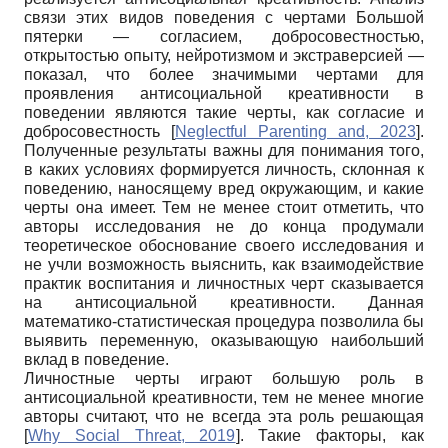
связи этих видов поведения с чертами Большой
пятерки — согласием, добросовестностью,
открытостью опыту, нейротизмом и экстраверсией —
показал, что более значимыми чертами для
проявления антисоциальной креативности в
поведении являются такие черты, как согласие и
добросовестность
[
Neglectful Parenting and, 2023
]
.
Полученные результаты важны для понимания того,
в каких условиях формируется личность, склонная к
поведению, наносящему вред окружающим, и какие
черты она имеет. Тем не менее стоит отметить, что
авторы исследования не до конца продумали
теоретическое обоснование своего исследования и
не учли возможность выяснить, как взаимодействие
практик воспитания и личностных черт сказывается
на антисоциальной креативности. Данная
математико-статистическая процедура позволила бы
выявить переменную, оказывающую наибольший
вклад в поведение.
Личностные черты играют большую роль в
антисоциальной креативности, тем не менее многие
авторы считают, что не всегда эта роль решающая
[
Why Social Threat, 2019
]
. Такие факторы, как