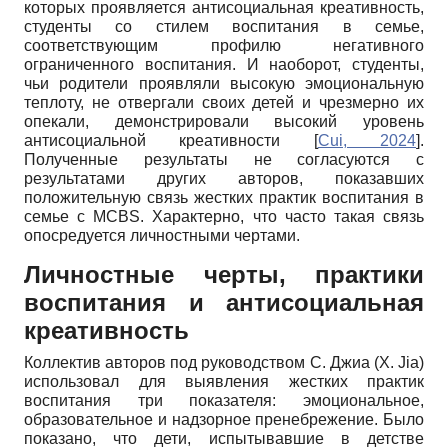
которых проявляется антисоциальная креативность,
студенты со стилем воспитания в семье,
соответствующим профилю негативного
ограниченного воспитания. И наоборот, студенты,
чьи родители проявляли высокую эмоциональную
теплоту, не отвергали своих детей и чрезмерно их
опекали, демонстрировали высокий уровень
антисоциальной креативности
[
Cui, 2024
]
.
Полученные результаты не согласуются с
результатами других авторов, показавших
положительную связь жестких практик воспитания в
семье с MCBS. Характерно, что часто такая связь
опосредуется личностными чертами.
Личностные черты, практики
воспитания и антисоциальная
креативность
Коллектив авторов под руководством С. Джиа (X. Jia)
использовал для выявления жестких практик
воспитания три показателя: эмоциональное,
образовательное и надзорное пренебрежение. Было
показано, что дети, испытывавшие в детстве