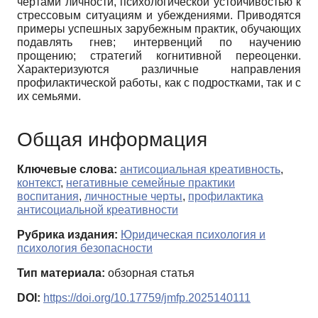
чертами личности, психологической устойчивостью к
стрессовым ситуациям и убеждениями. Приводятся
примеры успешных зарубежным практик, обучающих
подавлять гнев; интервенций по научению
прощению; стратегий когнитивной переоценки.
Характеризуются различные направления
профилактической работы, как с подростками, так и с
их семьями.
Общая информация
Ключевые слова:
антисоциальная креативность
,
контекст
,
негативные семейные практики
воспитания
,
личностные черты
,
профилактика
антисоциальной креативности
Рубрика издания:
Юридическая психология и
психология безопасности
Тип материала:
обзорная статья
DOI:
https://doi.org/10.17759/jmfp.2025140111