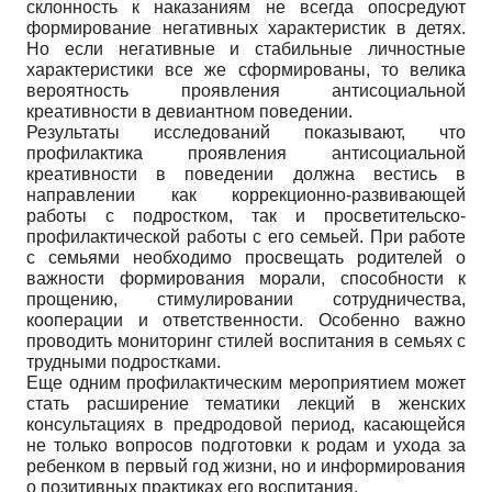
склонность к наказаниям не всегда опосредуют
формирование негативных характеристик в детях.
Но если негативные и стабильные личностные
характеристики все же сформированы, то велика
вероятность проявления антисоциальной
креативности в девиантном поведении.
Результаты исследований показывают, что
профилактика проявления антисоциальной
креативности в поведении должна вестись в
направлении как коррекционно-развивающей
работы с подростком, так и просветительско-
профилактической работы с его семьей. При работе
с семьями необходимо просвещать родителей о
важности формирования морали, способности к
прощению, стимулировании сотрудничества,
кооперации и ответственности. Особенно важно
проводить мониторинг стилей воспитания в семьях с
трудными подростками.
Еще одним профилактическим мероприятием может
стать расширение тематики лекций в женских
консультациях в предродовой период, касающейся
не только вопросов подготовки к родам и ухода за
ребенком в первый год жизни, но и информирования
о позитивных практиках его воспитания.