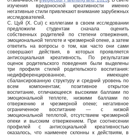
изучения вредоносной креативности именно
негативные стили привлекают внимание зарубежных
исследователей.
С. Цуй (X. Cui) с коллегами в своем исследовании
предложили студентам сначала оценить
собственных родителей по степени отвержения,
эмоциональной теплоте и чрезмерной опеке, а затем
ответить на вопросы о том, как часто они сами
совершают действия, в которых проявляется
антисоциальная креативность. По результатам
оценок родительского поведения были выделены
три профиля стилей родительского воспитания:
недифференцированное, имеющее
сбалансированную структуру и средний уровень по
всем компонентам; позитивное открытое
воспитание, отличающееся высокими баллами по
эмоциональной теплоте, низкими баллами по
отвержению и чрезмерной опеке; негативное
ограниченное воспитание — с низкой
эмоциональной теплотой, отсутствием чрезмерной
опеки и высоким отвержением. При соотнесении
профилей с антисоциальной креативностью
оказалось, что наименее склонны к действиям, в