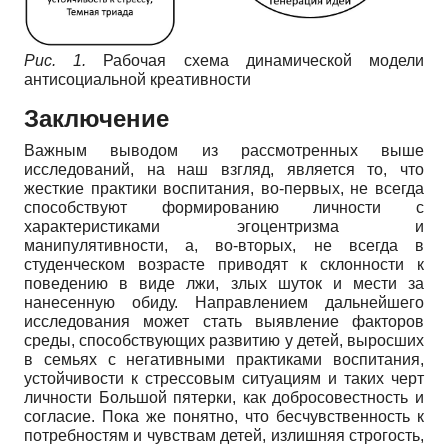
Рис. 1.
Рабочая схема динамической модели
антисоциальной креативности
Заключение
Важным выводом из рассмотренных выше
исследований, на наш взгляд, является то, что
жесткие практики воспитания, во-первых, не всегда
способствуют формированию личности с
характеристиками эгоцентризма и
манипулятивности, а, во-вторых, не всегда в
студенческом возрасте приводят к склонности к
поведению в виде лжи, злых шуток и мести за
нанесенную обиду. Направлением дальнейшего
исследования может стать выявление факторов
среды, способствующих развитию у детей, выросших
в семьях с негативными практиками воспитания,
устойчивости к стрессовым ситуациям и таких черт
личности Большой пятерки, как добросовестность и
согласие. Пока же понятно, что бесчувственность к
потребностям и чувствам детей, излишняя строгость,