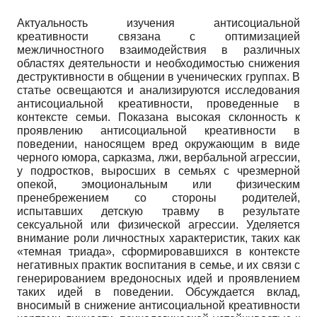
Актуальность изучения антисоциальной
креативности связана с оптимизацией
межличностного взаимодействия в различных
областях деятельности и необходимостью снижения
деструктивности в общении в ученических группах. В
статье освещаются и анализируются исследования
антисоциальной креативности, проведенные в
контексте семьи. Показана высокая склонность к
проявлению антисоциальной креативности в
поведении, наносящем вред окружающим в виде
черного юмора, сарказма, лжи, вербальной агрессии,
у подростков, выросших в семьях с чрезмерной
опекой, эмоциональным или физическим
пренебрежением со стороны родителей,
испытавших детскую травму в результате
сексуальной или физической агрессии. Уделяется
внимание роли личностных характеристик, таких как
«темная триада», сформировавшихся в контексте
негативных практик воспитания в семье, и их связи с
генерированием вредоносных идей и проявлением
таких идей в поведении. Обсуждается вклад,
вносимый в снижение антисоциальной креативности