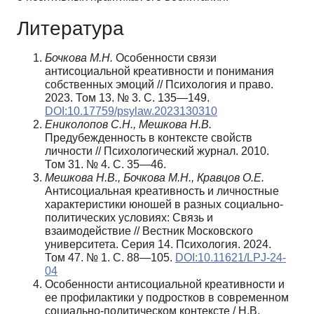
Литература
Бочкова М.Н.
Особенности связи
антисоциальной креативности и понимания
собственных эмоций // Психология и право.
2023. Том 13. № 3. C. 135—149.
DOI:10.17759/psylaw.2023130310
Ениколопов С.Н., Мешкова Н.В.
Предубежденность в контексте свойств
личности // Психологический журнал. 2010.
Том 31. № 4. С. 35—46.
Мешкова Н.В., Бочкова М.Н., Кравцов О.Е.
Антисоциальная креативность и личностные
характеристики юношей в разных социально-
политических условиях: Связь и
взаимодействие // Вестник Московского
университета. Серия 14. Психология. 2024.
Том 47. № 1. С. 88—105.
DOI:10.11621/LPJ-24-
04
Особенности антисоциальной креативности и
ее профилактики у подростков в современном
социально-политическом контексте / Н.В.