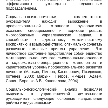
эффективного руководства подчиненным
подразделением.
Социально-психологическая компетентность
руководителя находит выражение в
профессиональной готовности руководителя
осознано, своевременно и творчески решать
многообразные управленческие задачи, в
способности к адекватному межличностному
восприятию и взаимодействию, оптимально сочетать
различные стилевые приемы управления. Это
личностное состояние представляет собой единство
мотивационно-ценностного эмоционально-волевого
и содержательно-операционного компонентов и
характеризует уровень профессионального развития
личности (Марьин, Петров, Касперович, Поздняков,
Котенев, 2003; Марьин, Петров, Якушев, Адаем,
Савин, Боренко А.В., Коновалова, 2004).
Социально-психологический анализ позволяет
выделить в управленческой деятельности
руководителя следующие основные направления
работы с подчиненными: