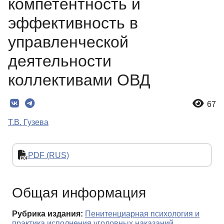
компетентность и
эффективность в
управленческой
деятельности
коллективами ОВД
67
Т.В. Гузева
PDF (RUS)
Общая информация
Рубрика издания:
Пенитенциарная психология и
практика исполнения уголовных наказаний