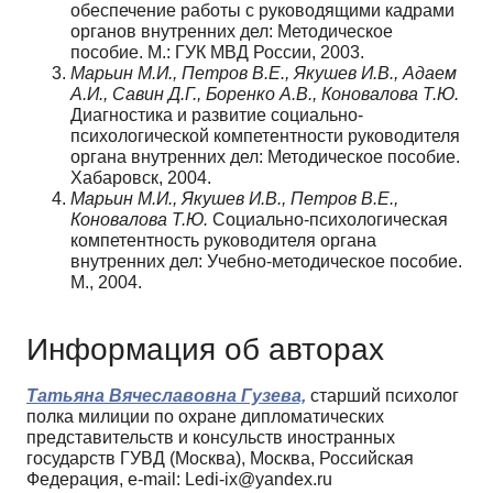
обеспечение работы с руководящими кадрами
органов внутренних дел: Методическое
пособие. М.: ГУК МВД России, 2003.
Марьин М.И., Петров В.Е., Якушев И.В., Адаем
А.И., Савин Д.Г., Боренко А.В., Коновалова Т.Ю.
Диагностика и развитие социально-
психологической компетентности руководителя
органа внутренних дел: Методическое пособие.
Хабаровск, 2004.
Марьин М.И., Якушев И.В., Петров В.Е.,
Коновалова Т.Ю.
Социально-психологическая
компетентность руководителя органа
внутренних дел: Учебно-методическое пособие.
М., 2004.
Информация об авторах
Татьяна Вячеславовна Гузева,
старший психолог
полка милиции по охране дипломатических
представительств и консульств иностранных
государств ГУВД (Москва), Москва, Российская
Федерация, e-mail: Ledi-ix@yandex.ru