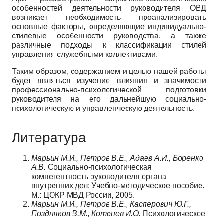
особенностей деятельности руководителя ОВД
возникает необходимость проанализировать
основные факторы, определяющие индивидуально-
стилевые особенности руководства, а также
различные подходы к классификации стилей
управления служебными коллективами.
Таким образом, содержанием и целью нашей работы
будет являться изучение влияния и значимости
профессионально-психологической подготовки
руководителя на его дальнейшую социально-
психологическую и управленческую деятельность.
Литература
Марьин М.И., Петров В.Е., Адаев А.И., Боренко
А.В.
Социально-психологическая
компетентность руководителя органа
внутренних дел: Учебно-методическое пособие.
М.: ЦОКР МВД России, 2005.
Марьин М.И., Петров В.Е., Касперович Ю.Г.,
Поздняков В.М., Котенев И.О.
Психологическое