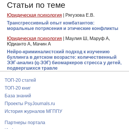
Статьи по теме
Юридическая психология
|
Рягузова Е.В.
Трансгрессивный опыт комбатантов:
моральные потрясения и этические конфликты
Юридическая психология
|
Маулия Ш, Маруф А,
Юдианто А, Мачин А
Нейро-криминалистский подход к изучению
буллинга в детском возрасте: количественный
ЭЭГ-анализ (q-ЭЭГ) биомаркеров стресса у детей,
подвергшихся травле
ТОП-20 статей
ТОП-20 книг
База знаний
Проекты PsyJournals.ru
История журналов МГППУ
Партнеры портала