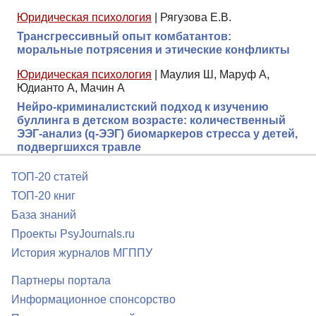
Юридическая психология
|
Рягузова Е.В.
Трансгрессивный опыт комбатантов:
моральные потрясения и этические конфликты
Юридическая психология
|
Маулия Ш, Маруф А,
Юдианто А, Мачин А
Нейро-криминалистский подход к изучению
буллинга в детском возрасте: количественный
ЭЭГ-анализ (q-ЭЭГ) биомаркеров стресса у детей,
подвергшихся травле
ТОП-20 статей
ТОП-20 книг
База знаний
Проекты PsyJournals.ru
История журналов МГППУ
Партнеры портала
Информационное спонсорство