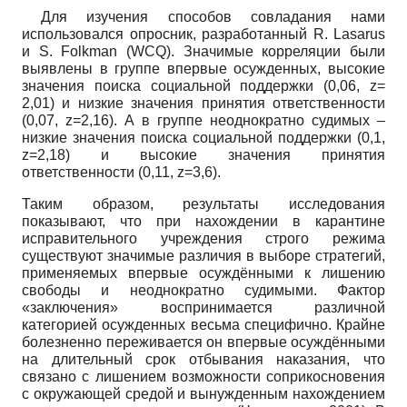
Для изучения способов совладания нами
использовался опросник, разработанный R. Lasarus
и S. Folkman (WCQ). Значимые корреляции были
выявлены в группе впервые осужденных, высокие
значения поиска социальной поддержки (0,06, z=
2,01) и низкие значения принятия ответственности
(0,07, z=2,16). А в группе неоднократно судимых –
низкие значения поиска социальной поддержки (0,1,
z=2,18) и высокие значения принятия
ответственности (0,11, z=3,6).
Таким образом, результаты исследования
показывают, что при нахождении в карантине
исправительного учреждения строго режима
существуют значимые различия в выборе стратегий,
применяемых впервые осуждёнными к лишению
свободы и неоднократно судимыми. Фактор
«заключения» воспринимается различной
категорией осужденных весьма специфично. Крайне
болезненно переживается он впервые осуждёнными
на длительный срок отбывания наказания, что
связано с лишением возможности соприкосновения
с окружающей средой и вынужденным нахождением