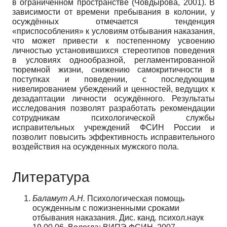
в ограниченном пространстве (Човдырова, 2001). В
зависимости от времени пребывания в колонии, у
осуждённых отмечается тенденция
«приспособления» к условиям отбывания наказания,
что может привести к постепенному усвоению
личностью установившихся стереотипов поведения
в условиях однообразной, регламентированной
тюремной жизни, снижению самокритичности в
поступках и поведении, с последующим
нивелированием убеждений и ценностей, ведущих к
дезадаптации личности осуждённого. Результаты
исследования позволят разработать рекомендации
сотрудникам психологической службы
исправительных учреждений ФСИН России и
позволит повысить эффективность исправительного
воздействия на осужденных мужского пола.
Литература
Баламут А.Н.
Психологическая помощь
осужденным с пожизненными сроками
отбывания наказания. Дис. канд. психол.наук