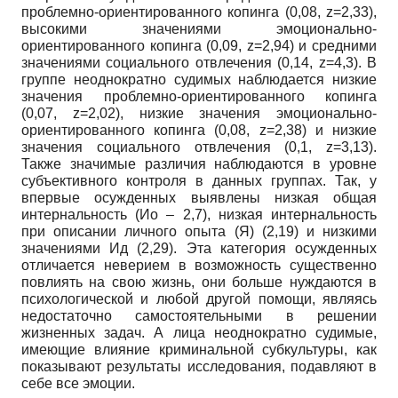
проблемно-ориентированного копинга (0,08, z=2,33),
высокими значениями эмоционально-
ориентированного копинга (0,09, z=2,94) и средними
значениями социального отвлечения (0,14, z=4,3). В
группе неоднократно судимых наблюдается низкие
значения проблемно-ориентированного копинга
(0,07, z=2,02), низкие значения эмоционально-
ориентированного копинга (0,08, z=2,38) и низкие
значения социального отвлечения (0,1, z=3,13).
Также значимые различия наблюдаются в уровне
субъективного контроля в данных группах. Так, у
впервые осужденных выявлены низкая общая
интернальность (Ио – 2,7), низкая интернальность
при описании личного опыта (Я) (2,19) и низкими
значениями Ид (2,29). Эта категория осужденных
отличается неверием в возможность существенно
повлиять на свою жизнь, они больше нуждаются в
психологической и любой другой помощи, являясь
недостаточно самостоятельными в решении
жизненных задач. А лица неоднократно судимые,
имеющие влияние криминальной субкультуры, как
показывают результаты исследования, подавляют в
себе все эмоции.