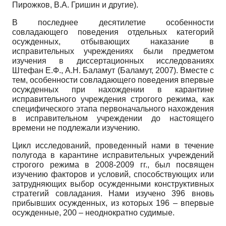
Пирожков, В.А. Гришин и другие).
В последнее десятилетие особенности
совладающего поведения отдельных категорий
осужденных, отбывающих наказание в
исправительных учреждениях были предметом
изучения в диссертационных исследованиях
Штефан Е.Ф., А.Н. Баламут (Баламут, 2007). Вместе с
тем, особенности совладающего поведения впервые
осужденных при нахождении в карантине
исправительного учреждения строгого режима, как
специфического этапа первоначального нахождения
в исправительном учреждении до настоящего
времени не подлежали изучению.
Цикл исследований, проведенный нами в течение
полугода в карантине исправительных учреждений
строгого режима в 2008-2009 гг., был посвящен
изучению факторов и условий, способствующих или
затрудняющих выбор осужденными конструктивных
стратегий совладания. Нами изучено 396 вновь
прибывших осужденных, из которых 196 – впервые
осужденные, 200 – неоднократно судимые.