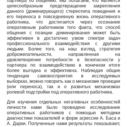
партнера по общению. Мы полагаем, что является
целесообразным предотвращение закрепления
данного (доминирующего) стереотипа поведения и
его переноса в повседневную жизнь оперативного
работника, что достигается через осознание
оперативным работником того факта, что способ
общения с позиции доминирования может быть
эффективен в достаточно узком спектре задач
профессионального взаимодействия с другими
людьми. Более того, на наш взгляд, стратегия
доброжелательности, направленная на
удовлетворение потребности в безопасности у
партнера по взаимодействию в конечном итоге
более выгодна и эффективна. Наблюдая общие
тенденции самовосприятия в исследуемых
выборках, можно говорить как о механизме проекции
(или переноса), так и о развитых механизмах
ролевой подстройки под оперативного работника.
Для изучения отдельных негативных особенностей
личности нами было проведено исследование
оперативных работников с помощью методики
диагностики показателей и форм агрессии А. Баса и
А. Дарки. Полученные нами результаты показывают,