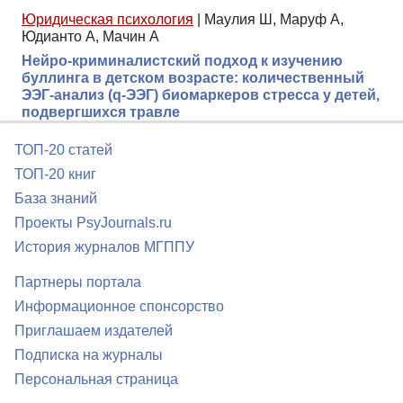
Юридическая психология
|
Маулия Ш, Маруф А,
Юдианто А, Мачин А
Нейро-криминалистский подход к изучению
буллинга в детском возрасте: количественный
ЭЭГ-анализ (q-ЭЭГ) биомаркеров стресса у детей,
подвергшихся травле
ТОП-20 статей
ТОП-20 книг
База знаний
Проекты PsyJournals.ru
История журналов МГППУ
Партнеры портала
Информационное спонсорство
Приглашаем издателей
Подписка на журналы
Персональная страница