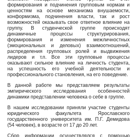
формирования и подчинения групповым нормам и
ценностям на основе механизма внушаемости,
конформизма, подчинения власти, так и рост
возможностей оказывать свое ответное влияние на
группу. В студенческой группе происходят
динамичные процессы структурирования,
формирования и изменения межличностных
(эмоциональных и деловых) взаимоотношений,
распределения групповых ролей и выдвижения
лидеров и т.п. Все эти групповые процессы
оказывают сильное влияние на личность студента,
на успешность его учебной деятельности и
профессионального становления, на его поведение.
В данной работе мы представляем результаты
эмпирического исследования особенностей
динамики представлении человека о себе в группе.
В нашем исследовании приняли участие студенты
юридического факультета Ярославского
государственного университета им. П.Г. Демидова
(54 человек), в возрасте от 17 до 20 лет.
Сбор информации осуществлялся с помощью