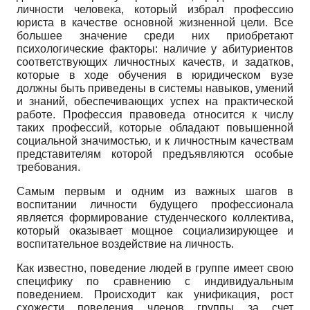
личности человека, который избрал профессию
юриста в качестве основной жизненной цели. Все
большее значение среди них приобретают
психологические факторы: наличие у абитуриентов
соответствующих личностных качеств, и задатков,
которые в ходе обучения в юридическом вузе
должны быть приведены в системы навыков, умений
и знаний, обеспечивающих успех на практической
работе. Профессия правоведа относится к числу
таких профессий, которые обладают повышенной
социальной значимостью, и к личностным качествам
представителям которой предъявляются особые
требования.
Самым первым и одним из важных шагов в
воспитании личности будущего профессионала
является формирование студенческого коллектива,
который оказывает мощное социализирующее и
воспитательное воздействие на личность.
Как известно, поведение людей в группе имеет свою
специфику по сравнению с индивидуальным
поведением. Происходит как унификация, рост
схожести поведения членов группы за счет