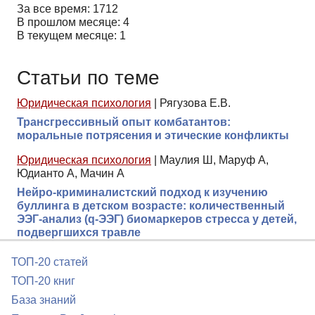
За все время: 1712
В прошлом месяце: 4
В текущем месяце: 1
Статьи по теме
Юридическая психология
|
Рягузова Е.В.
Трансгрессивный опыт комбатантов:
моральные потрясения и этические конфликты
Юридическая психология
|
Маулия Ш, Маруф А,
Юдианто А, Мачин А
Нейро-криминалистский подход к изучению
буллинга в детском возрасте: количественный
ЭЭГ-анализ (q-ЭЭГ) биомаркеров стресса у детей,
подвергшихся травле
ТОП-20 статей
ТОП-20 книг
База знаний