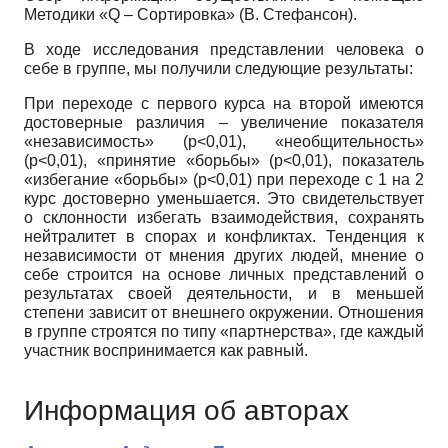
Методики «Q – Сортировка» (В. Стефансон).
В ходе исследования представлении человека о
себе в группе, мы получили следующие результаты:
При переходе с первого курса на второй имеются
достоверные различия – увеличение показателя
«независимость» (р<0,01), «необщительность»
(р<0,01), «принятие «борьбы» (р<0,01), показатель
«избегание «борьбы» (р<0,01) при переходе с 1 на 2
курс достоверно уменьшается. Это свидетельствует
о склонности избегать взаимодействия, сохранять
нейтралитет в спорах и конфликтах. Тенденция к
независимости от мнения других людей, мнение о
себе строится на основе личных представлений о
результатах своей деятельности, и в меньшей
степени зависит от внешнего окружении. Отношения
в группе строятся по типу «партнерства», где каждый
участник воспринимается как равный.
Информация об авторах