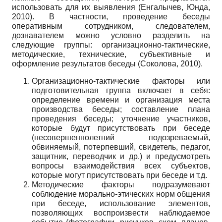
использовать для их выявления (Енгалычев, Юнда,
2010). В частности, проведение беседы
оперативным сотрудником, следователем,
дознавателем можно условно разделить на
следующие группы: организационно-тактические,
методические, технические, субъективные и
оформление результатов беседы (Соколова, 2010).
Организационно-тактические факторы или
подготовительная группа включает в себя:
определение времени и организация места
производства беседы; составление плана
проведения беседы; уточнение участников,
которые будут присутствовать при беседе
(несовершеннолетний подозреваемый,
обвиняемый, потерпевший, свидетель, педагог,
защитник, переводчик и др.) и предусмотреть
вопросы взаимодействия всех субъектов,
которые могут присутствовать при беседе и т.д.
Методические факторы подразумевают
соблюдение морально-этических норм общения
при беседе, использование элементов,
позволяющих воспроизвести наблюдаемое