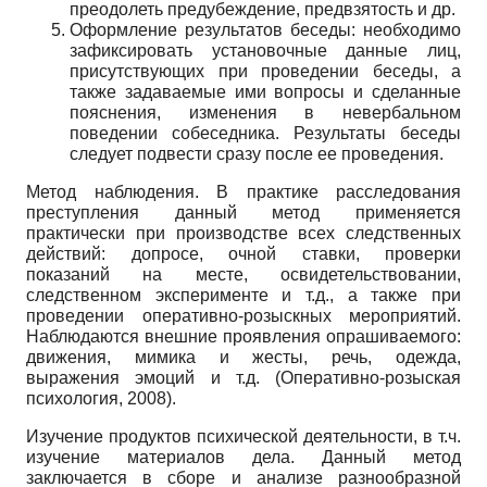
преодолеть предубеждение, предвзятость и др.
Оформление результатов беседы: необходимо
зафиксировать установочные данные лиц,
присутствующих при проведении беседы, а
также задаваемые ими вопросы и сделанные
пояснения, изменения в невербальном
поведении собеседника. Результаты беседы
следует подвести сразу после ее проведения.
Метод наблюдения. В практике расследования
преступления данный метод применяется
практически при производстве всех следственных
действий: допросе, очной ставки, проверки
показаний на месте, освидетельствовании,
следственном эксперименте и т.д., а также при
проведении оперативно-розыскных мероприятий.
Наблюдаются внешние проявления опрашиваемого:
движения, мимика и жесты, речь, одежда,
выражения эмоций и т.д. (Оперативно-розыская
психология, 2008).
Изучение продуктов психической деятельности, в т.ч.
изучение материалов дела. Данный метод
заключается в сборе и анализе разнообразной