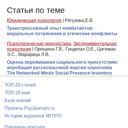
Статьи по теме
Юридическая психология
|
Рягузова Е.В.
Трансгрессивный опыт комбатантов:
моральные потрясения и этические конфликты
Психологическая диагностика
,
Экспериментальная
психология
|
Орешина Г.В., Гунделах О.Е., Цигеман
Э.С., Марарица Л.В.
Оценка переживания социального присутствия:
апробация русскоязычной версии опросника
The Networked Minds Social Presence Inventory
ТОП-20 статей
ТОП-20 книг
База знаний
Проекты PsyJournals.ru
История журналов МГППУ
Партнеры портала