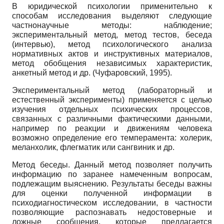
В юридической психологии применительно к
способам исследования выделяют следующие
частнонаучные методы: наблюдение;
экспериментальный метод, метод тестов, беседа
(интервью), метод психологического анализа
нормативных актов и инструктивных материалов,
метод обобщения независимых характеристик,
анкетный метод и др. (Чуфаровский, 1995).
Экспериментальный метод (лабораторный и
естественный эксперименты) применяется с целью
изучения отдельных психических процессов,
связанных с различными фактическими данными,
например по реакции и движениям человека
возможно определение его темперамента: холерик,
меланхолик, флегматик или сангвиник и др.
Метод беседы. Данный метод позволяет получить
информацию по заранее намеченным вопросам,
подлежащим выяснению. Результаты беседы важны
для оценки полученной информации в
психодиагностическом исследовании, в частности
позволяющие распознавать недостоверные и
ложные сообщения, которые предлагается