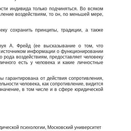
сти индивида только подчиняться. Во всяком
ление воздействиям, то он, по меньшей мере,
еку сохранить принципы, традиции, а также
руя А. Фрейд (ее высказывание о том, что
 источником информации о функционировании
го рода воздействиям, предоставляет человеку
ичного есть у человека и какие личностные
бы гарантирована от действия сопротивления,
льности человека, как сопротивление, видится
значение, в том числе и в сфере юридической
ической психологии, Московский университет