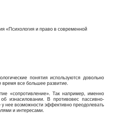
ния «Психология и право в современной
ологические понятия используются довольно
 время все большее развитие.
тие «сопротивление». Так например, именно
об изнасиловании. В противовес пассивно-
е у нее возможности эффективно преодолевать
елями и интересами.