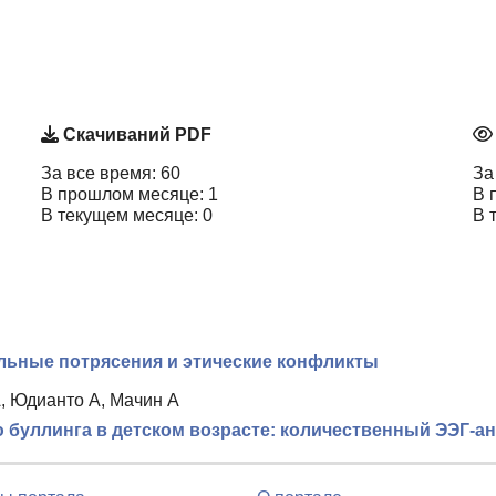
Скачиваний PDF
За все время: 60
За
В прошлом месяце: 1
В 
В текущем месяце: 0
В 
льные потрясения и этические конфликты
, Юдианто А, Мачин А
буллинга в детском возрасте: количественный ЭЭГ-ана