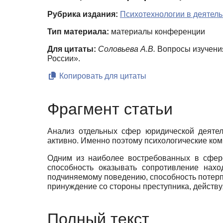
Рубрика издания:
Психотехнологии в деятел
Тип материала:
материалы конференции
Для цитаты:
Соловьева А.В.
Вопросы изучения
России».
Копировать для цитаты
Фрагмент статьи
Анализ отдельных сфер юридической деятел
активно. Именно поэтому психологические ко
Одним из наиболее востребованных в сфере
способность оказывать сопротивление нах
подчиняемому поведению, способность потерп
принуждение со стороны преступника, действу
Полный текст