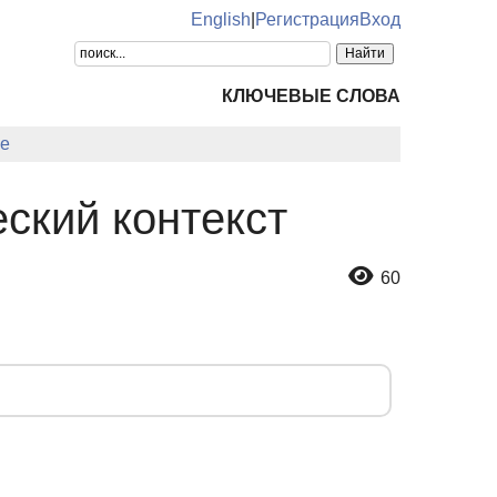
English
|
Регистрация
Вход
КЛЮЧЕВЫЕ СЛОВА
е
ский контекст
60