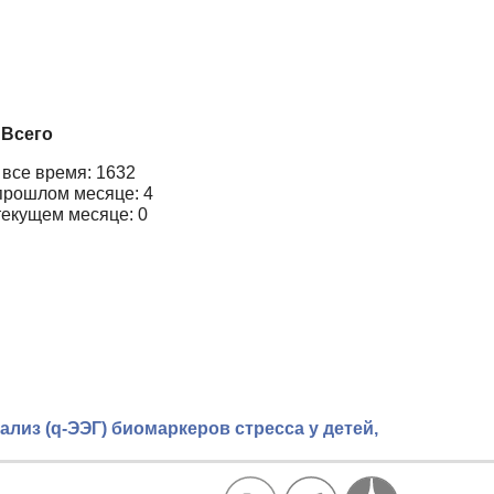
Всего
 все время: 1632
прошлом месяце: 4
текущем месяце: 0
лиз (q-ЭЭГ) биомаркеров стресса у детей,