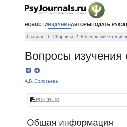
Перейти к основному содержанию
НОВОСТИ
ИЗДАНИЯ
АВТОРЫ
ПОДАТЬ РУКО
Главная
Сборники
Коченовские чтения 
Вопросы изучения 
А.В. Соловьева
PDF (RUS)
Общая информация