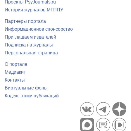
Проекты PsyJournals.ru
История журналов МГППУ
Партнеры портала
Информационное спонсорство
Приглашаем издателей
Подписка на журналы
Персональная страница
О портале
Медиакит
Контакты
Виртуальные фоны
Кодекс этики публикаций