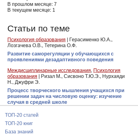
В прошлом месяце: 7
В текущем месяце: 1
Статьи по теме
Психология образования
|
Герасименко Ю.А.,
Лозгачева О.В., Тетерина О.Ф.
Развитие саморегуляции у обучающихся с
проявлениями дезадаптивного поведения
Междисциплинарные исследования
,
Психология
образования
|
Ризал М., Сисвоно Т.Ю.Э., Нурхаяди
Н., Джуфри Э.
Процесс творческого мышления учащихся при
решении задач на числовую оценку: изучение
случая в средней школе
ТОП-20 статей
ТОП-20 книг
База знаний