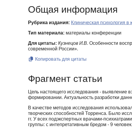
Общая информация
Рубрика издания:
Клиническая психология в 
Тип материала:
материалы конференции
Для цитаты:
Кузнецов И.В.
Особенности воспри
современной России».
Копировать для цитаты
Фрагмент статьи
Цель настоящего исследования - выявление в
формировании. Актуальность разработки данн
В качестве методов исследования использовал
творческих способностей Торренса. Было исс
гг. У всех подэкспертных врачами-психиатра
группы: с интепретативным бредом - 9 человек,