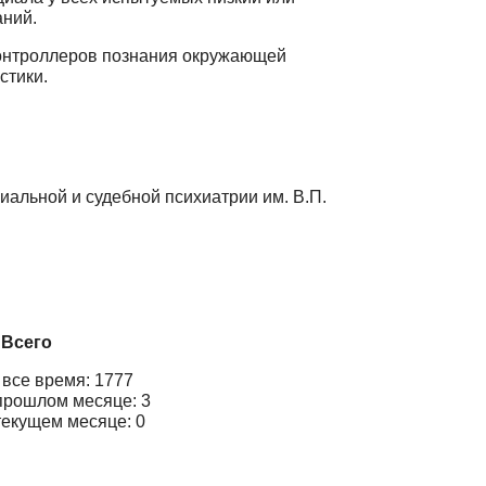
аний.
 контроллеров познания окружающей
стики.
альной и судебной психиатрии им. В.П.
Всего
 все время: 1777
прошлом месяце: 3
текущем месяце: 0