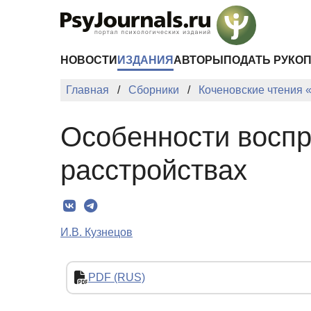
Перейти к основному содержанию
НОВОСТИ
ИЗДАНИЯ
АВТОРЫ
ПОДАТЬ РУКО
Главная
Сборники
Коченовские чтения 
Особенности воспр
расстройствах
И.В. Кузнецов
PDF (RUS)