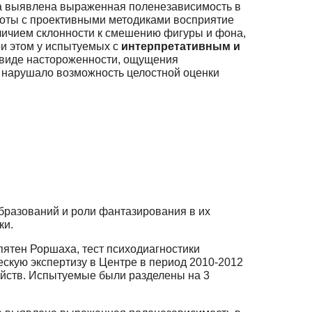
а выявлена выраженная поленезависимость в
оты с проективными методиками восприятие
личием склонности к смешению фигуры и фона,
ри этом у испытуемых с
интерпретативным и
 виде настороженности, ощущения
о нарушало возможность целостной оценки
бразований и роли фантазирования в их
ки.
пятен Роршаха, тест психодиагностики
скую экспертизу в Центре в период 2010-2012
ойств. Испытуемые были разделены на 3