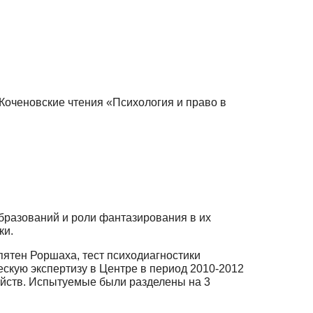
Коченовские чтения «Психология и право в
бразований и роли фантазирования в их
ки.
пятен Роршаха, тест психодиагностики
скую экспертизу в Центре в период 2010-2012
ойств. Испытуемые были разделены на 3