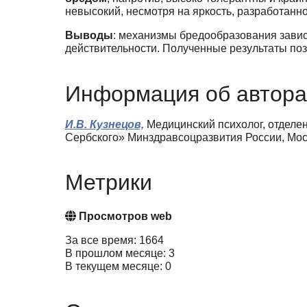
невысокий, несмотря на яркость, разработанн
Выводы
: механизмы бредообразования завис
действительности. Полученные результаты по
Информация об автора
И.В. Кузнецов,
Медицинский психолог, отделен
Сербского» Минздравсоцразвития России, Моск
Метрики
Просмотров web
За все время: 1664
В прошлом месяце: 3
В текущем месяце: 0