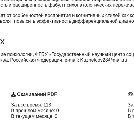
ость и расширенность фабул психопатологических пережив
ят от особенностей восприятия и когнитивных стилей как
зволят повысить эффективность дифференциальной диагно
х
ие психологии, ФГБУ «Государственный научный центр соци
ва, Российская Федерация, e-mail: Kuznetcov28@mail.ru
Скачиваний PDF
За все время: 113
За
В прошлом месяце: 0
В 
В текущем месяце: 0
В 