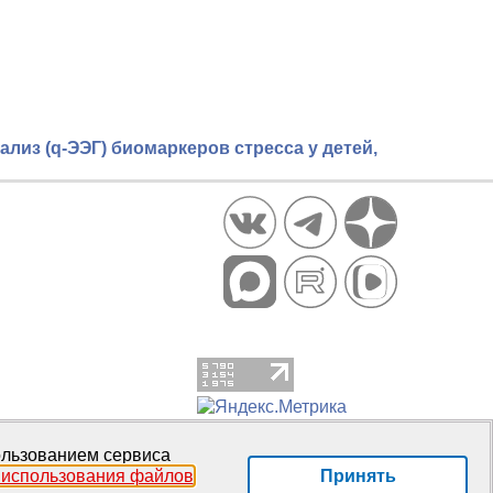
лиз (q-ЭЭГ) биомаркеров стресса у детей,
пользованием сервиса
Принять
 использования файлов