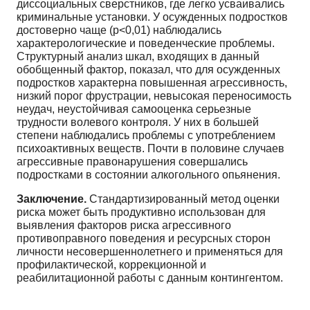
диссоциальных сверстников, где легко усваивались
криминальные установки. У осужденных подростков
достоверно чаще (p<0,01) наблюдались
характерологические и поведенческие проблемы.
Структурный анализ шкал, входящих в данный
обобщенный фактор, показал, что для осужденных
подростков характерна повышенная агрессивность,
низкий порог фрустрации, невысокая переносимость
неудач, неустойчивая самооценка серьезные
трудности волевого контроля. У них в большей
степени наблюдались проблемы с употреблением
психоактивных веществ. Почти в половине случаев
агрессивные правонарушения совершались
подростками в состоянии алкогольного опьянения.
Заключение.
Стандартизированный метод оценки
риска может быть продуктивно использован для
выявления факторов риска агрессивного
противоправного поведения и ресурсных сторон
личности несовершеннолетнего и применяться для
профилактической, коррекционной и
реабилитационной работы с данным контингентом.