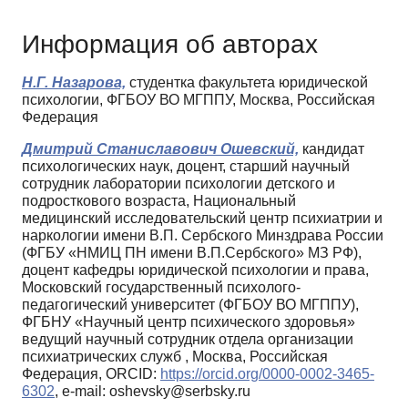
Информация об авторах
Н.Г. Назарова,
студентка факультета юридической
психологии, ФГБОУ ВО МГППУ, Москва, Российская
Федерация
Дмитрий Станиславович Ошевский,
кандидат
психологических наук, доцент, старший научный
сотрудник лаборатории психологии детского и
подросткового возраста, Национальный
медицинский исследовательский центр психиатрии и
наркологии имени В.П. Сербского Минздрава России
(ФГБУ «НМИЦ ПН имени В.П.Сербского» МЗ РФ),
доцент кафедры юридической психологии и права,
Московский государственный психолого-
педагогический университет (ФГБОУ ВО МГППУ),
ФГБНУ «Научный центр психического здоровья»
ведущий научный сотрудник отдела организации
психиатрических служб , Москва, Российская
Федерация, ORCID:
https://orcid.org/0000-0002-3465-
6302
, e-mail: oshevsky@serbsky.ru