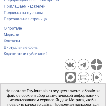
Приглашаем издателей
Подписка на журналы
Персональная страница
О портале
Медиакит
Контакты
Виртуальные фоны
Кодекс этики публикаций
Портал психологических изданий PsyJournals.ru, 2007–2026
На портале PsyJournals.ru осуществляется обработка
Правила использования материалов
файлов cookie и сбор статистической информации с
Свидетельство регистрации СМИ
Эл № ФС77-66447 от 14 июля
использованием сервиса Яндекс.Метрика, чтобы
2016 г.
повысить качество сайта. Продолжая пользоваться