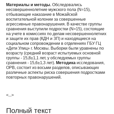
Материалы и методы.
Обследовались
несовершеннолетние мужского пола (N=15),
отбывающие наказание в Можайской
воспитательной колонии за совершенные
агрессивные правонарушения. В качестве группы
сравнения выступили подростки (N=15), состоящие
на учете в комиссиях по делам несовершеннолетних
и защите их прав (КДН и ЗП) и находящиеся на
социальном сопровождении в отделениях ГБУ ГЦ
«Дети Улиц» г. Москвы. Выборки были уравнены по
возрасту (средний возраст испытуемых основной
группы - 15,8±1,1 лет, у обследуемых группы
сравнения - 15,6±1,3 лет).
Методика
исследования,
ОРВ, состоит из восьми разделов, описывающих
различные аспекты риска совершения подростками
повторных правонарушений.
<...>
Полный текст