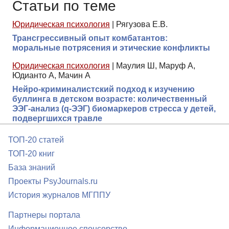
Статьи по теме
Юридическая психология
|
Рягузова Е.В.
Трансгрессивный опыт комбатантов:
моральные потрясения и этические конфликты
Юридическая психология
|
Маулия Ш, Маруф А,
Юдианто А, Мачин А
Нейро-криминалистский подход к изучению
буллинга в детском возрасте: количественный
ЭЭГ-анализ (q-ЭЭГ) биомаркеров стресса у детей,
подвергшихся травле
ТОП-20 статей
ТОП-20 книг
База знаний
Проекты PsyJournals.ru
История журналов МГППУ
Партнеры портала
Информационное спонсорство