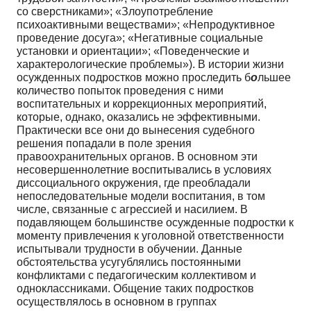
со сверстниками»; «Злоупотребление
психоактивными веществами»; «Непродуктивное
проведение досуга»; «Негативные социальные
установки и ориентации»; «Поведенческие и
характерологические проблемы»). В истории жизни
осужденных подростков можно проследить б
о
льшее
количество попыток проведения с ними
воспитательных и коррекционных мероприятий,
которые, однако, оказались не эффективными.
Практически все они до вынесения судебного
решения попадали в поле зрения
правоохранительных органов. В основном эти
несовершеннолетние воспитывались в условиях
диссоциального окружения, где преобладали
непоследовательные модели воспитания, в том
числе, связанные с агрессией и насилием. В
подавляющем большинстве осужденные подростки к
моменту привлечения к уголовной ответственности
испытывали трудности в обучении. Данные
обстоятельства усугублялись постоянными
конфликтами с педагогическим коллективом и
одноклассниками. Общение таких подростков
осуществлялось в основном в группах