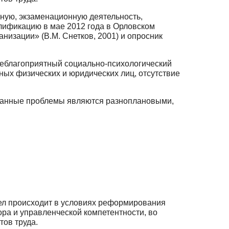
нную, экзаменационную деятельность,
ификацию в мае 2012 года в Орловском
изации» (В.М. Снетков, 2001) и опросник
еблагоприятный социально-психологический
ных физических и юридических лиц, отсутствие
казанные проблемы являются разноплановыми,
ел происходит в условиях реформирования
ора и управленческой компетентности, во
ов труда.