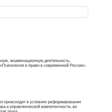
нную, экзаменационную деятельность,
 «Психология и право в современной России».
ел происходит в условиях реформирования
ора и управленческой компетентности, во
ов труда.