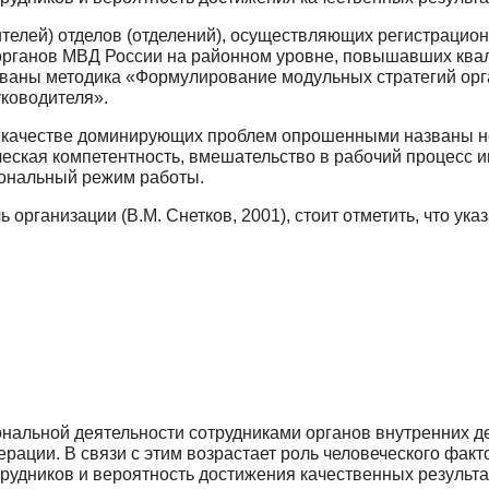
телей) отделов (отделений), осуществляющих регистрацио
органов МВД России на районном уровне, повышавших квал
ваны методика «Формулирование модульных стратегий орган
уководителя».
 в качестве доминирующих проблем опрошенными названы н
ческая компетентность, вмешательство в рабочий процесс и
ональный режим работы.
организации (В.М. Снетков, 2001), стоит отметить, что у
альной деятельности сотрудниками органов внутренних д
рации. В связи с этим возрастает роль человеческого факт
удников и вероятность достижения качественных результат