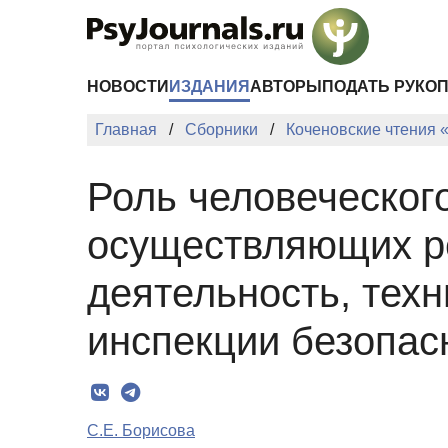
Перейти к основному содержанию
НОВОСТИ
ИЗДАНИЯ
АВТОРЫ
ПОДАТЬ РУКО
Главная
Сборники
Коченовские чтения 
Роль человеческого
осуществляющих р
деятельность, тех
инспекции безопас
С.Е. Борисова