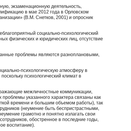
нную, экзаменационную деятельность,
ификацию в мае 2012 года в Орловском
изации» (В.М. Снетков, 2001) и опросник
еблагоприятный социально-психологический
ных физических и юридических лиц, отсутствие
казанные проблемы являются разноплановыми,
оциально-психологическую атмосферу в
 поскольку психологический климат в
тражающие межличностные коммуникации,
проблемы указанного характера связаны как
ткой времени и большим объемом работы), так
трудников (неумение быть беспристрастными,
еумение грамотно и понятно излагать свои
сотрудников, обостренное в последние годы,
ое воспитание).