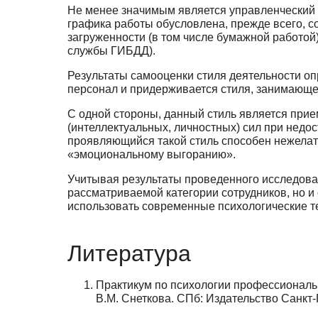
Не менее значимым является управленческий
графика работы обусловлена, прежде всего, с
загруженности (в том числе бумажной работо
службы ГИБДД).
Результаты самооценки стиля деятельности оп
персонал и придерживается стиля, занимающ
С одной стороны, данный стиль является при
(интеллектуальных, личностных) сил при недо
проявляющийся такой стиль способен нежелат
«эмоциональному выгоранию».
Учитывая результаты проведенного исследован
рассматриваемой категории сотрудников, но 
использовать современные психологические те
Литература
Практикум по психологии профессионально
В.М. Снеткова. СПб: Издательство Санкт-