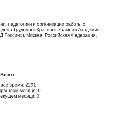
ии, педагогики и организации работы с
рдена Трудового Красного Знамени Академия
 России»), Москва, Российская Федерация,
Всего
 все время: 2291
прошлом месяце: 0
текущем месяце: 0