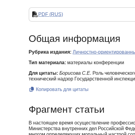
PDF (RUS)
Общая информация
Рубрика издания:
Личностно-ориентированны
Тип материала:
материалы конференции
Для цитаты:
Борисова С.Е.
Роль человеческог
технический надзор Государственной инспекци
Копировать для цитаты
Фрагмент статьи
В настоящее время осуществление профессион
Министерства внутренних дел Российской Феде
многом определяющих моральный настрой сотр