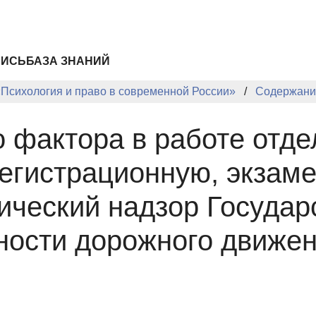
ПИСЬ
БАЗА ЗНАНИЙ
«Психология и право в современной России»
Содержани
 фактора в работе отде
егистрационную, экзам
нический надзор Государ
ности дорожного движе