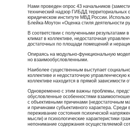
Нами проведен опрос 43 начальников (замести
технический надзор ГИБДД территориальных 
юридическом институте МВД России. Использо
Блейка-Моутон «Оценка стиля деятельности р
В соответствии с полученными результатами
климат в коллективе, недостаточная управлен
достаточных по площади помещений и нераци
Опираясь на модульно-функциональную модель 
но взаимообусловленными.
Наиболее существенным выступает социально
коллективе и недостаточную управленческую к
коллективе находится в прямой зависимости от
Одновременно с этим важны проблемы, предс
обусловленные особенностями взаимоотношен
с объективными причинами (недостаточным ма
и причинами субъективного характера. Среди
переживание состояния психической напряжен
мысли) и психологические характеристики гра
непонимание содержания осуществляемой сотр