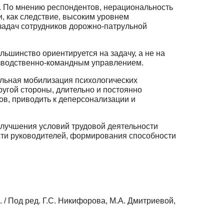
 По мнению респондентов, нерациональность
, как следствие, высоким уровнем
задач сотрудников дорожно-патрульной
ьшинство ориентируется на задачу, а не на
зводственно-командным управлением.
альная мобилизация психологических
ругой стороны, длительно и постоянно
в, приводить к деперсонализации и
улучшения условий трудовой деятельности
сти руководителей, формирования способности
/ Под ред. Г.С. Никифорова, М.А. Дмитриевой,