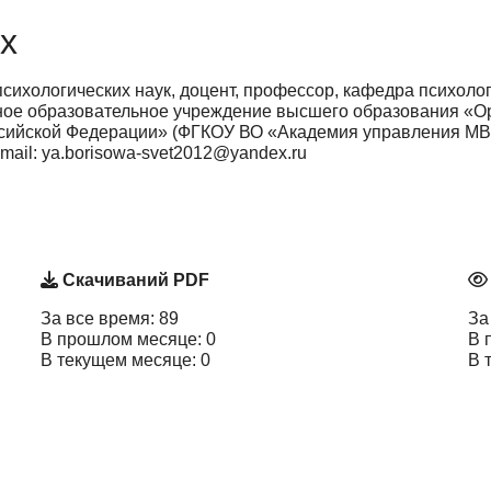
х
сихологических наук, доцент, профессор, кафедра психолог
ное образовательное учреждение высшего образования «О
сийской Федерации» (ФГКОУ ВО «Академия управления МВД
e-mail: ya.borisowa-svet2012@yandex.ru
Скачиваний PDF
За все время: 89
За
В прошлом месяце: 0
В 
В текущем месяце: 0
В 