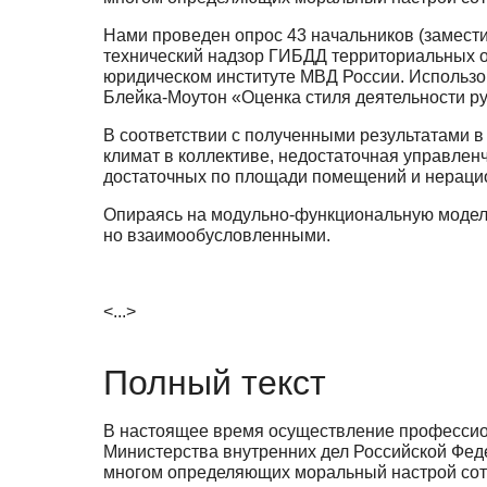
Нами проведен опрос 43 начальников (замести
технический надзор ГИБДД территориальных 
юридическом институте МВД России. Использо
Блейка-Моутон «Оценка стиля деятельности р
В соответствии с полученными результатами
климат в коллективе, недостаточная управлен
достаточных по площади помещений и нераци
Опираясь на модульно-функциональную модель 
но взаимообусловленными.
<...>
Полный текст
В настоящее время осуществление профессион
Министерства внутренних дел Российской Феде
многом определяющих моральный настрой сотр