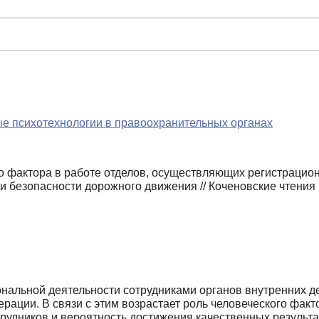
е психотехнологии в правоохранительных органах
о фактора в работе отделов, осуществляющих регистрацио
и безопасности дорожного движения // Коченовские чтения
альной деятельности сотрудниками органов внутренних д
рации. В связи с этим возрастает роль человеческого факт
удников и вероятность достижения качественных результат