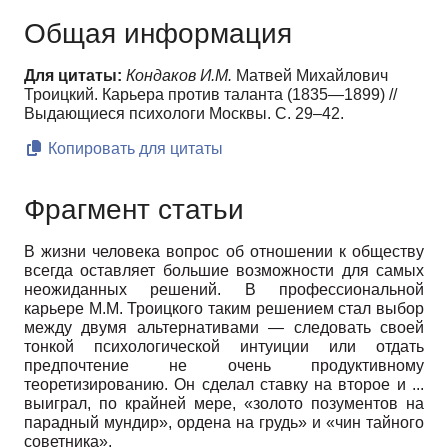
Общая информация
Для цитаты:
Кондаков И.М.
Матвей Михайлович
Троицкий. Карьера против таланта (1835—1899) //
Выдающиеся психологи Москвы. С. 29–42.
Копировать для цитаты
Фрагмент статьи
В жизни человека вопрос об отношении к обществу
всегда оставляет большие возможности для самых
неожиданных решений. В профессиональной
карьере М.М. Троицкого таким решением стал выбор
между двумя альтернативами — следовать своей
тонкой психологической интуиции или отдать
предпочтение не очень продуктивному
теоретизированию. Он сделал ставку на второе и ...
выиграл, по крайней мере, «золото позументов на
парадный мундир», ордена на грудь» и «чин тайного
советника».