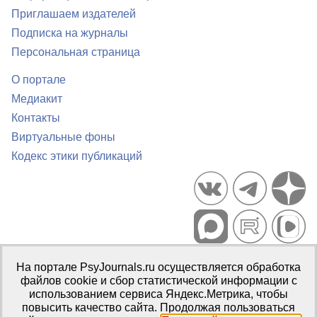
Приглашаем издателей
Подписка на журналы
Персональная страница
О портале
Медиакит
Контакты
Виртуальные фоны
Кодекс этики публикаций
Портал психологических изданий PsyJournals.ru, 2007–2026
На портале PsyJournals.ru осуществляется обработка
Правила использования материалов
файлов cookie и сбор статистической информации с
Свидетельство регистрации СМИ
Эл № ФС77-66447 от 14 июля
использованием сервиса Яндекс.Метрика, чтобы
2016 г.
повысить качество сайта. Продолжая пользоваться