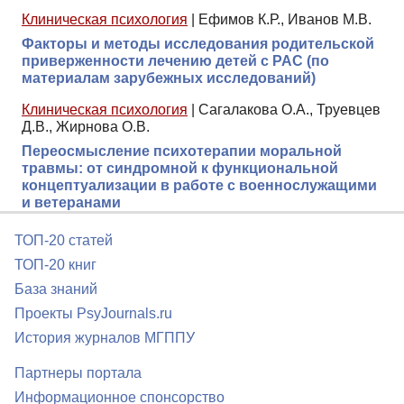
Клиническая психология
|
Ефимов К.Р., Иванов М.В.
Факторы и методы исследования родительской
приверженности лечению детей с РАС (по
материалам зарубежных исследований)
Клиническая психология
|
Сагалакова О.А., Труевцев
Д.В., Жирнова О.В.
Переосмысление психотерапии моральной
травмы: от синдромной к функциональной
концептуализации в работе с военнослужащими
и ветеранами
ТОП-20 статей
ТОП-20 книг
База знаний
Проекты PsyJournals.ru
История журналов МГППУ
Партнеры портала
Информационное спонсорство