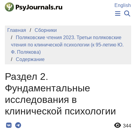
Перейти к основному содержанию
English
НОВОСТИ
Главная
Сборники
ИЗДАНИЯ
Поляковские чтения 2023. Третьи поляковские
АВТОРЫ
чтения по клинической психологии (к 95-летию Ю.
ПОДАТЬ РУКОПИСЬ
Ф. Полякова)
БАЗА ЗНАНИЙ
Содержание
КЛЮЧЕВЫЕ СЛОВА
Регистрация
Вход
Раздел 2.
Фундаментальные
исследования в
клинической психологии
344