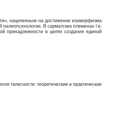
сти», нацеленным на достижение изоморфизма
 палеопсихологии. В сарматских племенах I в.
кой принадлежности в целях создания единой
гия телесности: теоретические и практические