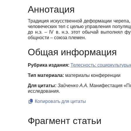
Аннотация
Традиция искусственной деформации черепа,
человеческих тел с целью управления популяц
до н.э. – IV в. н.э. этот обычай выполнял
общности – союза племен.
Общая информация
Рубрика издания:
Телесность: социокультур
Тип материала:
материалы конференции
Для цитаты:
Зайченко А.А.
Манифестация «Пол
исследования.
Копировать для цитаты
Фрагмент статьи