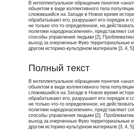
В интеллектуальное обращение понятия «анато
объектом в виде коллективного тела популяц
сложившийся на Западе в Новое время историч
обрабатывают его, разрушают его порядок и со
не только что-то определенное, но действоват
политики народонаселения», представляют соб
способы управления людьми [2]. Проблематика
выход за очерченные Фуко территориальные и 
другом историко-культурном материале [3, 4, 5]
Полный текст
В интеллектуальное обращение понятия «анато
объектом в виде коллективного тела популяц
сложившийся на Западе в Новое время историч
обрабатывают его, разрушают его порядок и со
не только что-то определенное, но действоват
политики народонаселения», представляют соб
способы управления людьми [2]. Проблематик
выход за очерченные Фуко территориальные и 
другом историко-культурном материале [3, 4, 5]