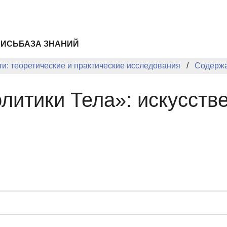
ПИСЬ
БАЗА ЗНАНИЙ
и: теоретические и практические исследования
Содерж
литики Тела»: искусст