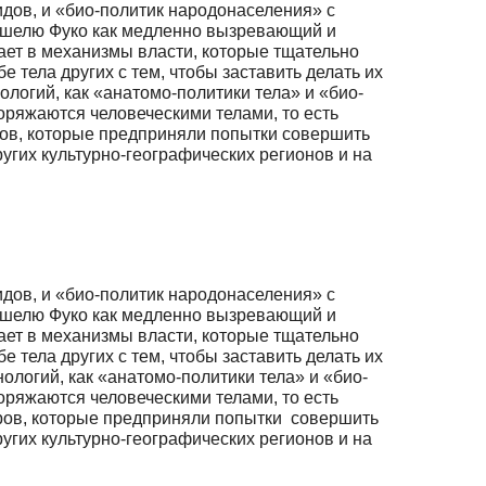
дов, и «био-политик народонаселения» с
Мишелю Фуко как медленно вызревающий и
ает в механизмы власти, которые тщательно
 тела других с тем, чтобы заставить делать их
ологий, как «анатомо-политики тела» и «био-
оряжаются человеческими телами, то есть
ров, которые предприняли попытки совершить
угих культурно-географических регионов и на
дов, и «био-политик народонаселения» с
Мишелю Фуко как медленно вызревающий и
ает в механизмы власти, которые тщательно
 тела других с тем, чтобы заставить делать их
ологий, как «анатомо-политики тела» и «био-
оряжаются человеческими телами, то есть
оров, которые предприняли попытки совершить
угих культурно-географических регионов и на