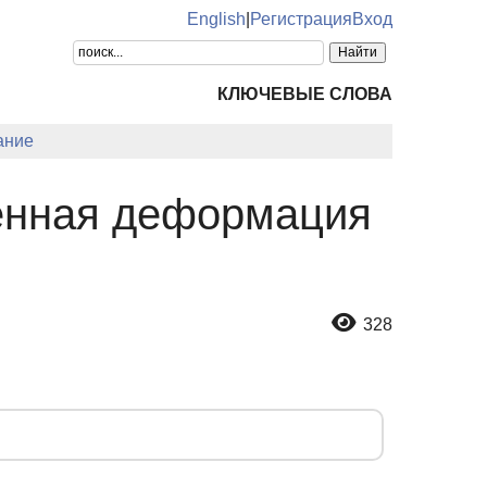
English
|
Регистрация
Вход
КЛЮЧЕВЫЕ СЛОВА
ание
венная деформация
328