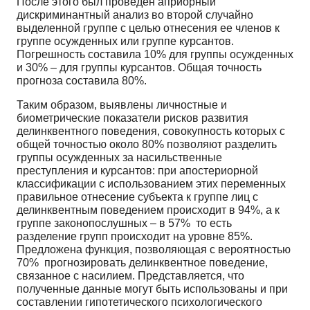
После этого был проведен априорный
дискриминантный анализ во второй случайно
выделенной группе с целью отнесения ее членов к
группе осужденных или группе курсантов.
Погрешность составила 10% для группы осужденных
и 30% – для группы курсантов. Общая точность
прогноза составила 80%.
Таким образом, выявлены личностные и
биометрические показатели рисков развития
делинквентного поведения, совокупность которых с
общей точностью около 80% позволяют разделить
группы осужденных за насильственные
преступления и курсантов: при апостериорной
классификации с использованием этих переменных
правильное отнесение субъекта к группе лиц с
делинквентным поведением происходит в 94%, а к
группе законопослушных – в 57% то есть
разделение групп происходит на уровне 85%.
Предложена функция, позволяющая с вероятностью
70% прогнозировать делинквентное поведение,
связанное с насилием. Представляется, что
полученные данные могут быть использованы и при
составлении гипотетического психологического