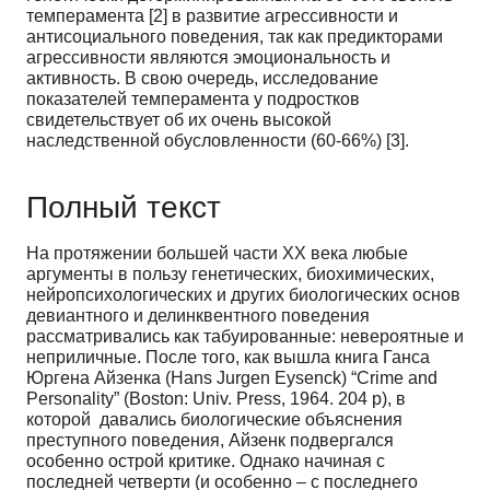
темперамента [2] в развитие агрессивности и
антисоциального поведения, так как предикторами
агрессивности являются эмоциональность и
активность. В свою очередь, исследование
показателей темперамента у подростков
свидетельствует об их очень высокой
наследственной обусловленности (60-66%) [3].
Полный текст
На протяжении большей части ХХ века любые
аргументы в пользу генетических, биохимических,
нейропсихологических и других биологических основ
девиантного и делинквентного поведения
рассматривались как табуированные: невероятные и
неприличные. После того, как вышла книга Ганса
Юргена Айзенка (Hans Jurgen Eysenck) “Crime and
Personality” (Boston: Univ. Press, 1964. 204 p), в
которой давались биологические объяснения
преступного поведения, Айзенк подвергался
особенно острой критике. Однако начиная с
последней четверти (и особенно – с последнего