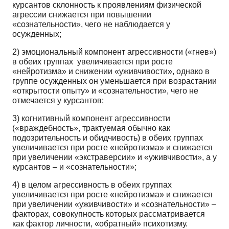
курсантов склонность к проявлениям физической
агрессии снижается при повышении
«сознательности», чего не наблюдается у
осужденных;
2) эмоциональный компонент агрессивности («гнев»)
в обеих группах увеличивается при росте
«нейротизма» и снижении «уживчивости», однако в
группе осужденных он уменьшается при возрастании
«открытости опыту» и «сознательности», чего не
отмечается у курсантов;
3) когнитивный компонент агрессивности
(«враждебность», трактуемая обычно как
подозрительность и обидчивость) в обеих группах
увеличивается при росте «нейротизма» и снижается
при увеличении «экстраверсии» и «уживчивости», а у
курсантов – и «сознательности»;
4) в целом агрессивность в обеих группах
увеличивается при росте «нейротизма» и снижается
при увеличении «уживчивости» и «сознательности» –
факторах, совокупность которых рассматривается
как фактор личности, «обратный» психотизму.