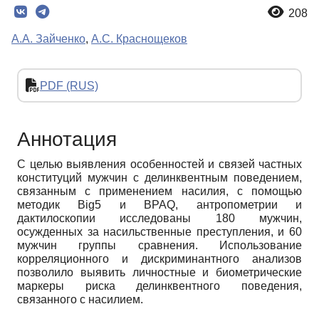
208
А.А. Зайченко
,
А.С. Краснощеков
PDF (RUS)
Аннотация
С целью выявления особенностей и связей частных
конституций мужчин с делинквентным поведением,
связанным с применением насилия, с помощью
методик Big5 и BPAQ, антропометрии и
дактилоскопии исследованы 180 мужчин,
осужденных за насильственные преступления, и 60
мужчин группы сравнения. Использование
корреляционного и дискриминантного анализов
позволило выявить личностные и биометрические
маркеры риска делинквентного поведения,
связанного с насилием.