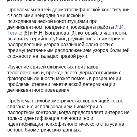
Проблемам связей дерматоглифической конституции
с частными нейродинамической и
психодинамической конституциями при
делинквентном поведении посвящены работы
Л.И.
Тегако
[8] и Н.Н. Богданова [9], который, в частности,
выявил у серийных убийц редкий тип ассиметрии в
распределении узоров различной сложности с
преимущественным расположением узоров большей
сложности на пальцах правой руки.
Изучение связей физических признаков –
телосложения и, прежде всего, дерматоглифики с
факторами личности может помочь в разрешении
проблемы степени генетической детерминации
делинквентного поведения.
Проблема психобиометрических корреляций тесно
связана и с использованием биометрии в
паспортном контроле, когда представляет интерес не
только идентификация личности, но и
идентификация психофизиологического статуса на
основе биометрических данных.