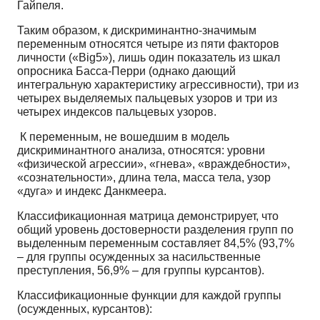
Гайпеля.
Таким образом, к дискриминантно-значимым
переменным относятся четыре из пяти факторов
личности («Big5»), лишь один показатель из шкал
опросника Басса-Перри (однако дающий
интегральную характеристику агрессивности), три из
четырех выделяемых пальцевых узоров и три из
четырех индексов пальцевых узоров.
К переменным, не вошедшим в модель
дискриминантного анализа, относятся: уровни
«физической агрессии», «гнева», «враждебности»,
«сознательности», длина тела, масса тела, узор
«дуга» и индекс Данкмеера.
Классификационная матрица демонстрирует, что
общий уровень достоверности разделения групп по
выделенным переменным составляет 84,5% (93,7%
– для группы осужденных за насильственные
преступления, 56,9% – для группы курсантов).
Классификационные функции для каждой группы
(осужденных, курсантов):