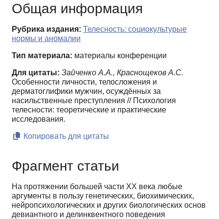
Общая информация
Рубрика издания:
Телесность: социокультурые
нормы и аномалии
Тип материала:
материалы конференции
Для цитаты:
Зайченко А.А., Краснощеков А.С.
Особенности личности, телосложения и
дерматоглифики мужчин, осуждённых за
насильственные преступления // Психология
телесности: теоретические и практические
исследования.
Копировать для цитаты
Фрагмент статьи
На протяжении большей части ХХ века любые
аргументы в пользу генетических, биохимических,
нейропсихологических и других биологических основ
девиантного и делинквентного поведения