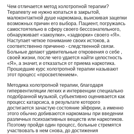
Чем отличается метод холотропной терапии?
Терапевту не нужно копаться в закрытой,
малоконтактной душе наркомана, выискивая зацепки
возможных причин его выбора. Пациент, погружаясь
самостоятельно в сферу своего бессознательного,
обнаруживает «закоулки», «задворки» своего «Я».
Наступает четкое понимание своих истоков, а
соответственно причинно - следственной связи.
Больные делают удивительные откровения о себе ,
своей жизни, после чего удается найти целостность
«Я», а значит, и отказаться от приема наркотика.
Прошедшие курс холотропной терапии называют
этот процесс «просветлением».
Методика холотропной терапии, благодаря
гипервентиляции легких и интервенции специально
подобранной музыкой, субъективно оценивается как
процесс катарсиса, в результате которого
достигается зачастую состояние эйфории, а именно
этого обычно добиваются наркоманы при введении
различных психоактивных веществ или наркотиков.
Поэтому пройдя один процесс, больные стремятся
участвовать в нем снова, до достижения