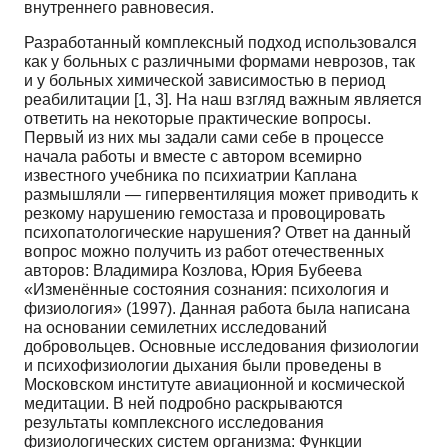
внутреннего равновесия.
Разработанный комплексный подход использовался
как у больных с различными формами неврозов, так
и у больных химической зависимостью в период
реабилитации [1, 3]. На наш взгляд важным является
ответить на некоторые практические вопросы.
Первый из них мы задали сами себе в процессе
начала работы и вместе с автором всемирно
известного учебника по психиатрии Каплана
размышляли — гипервентиляция может приводить к
резкому нарушению гемостаза и провоцировать
психопатологические нарушения? Ответ на данный
вопрос можно получить из работ отечественных
авторов: Владимира Козлова, Юрия Бубеева
«Изменённые состояния сознания: психология и
физиология» (1997). Данная работа была написана
на основании семилетних исследований
добровольцев. Основные исследования физиологии
и психофизиологии дыхания были проведены в
Московском институте авиационной и космической
медитации. В ней подробно раскрываются
результаты комплексного исследования
физиологических систем организма: Функции