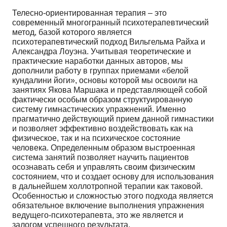
Телесно-ориентированная терапия – это
современный многогранный психотерапевтический
метод, базой которого является
психотерапевтический подход Вильгельма Райха и
Александра Лоуэна. Учитывая теоретические и
практические наработки данных авторов, мы
дополнили работу в группах приемами «белой
кундалини йоги», основы которой мы освоили на
занятиях Якова Маршака и представляющей собой
фактически особым образом структуированную
систему гимнастических упражнений. Именно
прагматично действующий прием данной гимнастики
и позволяет эффективно воздействовать как на
физическое, так и на психическое состояние
человека. Определенным образом выстроенная
система занятий позволяет научить пациентов
осознавать себя и управлять своим физическим
состоянием, что и создает основу для использования
в дальнейшем холлотропной терапии как таковой.
Особенностью и сложностью этого подхода является
обязательное включение выполнения упражнения
ведущего-психотерапевта, это же является и
залогом успешного результата.