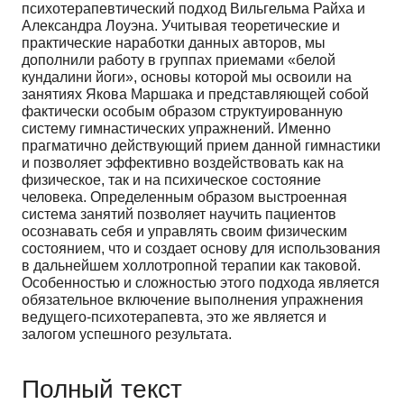
психотерапевтический подход Вильгельма Райха и
Александра Лоуэна. Учитывая теоретические и
практические наработки данных авторов, мы
дополнили работу в группах приемами «белой
кундалини йоги», основы которой мы освоили на
занятиях Якова Маршака и представляющей собой
фактически особым образом структуированную
систему гимнастических упражнений. Именно
прагматично действующий прием данной гимнастики
и позволяет эффективно воздействовать как на
физическое, так и на психическое состояние
человека. Определенным образом выстроенная
система занятий позволяет научить пациентов
осознавать себя и управлять своим физическим
состоянием, что и создает основу для использования
в дальнейшем холлотропной терапии как таковой.
Особенностью и сложностью этого подхода является
обязательное включение выполнения упражнения
ведущего-психотерапевта, это же является и
залогом успешного результата.
Полный текст