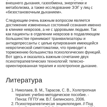
внешнего дыхания, газообмена, энергетики и
метаболизма, а также исследование ЭЭГ у лиц с
«безостановочным дыханием».
Следующим очень важным вопросом является
достижение измененных состояний сознания именно
в клинике неврозов, а не с здоровыми людьми. Так
как пациенты в отделении неврозов в подавляющем
большинстве принимают транквилизаторы и
антидепрессанты с целью купирования имеющейся
невротической симптоматики, что приводит к
торможению большинства психологических функций.
Вот здесь и оказалось важным сочетание двух
психотерапевтических технологий: телесно-
ориентированная терапия и холотропное дыхание.
Литература
Николаев, В. М., Тарасов, С. В., Холотропная
терапия: учебно-методическое пособие. -
Пенза: ПГПУ им. В.Г. Белинского, 2006.
Психотерапевтичесая энциклопедия. // Под