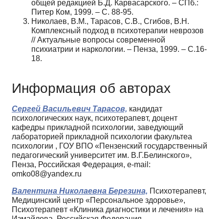
общей редакцией Б.Д. Карвасарского. – СПб.:
Питер Ком, 1999. – С. 88-95.
Николаев, В.М., Тарасов, С.В., Сгибов, В.Н.
Комплексный подход в психотерапии неврозов
// Актуальные вопросы современной
психиатрии и наркологии. – Пенза, 1999. – С.16-
18.
Информация об авторах
Сергей Васильевич Тарасов,
кандидат
психологических наук, психотерапевт, доцент
кафедры прикладной психологии, заведующий
лабораторией прикладной психологии факультеа
психологии , ГОУ ВПО «Пензенский государственный
педагогический университет им. В.Г.Белинского»,
Пенза, Российская Федерация, e-mail:
omko08@yandex.ru
Валентина Николаевна Березина,
Психотерапевт,
Медицинский центр «Персональное здоровье»,
Психотерапевт «Клиника диагностики и лечения» на
Измайлова, Российская Федерация