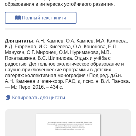
образования в интересах устойчивого развития.
Полный текст книги
Для цитаты:
А.Н. Камнев, О.А. Камнев, М.А. Камнева,
К.Д. Ефремов, И.С. Киселева, О.А. Кононова, Е.Л.
Манукян, О.Г. Миронец, О.М. Нуриманова, М.В.
Покаташкина, В.С. Шипилова. Отдых и учёба с
радостью. Деятельное экологическое образование и
научно-приключенческие программы в детских
лагерях: коллективная монография / Под ред. д.б.н.
А.Н. Камнева и член-корр. РАО, д. псих. н. В.И. Панова.
— М.: Перо, 2016. – 434 с.
Копировать для цитаты