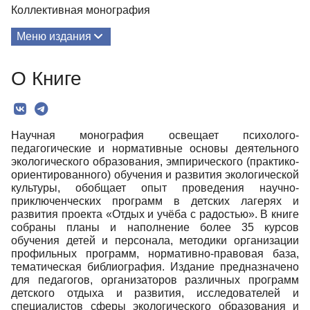
Коллективная монография
Меню издания
О Книге
О Книге
Редколлегия
Текст
Научная монография освещает психолого-
педагогические и нормативные основы деятельного
экологического образования, эмпирического (практико-
ориентированного) обучения и развития экологической
культуры, обобщает опыт проведения научно-
приключенческих программ в детских лагерях и
развития проекта «Отдых и учёба с радостью». В книге
собраны планы и наполнение более 35 курсов
обучения детей и персонала, методики организации
профильных программ, нормативно-правовая база,
тематическая библиография. Издание предназначено
для педагогов, организаторов различных программ
детского отдыха и развития, исследователей и
специалистов сферы экологического образования и