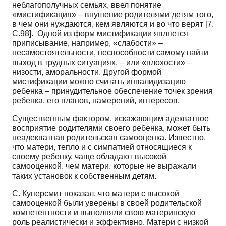
неблагополучных семьях, ввел понятие
«мистификация» – внушение родителями детям того,
в чем они нуждаются, кем являются и во что верят [7.
С.98]. Одной из форм мистификации является
приписывание, например, «слабости» –
несамостоятельности, неспособности самому найти
выход в трудных ситуациях, – или «плохости» –
низости, аморальности. Другой формой
мистификации можно считать инвалидизацию
ребенка – принудительное обеспечение точек зрения
ребенка, его планов, намерений, интересов.
Существенным фактором, искажающим адекватное
восприятие родителями своего ребенка, может быть
неадекватная родительская самооценка. Известно,
что матери, тепло и с симпатией относящиеся к
своему ребенку, чаще обладают высокой
самооценкой, чем матери, которые не выражали
таких установок к собственным детям.
С. Куперсмит показал, что матери с высокой
самооценкой были уверены в своей родительской
компетентности и выполняли свою материнскую
роль реалистически и эффективно. Матери с низкой