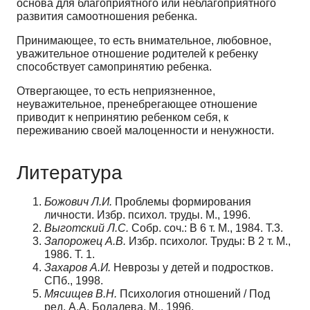
основа для благоприятного или неблагоприятного
развития самоотношения ребенка.
Принимающее, то есть внимательное, любовное,
уважительное отношение родителей к ребенку
способствует самопринятию ребенка.
Отвергающее, то есть неприязненное,
неуважительное, пренебрегающее отношение
приводит к непринятию ребенком себя, к
переживанию своей малоценности и ненужности.
Литература
Божович Л.И.
Проблемы формирования
личности. Избр. психол. труды. М., 1996.
Выготский Л.С.
Собр. соч.: В 6 т. М., 1984. Т.3.
Запорожец А.В.
Избр. психолог. Труды: В 2 т. М.,
1986. Т. 1.
Захаров А.И.
Неврозы у детей и подростков.
СПб., 1998.
Мясищев В.Н.
Психология отношений / Под
ред. А.А. Бодалева. М., 1996.