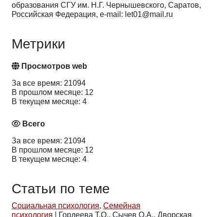
образования СГУ им. Н.Г. Чернышевского, Саратов,
Российская Федерация, e-mail: let01@mail.ru
Метрики
Просмотров web
За все время: 21094
В прошлом месяце: 12
В текущем месяце: 4
Всего
За все время: 21094
В прошлом месяце: 12
В текущем месяце: 4
Статьи по теме
Социальная психология
,
Семейная
психология
|
Гордеева Т.О., Сычев О.А., Дворская