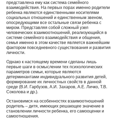
представлена ему как система семейного
взаимодействия. На первых порах именно родители
ребенка являются единственными носителями
социальных отношений и единственным звеном,
опосредующими все остальные связи ребенка с
миром. Представляя собой сложный узел
человеческих взаимоотношений, реализующийся в
системе семейного взаимодействия и общения,
семья именно в этом качестве является важнейшим
фактором повседневного существования и развития
личности.
Однако к настоящему времени сделаны лишь
первые шаги в осмыслении тех психологических
параметров семьи, которые являются
детерминантами индивидуального развития детей,
формирование их личностных свойств в данной
среде (В.И. Гарбузов, А.И. Захаров, А.Е. Личко, Т.В.
Соколова и др.).
Остановимся на особенностях взаимоотношений
родитель – дитя, имеющих решающее значение в
становлении личности ребенка, его самооценки и
самоотношения.