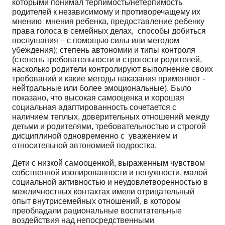
которыми понимал терпимость/нетерпимость
родителей к независимому и противоречащему их
мнению мнения ребенка, предоставление ребенку
права голоса в семейных делах, способы добиться
послушания – с помощью силы или методом
убеждения); степень автономии и типы контроля
(степень требовательности и строгости родителей,
насколько родители контролируют выполнение своих
требований и какие методы наказания применяют -
нейтральные или более эмоциональные). Было
показано, что высокая самооценка и хорошая
социальная адаптированность сочетается с
наличием теплых, доверительных отношений между
детьми и родителями, требовательностью и строгой
дисциплиной одновременно с уважением и
относительной автономией подростка.
Дети с низкой самооценкой, выраженным чувством
собственной изолированности и ненужности, малой
социальной активностью и неудовлетворенностью в
межличностных контактах имели отрицательный
опыт внутрисемейных отношений, в котором
преобладали рациональные воспитательные
воздействия над непосредственными