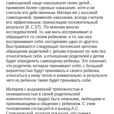
самооценкой чаще наказывали своих детей,
применяя более суровые наказания, хотя и не
считали его действенным. Матери же с высокой
самооценкой, применяя наказание, всегда считали
его эффективным, приносящим положительный
результат [9. С.57]. По мнению многих
исследователей, то, как мать воспринимает и
обращается со своим ребенком, и то, как она
воспринимает себя, неотделимо одно от другого.
Выстраивается следующая логическая цепочка:
обращение родителей с детьми отражает их чувства
относительно себя, а отношение родителей к детям
будет определять самооценку ребенка. Это означает,
что родители, которые принимают себя, с большей
вероятностью будут принимать и своего ребенка,
относиться к нему тепло и внимательно, в результате
чего их ребенок также будет принимать себя.
Матерям с выраженной тревожностью и
неуверенностью в своей родительской
компетентности трудно быть нежными, любящими и
принимающими в общении с ребенком. С этим
положением согласуется и вывод А.С.
Спиваковской, которая показала, что оценка