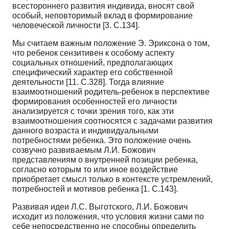
всестороннего развития индивида, вносят свой
особый, неповторимый вклад в формирование
человеческой личности [3. С.134].
Мы считаем важным положение Э. Эриксона о том,
что ребенок сензитивен к особому аспекту
социальных отношений, предполагающих
специфический характер его собственной
деятельности [11. С.328]. Тогда влияние
взаимоотношений родитель-ребенок в перспективе
формирования особенностей его личности
анализируется с точки зрения того, как эти
взаимоотношения соотносятся с задачами развития
данного возраста и индивидуальными
потребностями ребенка. Это положение очень
созвучно развиваемым Л.И. Божович
представлениям о внутренней позиции ребенка,
согласно которым то или иное воздействие
приобретает смысл только в контексте устремлений,
потребностей и мотивов ребенка [1. С.143].
Развивая идеи Л.С. Выготского, Л.И. Божович
исходит из положения, что условия жизни сами по
себе непосредственно не способны определить