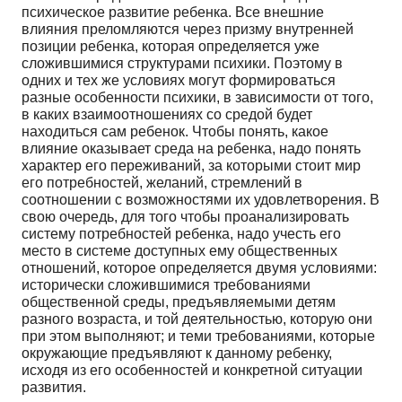
психическое развитие ребенка. Все внешние
влияния преломляются через призму внутренней
позиции ребенка, которая определяется уже
сложившимися структурами психики. Поэтому в
одних и тех же условиях могут формироваться
разные особенности психики, в зависимости от того,
в каких взаимоотношениях со средой будет
находиться сам ребенок. Чтобы понять, какое
влияние оказывает среда на ребенка, надо понять
характер его переживаний, за которыми стоит мир
его потребностей, желаний, стремлений в
соотношении с возможностями их удовлетворения. В
свою очередь, для того чтобы проанализировать
систему потребностей ребенка, надо учесть его
место в системе доступных ему общественных
отношений, которое определяется двумя условиями:
исторически сложившимися требованиями
общественной среды, предъявляемыми детям
разного возраста, и той деятельностью, которую они
при этом выполняют; и теми требованиями, которые
окружающие предъявляют к данному ребенку,
исходя из его особенностей и конкретной ситуации
развития.