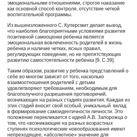
эмоциональными отношениями, строгое наказание
как основной способ контроля, отсутствие четкой
воспитательной программы.
Из вышеизложенного С. Куперсмит делает вывод,
что наиболее благоприятными условиями развития
позитивной самооценки ребенка является
эмоциональная вовлеченность родителей в жизнь
ребенка и наличие четких, ясных правил,
регулирующих поведение, но не препятствующих
развитию самостоятельности ребенка [9. С.39].
Таким образом, развитие у ребенка представлений о
себе во многом зависит от того, насколько
взаимоотношения родителей с детьми
удовлетворяют требованиям, необходимым для
благополучного разрешения противоречий,
возникающих на разных стадиях развития. Каждая из
этих стадий вносит свой особый, уникальный вклад
в формирование самоидентичности личности. Это
положение перекликается с идеей А.В. Запорожца о
том, что «возникающие на разных возрастных
ступенях психологические новообразования имеют
непреходящее, «абсолютное» значение для