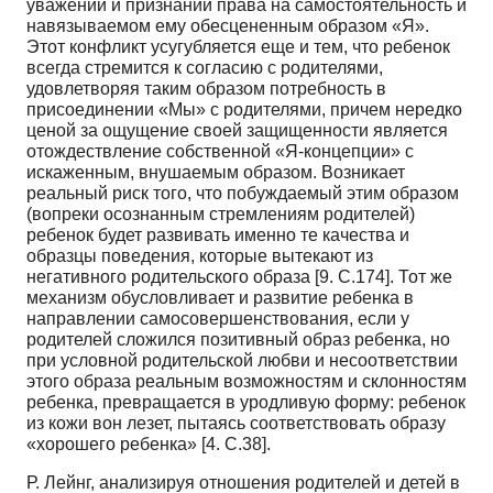
уважении и признании права на самостоятельность и
навязываемом ему обесцененным образом «Я».
Этот конфликт усугубляется еще и тем, что ребенок
всегда стремится к согласию с родителями,
удовлетворяя таким образом потребность в
присоединении «Мы» с родителями, причем нередко
ценой за ощущение своей защищенности является
отождествление собственной «Я-концепции» с
искаженным, внушаемым образом. Возникает
реальный риск того, что побуждаемый этим образом
(вопреки осознанным стремлениям родителей)
ребенок будет развивать именно те качества и
образцы поведения, которые вытекают из
негативного родительского образа [9. С.174]. Тот же
механизм обусловливает и развитие ребенка в
направлении самосовершенствования, если у
родителей сложился позитивный образ ребенка, но
при условной родительской любви и несоответствии
этого образа реальным возможностям и склонностям
ребенка, превращается в уродливую форму: ребенок
из кожи вон лезет, пытаясь соответствовать образу
«хорошего ребенка» [4. С.38].
Р. Лейнг, анализируя отношения родителей и детей в