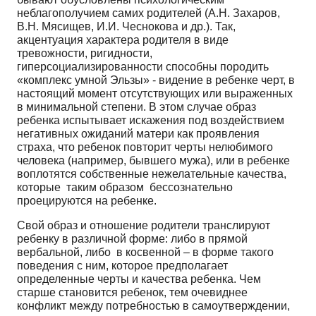
неблагополучием самих родителей (А.Н. Захаров,
В.Н. Мясищев, И.И. Чеснокова и др.). Так,
акцентуация характера родителя в виде
тревожности, ригидности,
гиперсоциализированности способны породить
«комплекс умной Эльзы» - видение в ребенке черт, в
настоящий момент отсутствующих или выраженных
в минимальной степени. В этом случае образ
ребенка испытывает искажения под воздействием
негативных ожиданий матери как проявления
страха, что ребенок повторит черты нелюбимого
человека (например, бывшего мужа), или в ребенке
воплотятся собственные нежелательные качества,
которые таким образом бессознательно
проецируются на ребенке.
Свой образ и отношение родители транслируют
ребенку в различной форме: либо в прямой
вербальной, либо в косвенной – в форме такого
поведения с ним, которое предполагает
определенные черты и качества ребенка. Чем
старше становится ребенок, тем очевиднее
конфликт между потребностью в самоутверждении,