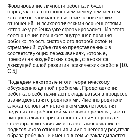
Формирование личности ребенка и будет
определяться соотношением между тем местом,
которое он занимает в системе человеческих
отношений, и психологическими особенностями,
которые у ребенка уже сформировались. Из этого
соотношения возникает внутренняя позиция
ребенка, то есть система его потребностей и
стремлений, субъективно представленных в
соответствующих переживаниях, которые,
преломляя воздействия среды, становятся
движущей силой развития психических свойств [10.
С.5].
Подведем некоторые итоги теоретическому
обсуждению данной проблемы. Представления
ребенка о себе начинают складываться в процессе
взаимодействия с родителями. Именно родители
служат основным источником удовлетворения
ведущих потребностей маленького ребенка, и его
эмоциональная привязанность к ним порождает
своеобразную зависимость его самосознания от
родительского отношения и имеющегося у родителя
образа ребенка, и именно в семье закладывается