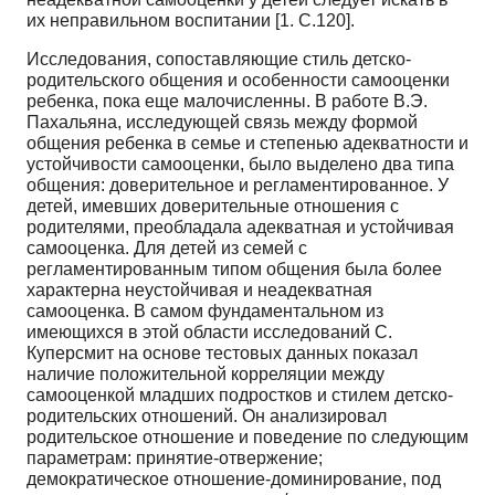
их неправильном воспитании [1. С.120].
Исследования, сопоставляющие стиль детско-
родительского общения и особенности самооценки
ребенка, пока еще малочисленны. В работе В.Э.
Пахальяна, исследующей связь между формой
общения ребенка в семье и степенью адекватности и
устойчивости самооценки, было выделено два типа
общения: доверительное и регламентированное. У
детей, имевших доверительные отношения с
родителями, преобладала адекватная и устойчивая
самооценка. Для детей из семей с
регламентированным типом общения была более
характерна неустойчивая и неадекватная
самооценка. В самом фундаментальном из
имеющихся в этой области исследований С.
Куперсмит на основе тестовых данных показал
наличие положительной корреляции между
самооценкой младших подростков и стилем детско-
родительских отношений. Он анализировал
родительское отношение и поведение по следующим
параметрам: принятие-отвержение;
демократическое отношение-доминирование, под