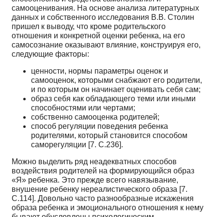
самооценивания. На основе анализа литературных
данных и собственного исследования В.В. Столин
пришел к выводу, что кроме родительского
отношения и конкретной оценки ребенка, на его
самосознание оказывают влияние, конструируя его,
следующие факторы:
ценности, нормы параметры оценок и
самооценок, которыми снабжают его родители,
и по которым он начинает оценивать себя сам;
образ себя как обладающего теми или иными
способностями или чертами;
собственно самооценка родителей;
способ регуляции поведения ребенка
родителями, который становится способом
саморегуляции [7. С.236].
Можно выделить ряд неадекватных способов
воздействия родителей на формирующийся образ
«Я» ребенка. Это прежде всего навязывание,
внушение ребенку нереалистического образа [7.
С.114]. Довольно часто разнообразные искажения
образа ребенка и эмоционального отношения к нему
бывают обусловлены психологическим