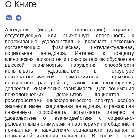
О Книге
Текст
Ангедония (иногда — гипогедония) отражает
отсутствующую или сниженную способность к
переживанию удовольствия и включает несколько
составляющих: физическая, интеллектуальная,
социальная ангедония. Интерес к концепту
клинических психологов и психопатологов обусловлен
высокой значимостью нарушения способности
испытывать удовольствие в структуре
психопатологической симптоматики серьезных
психических расстройств, таких, как шизофрения,
депрессия, химические зависимости. Для понимания
психологических дефицитов пациентов с
расстройствами шизофренического спектра особое
значение имеет социальная ангедония, отражающая
сниженную способность испытывать интерес и
удовольствие от взаимодействия с социально-
релевантными стимулами и партнерами по общению и
причастная к нарушениям социального познания, к
социальной изоляции пациентов. В связи с этим