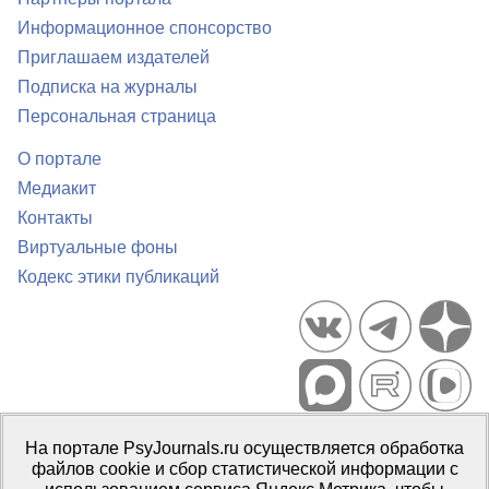
Информационное спонсорство
Приглашаем издателей
Подписка на журналы
Персональная страница
О портале
Медиакит
Контакты
Виртуальные фоны
Кодекс этики публикаций
Портал психологических изданий PsyJournals.ru, 2007–2026
На портале PsyJournals.ru осуществляется обработка
Правила использования материалов
файлов cookie и сбор статистической информации с
Свидетельство регистрации СМИ
Эл № ФС77-66447 от 14 июля